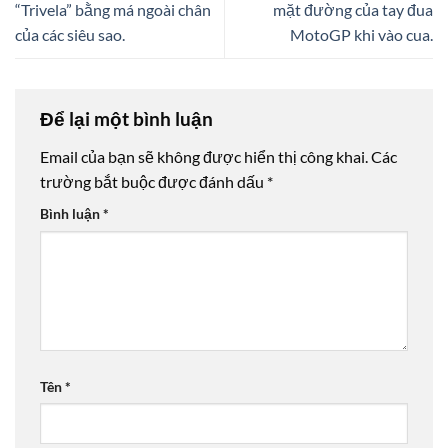
“Trivela” bằng má ngoài chân
mặt đường của tay đua
của các siêu sao.
MotoGP khi vào cua.
Để lại một bình luận
Email của bạn sẽ không được hiển thị công khai.
Các
trường bắt buộc được đánh dấu
*
Bình luận
*
Tên
*