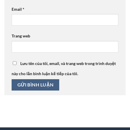
Email
*
Trang web
Lưu tên của tôi, email, và trang web trong trình duyệt
này cho lần bình luận kế tiếp của tôi.