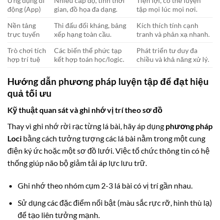
Ứng dụng di
Nhiều cấp độ, tính thời
Tiện lợi, có thể luyện
động (App)
gian, đồ họa đa dạng.
tập mọi lúc mọi nơi.
Nền tảng
Thi đấu đối kháng, bảng
Kích thích tính cạnh
trực tuyến
xếp hạng toàn cầu.
tranh và phản xạ nhanh.
Trò chơi tích
Các biến thể phức tạp
Phát triển tư duy đa
hợp trí tuệ
kết hợp toán học/logic.
chiều và khả năng xử lý.
Hướng dẫn phương pháp luyện tập để đạt hiệu
quả tối ưu
Kỹ thuật quan sát và ghi nhớ vị trí theo sơ đồ
Thay vì ghi nhớ rời rạc từng lá bài, hãy áp dụng
phương pháp
Loci
bằng cách tưởng tượng các lá bài nằm trong một cung
điện ký ức hoặc một sơ đồ lưới. Việc tổ chức thông tin có hệ
thống giúp não bộ giảm tải áp lực lưu trữ.
Ghi nhớ theo nhóm cụm 2-3 lá bài có vị trí gần nhau.
Sử dụng các đặc điểm nổi bật (màu sắc rực rỡ, hình thù lạ)
để tạo liên tưởng mạnh.