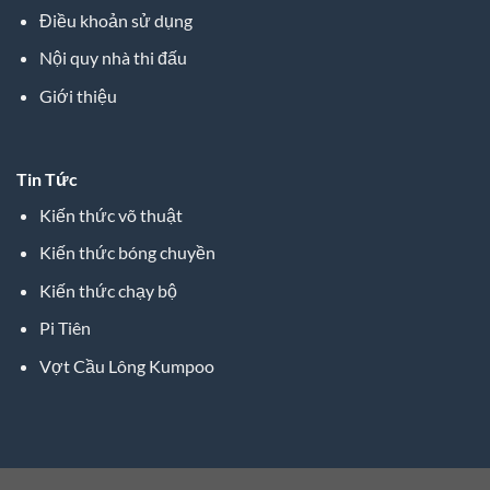
Điều khoản sử dụng
Nội quy nhà thi đấu
Giới thiệu
Tin Tức
Kiến thức võ thuật
Kiến thức bóng chuyền
Kiến thức chạy bộ
Pi Tiên
Vợt Cầu Lông Kumpoo