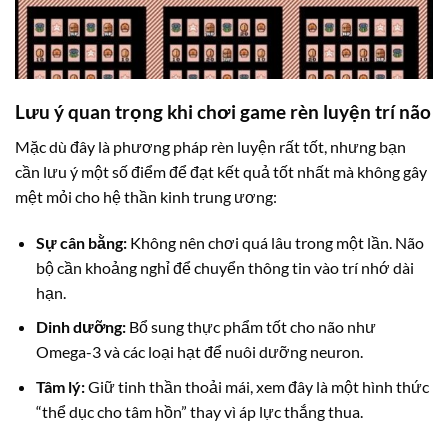
Lưu ý quan trọng khi chơi game rèn luyện trí não
Mặc dù đây là phương pháp rèn luyện rất tốt, nhưng bạn
cần lưu ý một số điểm để đạt kết quả tốt nhất mà không gây
mệt mỏi cho hệ thần kinh trung ương:
Sự cân bằng:
Không nên chơi quá lâu trong một lần. Não
bộ cần khoảng nghỉ để chuyển thông tin vào trí nhớ dài
hạn.
Dinh dưỡng:
Bổ sung thực phẩm tốt cho não như
Omega-3 và các loại hạt để nuôi dưỡng neuron.
Tâm lý:
Giữ tinh thần thoải mái, xem đây là một hình thức
“thể dục cho tâm hồn” thay vì áp lực thắng thua.