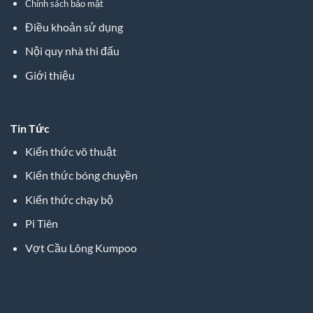
Chính sách bảo mật
Điều khoản sử dụng
Nội quy nhà thi đấu
Giới thiệu
Tin Tức
Kiến thức võ thuật
Kiến thức bóng chuyền
Kiến thức chạy bộ
Pi Tiên
Vợt Cầu Lông Kumpoo