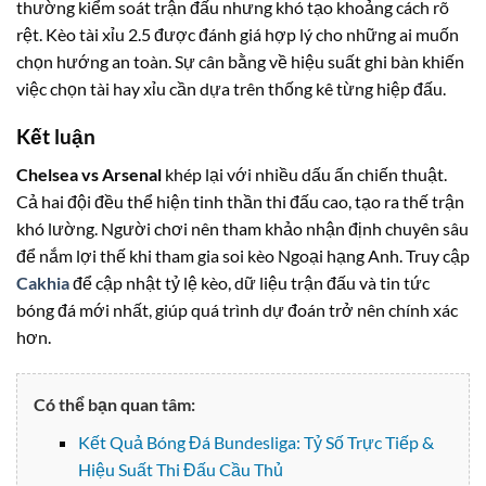
thường kiểm soát trận đấu nhưng khó tạo khoảng cách rõ
rệt. Kèo tài xỉu 2.5 được đánh giá hợp lý cho những ai muốn
chọn hướng an toàn. Sự cân bằng về hiệu suất ghi bàn khiến
việc chọn tài hay xỉu cần dựa trên thống kê từng hiệp đấu.
Kết luận
Chelsea vs Arsenal
khép lại với nhiều dấu ấn chiến thuật.
Cả hai đội đều thể hiện tinh thần thi đấu cao, tạo ra thế trận
khó lường. Người chơi nên tham khảo nhận định chuyên sâu
để nắm lợi thế khi tham gia soi kèo Ngoại hạng Anh. Truy cập
Cakhia
để cập nhật tỷ lệ kèo, dữ liệu trận đấu và tin tức
bóng đá mới nhất, giúp quá trình dự đoán trở nên chính xác
hơn.
Có thể bạn quan tâm:
Kết Quả Bóng Đá Bundesliga: Tỷ Số Trực Tiếp &
Hiệu Suất Thi Đấu Cầu Thủ