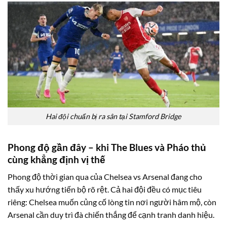
Hai đội chuẩn bị ra sân tại Stamford Bridge
Phong độ gần đây – khi The Blues và Pháo thủ
cùng khẳng định vị thế
Phong độ thời gian qua của Chelsea vs Arsenal đang cho
thấy xu hướng tiến bộ rõ rệt. Cả hai đội đều có mục tiêu
riêng: Chelsea muốn củng cố lòng tin nơi người hâm mộ, còn
Arsenal cần duy trì đà chiến thắng để cạnh tranh danh hiệu.