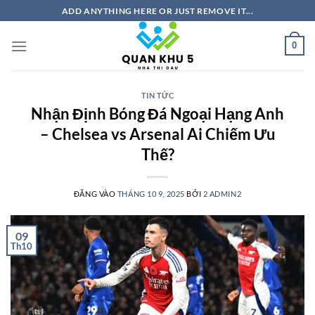
Bỏ
ADD ANYTHING HERE OR JUST REMOVE IT...
qua
nội
0
dung
TIN TỨC
Nhận Định Bóng Đá Ngoại Hạng Anh
– Chelsea vs Arsenal Ai Chiếm Ưu
Thế?
ĐĂNG VÀO
THÁNG 10 9, 2025
BỞI
2 ADMIN2
09
Th10