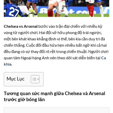
Chelsea vs Arsenal
bước vào trận đại chiến với nhiều kỳ
vọng từ người chơi. Hai đội sở hữu phong độ trái ngược,
một bên khát khao khẳng định vị thế, bên kia cần duy trì đà
chiến thắng. Cuộc đối đầu hứa hẹn nhiều bất ngờ khi cả hai
đều đang có sự thay đổi rõ rệt trong chiến thuật. Người chơi
quan tâm Ngoại hạng Anh nên theo dõi sát diễn biến tại
Ca
khia
.
Mục Lục
Tương quan sức mạnh giữa Chelsea và Arsenal
trước giờ bóng lăn