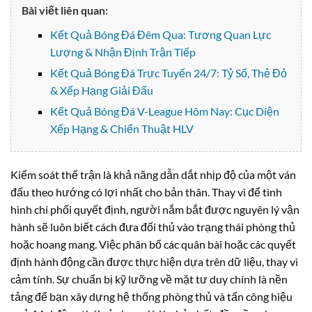
Bài viết liên quan:
Kết Quả Bóng Đá Đêm Qua: Tương Quan Lực
Lượng & Nhận Định Trận Tiếp
Kết Quả Bóng Đá Trực Tuyến 24/7: Tỷ Số, Thẻ Đỏ
& Xếp Hạng Giải Đấu
Kết Quả Bóng Đá V-League Hôm Nay: Cục Diện
Xếp Hạng & Chiến Thuật HLV
Kiểm soát thế trận là khả năng dẫn dắt nhịp độ của một ván
đấu theo hướng có lợi nhất cho bản thân. Thay vì để tình
hình chi phối quyết định, người nắm bắt được nguyên lý vận
hành sẽ luôn biết cách đưa đối thủ vào trạng thái phòng thủ
hoặc hoang mang. Việc phân bổ các quân bài hoặc các quyết
định hành động cần được thực hiện dựa trên dữ liệu, thay vì
cảm tính. Sự chuẩn bị kỹ lưỡng về mặt tư duy chính là nền
tảng để bạn xây dựng hệ thống phòng thủ và tấn công hiệu