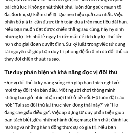
bài chủ lực. Không nhất thiết phải luôn dùng sức mạnh tối
đa; đôi khi, sự kiềm chế lại tạo nên hiệu quả cao nhất. Việc
phân bổ giá trị cần được tính toán dựa trên mục tiêu dài hạn.
Nếu bạn muốn đạt được chiến thắng sau cùng, hãy hy sinh
những lợi ích nhỏ lẻ ngay trước mắt để tích lũy lợi thế lớn
hơn cho giai đoạn quyết định. Sự kỷ luật trong việc sử dụng
tài nguyên sẽ giúp bạn duy trì phong độ ổn định dù đối thủ có
thay đổi chiến thuật ra sao.
Tư duy phản biện và khả năng đọc vị đối thủ
Đọc vị đối thủ là kỹ năng sống còn giúp bạn thích nghi với
mọi thay đổi trên bàn đấu. Một người chơi thông minh
không bao giờ nhìn nhận mọi thứ ở bề nổi. Họ luôn đặt câu
hỏi: “Tại sao đối thủ lại thực hiện động thái này?” và “Họ
đang che giấu điều gì?”. Việc áp dụng tư duy phản biện giúp
bạn tách biệt giữa những hành động mang tính chất đánh lạc
hướng và những hành động thực sự có giá trị. Nếu bạn