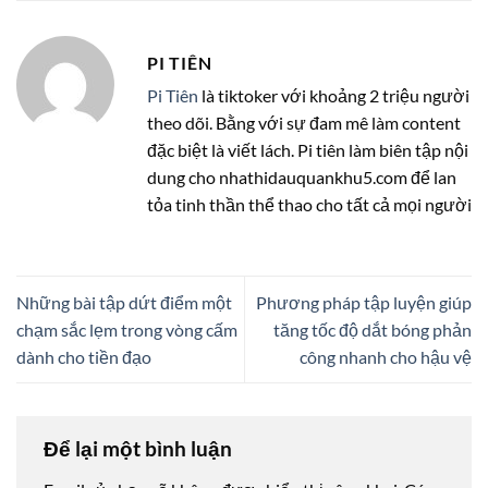
PI TIÊN
Pi Tiên
là tiktoker với khoảng 2 triệu người
theo dõi. Bằng với sự đam mê làm content
đặc biệt là viết lách. Pi tiên làm biên tập nội
dung cho nhathidauquankhu5.com để lan
tỏa tinh thần thể thao cho tất cả mọi người
Những bài tập dứt điểm một
Phương pháp tập luyện giúp
chạm sắc lẹm trong vòng cấm
tăng tốc độ dắt bóng phản
dành cho tiền đạo
công nhanh cho hậu vệ
Để lại một bình luận