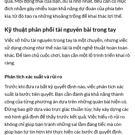
quả. Mọi động thái của bạn, dù là nhỏ nhất, đều cần có mục
đích nhằm gây nhiễu loạn khả năng dự đoán của phía bên
kia, từ đó tạo ra những khoảng trống để khai thác lợi thế.
Kỹ thuật phân phối tài nguyên bài trong tay
Việc sở hữu tài nguyên trong tay là một chuyện, nhưng việc
sử dụng chúng như thế nào lại là một nghệ thuật hoàn toàn
khác. Để làm chủ cuộc chơi, bạn cần một lộ trình triển khai rõ
ràng.
Phân tích xác suất và rủi ro
Trước khi đưa ra bất kỳ quyết định nào, việc phân tích xác
suất là bước tiên quyết. Bạn cần đánh giá khả năng thành
công của từng phương án dựa trên những quân bài hiện có.
Đừng bao giờ dựa vào trực giác thuần túy; hãy xây dựng các
mô hình giả định để thấy trước kết quả. Việc hiểu rõ rủi ro
không chỉ giúp bạn tránh những sai lầm đáng tiếc mà còn
giúp bạn tự tin hơn khi thực hiện các bước đi quyết định.