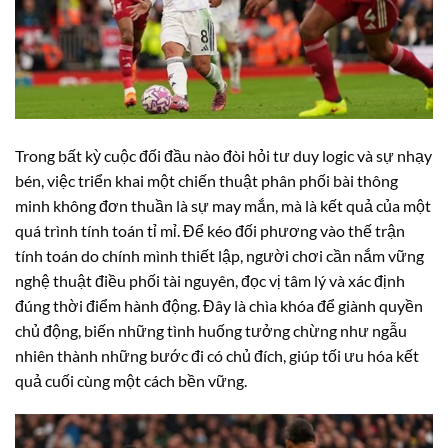
Trong bất kỳ cuộc đối đầu nào đòi hỏi tư duy logic và sự nhạy
bén, việc triển khai một chiến thuật phân phối bài thông
minh không đơn thuần là sự may mắn, mà là kết quả của một
quá trình tính toán tỉ mỉ. Để kéo đối phương vào thế trận
tính toán do chính mình thiết lập, người chơi cần nắm vững
nghệ thuật điều phối tài nguyên, đọc vị tâm lý và xác định
đúng thời điểm hành động. Đây là chìa khóa để giành quyền
chủ động, biến những tình huống tưởng chừng như ngẫu
nhiên thành những bước đi có chủ đích, giúp tối ưu hóa kết
quả cuối cùng một cách bền vững.