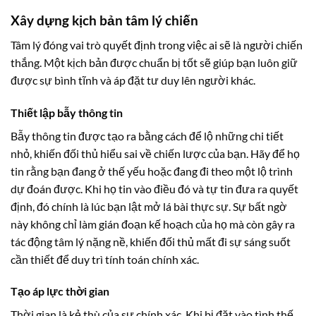
Xây dựng kịch bản tâm lý chiến
Tâm lý đóng vai trò quyết định trong việc ai sẽ là người chiến
thắng. Một kịch bản được chuẩn bị tốt sẽ giúp bạn luôn giữ
được sự bình tĩnh và áp đặt tư duy lên người khác.
Thiết lập bẫy thông tin
Bẫy thông tin được tạo ra bằng cách để lộ những chi tiết
nhỏ, khiến đối thủ hiểu sai về chiến lược của bạn. Hãy để họ
tin rằng bạn đang ở thế yếu hoặc đang đi theo một lộ trình
dự đoán được. Khi họ tin vào điều đó và tự tin đưa ra quyết
định, đó chính là lúc bạn lật mở lá bài thực sự. Sự bất ngờ
này không chỉ làm gián đoạn kế hoạch của họ mà còn gây ra
tác động tâm lý nặng nề, khiến đối thủ mất đi sự sáng suốt
cần thiết để duy trì tính toán chính xác.
Tạo áp lực thời gian
Thời gian là kẻ thù của sự chính xác. Khi bị đặt vào tình thế