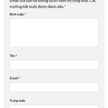
Email của bạn sẽ không được hiển thị công khai.
Các
trường bắt buộc được đánh dấu
*
Bình luận
*
Tên
*
Email
*
Trang web