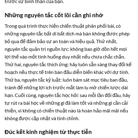
trước sự bình thản của bạn.
Những nguyên tắc cốt lõi cần ghi nhớ
Trong quá trình thực hiện chiến thuật phân phối bài, có
những nguyên tắc bất di bất dịch mà bạn không được phép
bỏ qua để đảm bảo sự an toàn và hiệu quả. Thứ nhất,
nguyên tắc quản trị nguồn lực: không bao giờ dồn hết mọi
lợi thế vào một tình huống duy nhất nếu chưa chắc chắn.
Thứ hai, nguyên tắc thích ứng: hãy luôn sẵn sàng thay đổi kế
hoạch nếu thực tế trên bàn đấu diễn biến khác với dự tính.
Thứ ba, nguyên tắc kỷ luật: luôn bám sát mục tiêu ban đầu,
tránh để những lợi ích trước mắt làm lu mờ chiến lược dài
hạn. Cuối cùng, nguyên tắc học hỏi: sau mỗi lần đối đầu, hãy
tự rút ra bài học về những gì đã làm tốt và những gì cần cải
thiện, vì không có chiến thuật nào là hoàn hảo mãi mãi nếu
không được cập nhật và tinh chỉnh.
Đúc kết kinh nghiệm từ thực tiễn