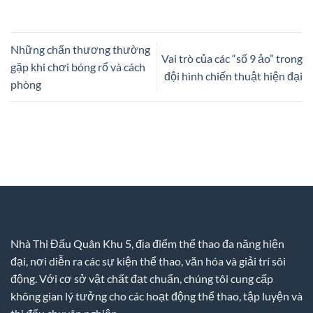
Những chấn thương thường
Vai trò của các “số 9 ảo” trong
gặp khi chơi bóng rổ và cách
đội hình chiến thuật hiện đại
phòng
Nhà Thi Đấu Quân Khu 5, địa điểm thể thao đa năng hiện
đại, nơi diễn ra các sự kiện thể thao, văn hóa và giải trí sôi
động. Với cơ sở vật chất đạt chuẩn, chúng tôi cung cấp
không gian lý tưởng cho các hoạt động thể thao, tập luyện và