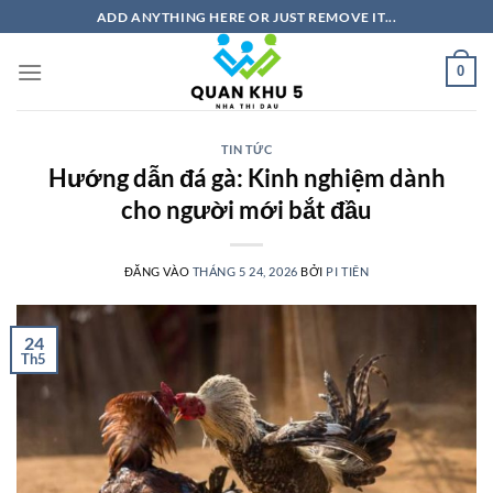
Bỏ
ADD ANYTHING HERE OR JUST REMOVE IT...
qua
nội
0
dung
TIN TỨC
Hướng dẫn đá gà: Kinh nghiệm dành
cho người mới bắt đầu
ĐĂNG VÀO
THÁNG 5 24, 2026
BỞI
PI TIÊN
24
Th5