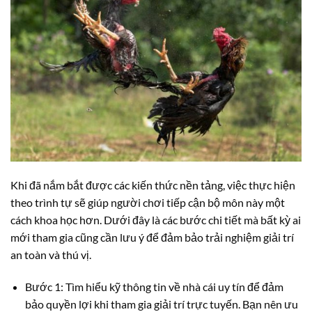
Khi đã nắm bắt được các kiến thức nền tảng, việc thực hiện
theo trình tự sẽ giúp người chơi tiếp cận bộ môn này một
cách khoa học hơn. Dưới đây là các bước chi tiết mà bất kỳ ai
mới tham gia cũng cần lưu ý để đảm bảo trải nghiệm giải trí
an toàn và thú vị.
Bước 1: Tìm hiểu kỹ thông tin về nhà cái uy tín để đảm
bảo quyền lợi khi tham gia giải trí trực tuyến. Bạn nên ưu