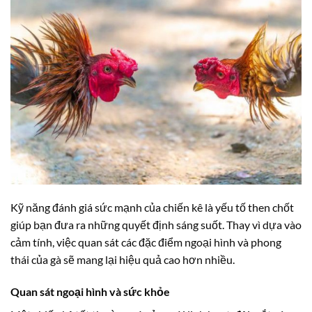
Kỹ năng đánh giá sức mạnh của chiến kê là yếu tố then chốt
giúp bạn đưa ra những quyết định sáng suốt. Thay vì dựa vào
cảm tính, việc quan sát các đặc điểm ngoại hình và phong
thái của gà sẽ mang lại hiệu quả cao hơn nhiều.
Quan sát ngoại hình và sức khỏe