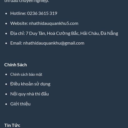
thi đấu chuyên nghiệp.
Hotline: 0236 3615 319
Website: nhathidauquankhu5.com
Địa chỉ: 7 Duy Tân, Hoà Cường Bắc, Hải Châu, Đà Nẵng
Email:
nhathidauquankhu@gmail.com
Chính Sách
Chính sách bảo mật
Điều khoản sử dụng
Nội quy nhà thi đấu
Giới thiệu
Tin Tức