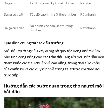
Đá gà đòn
Tập trung vào kỹ thuật, độ bền
Rất dài
Đá gà cựa sắt
Tốc độ cao, tính sát thương lớn
Rất nhanh
Độ chính xác cao, sát thương
Đá gà cựa dao
Rất nhanh
cực lớn
Quy định chung tại các đấu trường
Mỗi đấu trường đều xây dựng bộ quy tắc riêng nhằm đảm
bảo tính công bằng cho các trận đấu. Người mới bắt đầu nên
tham khảo các tiêu chuẩn về cân nặng, trạng thái sức khỏe
của chiến kê và các quy định về trọng tài trước khi theo dõi
trực tiếp.
Hướng dẫn các bước quan trọng cho người mới
bắt đầu