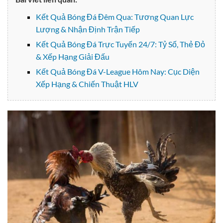
Kết Quả Bóng Đá Đêm Qua: Tương Quan Lực
Lượng & Nhận Định Trận Tiếp
Kết Quả Bóng Đá Trực Tuyến 24/7: Tỷ Số, Thẻ Đỏ
& Xếp Hạng Giải Đấu
Kết Quả Bóng Đá V-League Hôm Nay: Cục Diện
Xếp Hạng & Chiến Thuật HLV