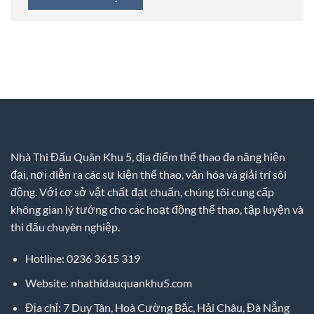
Nhà Thi Đấu Quân Khu 5, địa điểm thể thao đa năng hiện
đại, nơi diễn ra các sự kiện thể thao, văn hóa và giải trí sôi
động. Với cơ sở vật chất đạt chuẩn, chúng tôi cung cấp
không gian lý tưởng cho các hoạt động thể thao, tập luyện và
thi đấu chuyên nghiệp.
Hotline: 0236 3615 319
Website: nhathidauquankhu5.com
Địa chỉ: 7 Duy Tân, Hoà Cường Bắc, Hải Châu, Đà Nẵng