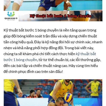
Kỹ thuật bắt bước 1 bóng chuyền là nền tảng quan trọng
giúp đội bóng kiểm soát trận đấu và xây dựng chiến thuật
tấn công hiệu quả. Đây là kỹ năng đòi hỏi sự chính xác, nhanh
nhẹn và khả năng phối hợp đồng đội. Trong bài viết này,
chúng ta sẽ khám phá chi tiết cách thực hiện
kỹ thuật bắt
bước 1 bóng chuyền
, từ tư thế chuẩn bị, các lỗi thường gặp,
đến các bài tập và chiến thuật nâng cao. Hãy cùng tìm hiểu
để chinh phục đỉnh cao trên sân đấu!