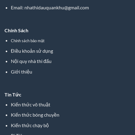
Email:
nhathidauquankhu@gmail.com
Chính Sách
Chính sách bảo mật
Điều khoản sử dụng
Nội quy nhà thi đấu
Giới thiệu
Tin Tức
Kiến thức võ thuật
Kiến thức bóng chuyền
Kiến thức chạy bộ