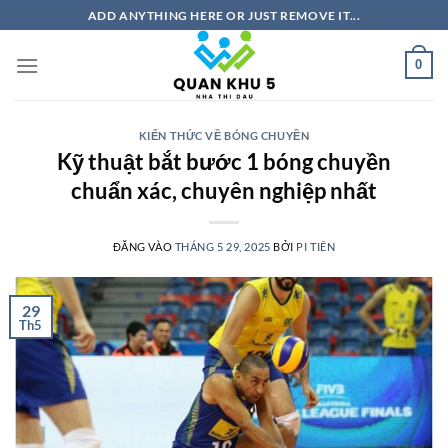
Bỏ
ADD ANYTHING HERE OR JUST REMOVE IT...
qua
nội
0
dung
KIẾN THỨC VỀ BÓNG CHUYỀN
Kỹ thuật bắt bước 1 bóng chuyền
chuẩn xác, chuyên nghiệp nhất
ĐĂNG VÀO
THÁNG 5 29, 2025
BỞI
PI TIÊN
29
Th5