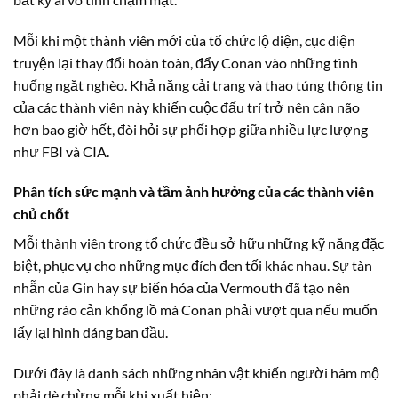
Mỗi khi một thành viên mới của tổ chức lộ diện, cục diện
truyện lại thay đổi hoàn toàn, đẩy Conan vào những tình
huống ngặt nghèo. Khả năng cải trang và thao túng thông tin
của các thành viên này khiến cuộc đấu trí trở nên cân não
hơn bao giờ hết, đòi hỏi sự phối hợp giữa nhiều lực lượng
như FBI và CIA.
Phân tích sức mạnh và tầm ảnh hưởng của các thành viên
chủ chốt
Mỗi thành viên trong tổ chức đều sở hữu những kỹ năng đặc
biệt, phục vụ cho những mục đích đen tối khác nhau. Sự tàn
nhẫn của Gin hay sự biến hóa của Vermouth đã tạo nên
những rào cản khổng lồ mà Conan phải vượt qua nếu muốn
lấy lại hình dáng ban đầu.
Dưới đây là danh sách những nhân vật khiến người hâm mộ
phải dè chừng mỗi khi xuất hiện: