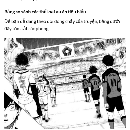
Bảng so sánh các thể loại vụ án tiêu biểu
Để bạn dễ dàng theo dõi dòng chảy của truyện, bảng dưới
đây tóm tắt các phong