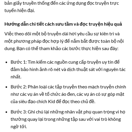
bản giấy truyền thống đến các ứng dụng đọc truyện trực
tuyến hiện đại.
Hướng dẫn chi tiết cách sưu tầm và đọc truyện hiệu quả
Việc theo dõi một bộ truyện dài hơi yêu cầu sự kiên trì và
một phương pháp đọc hợp lý để nắm bắt được toàn bộ nội
dung. Bạn có thể tham khảo các bước thực hiện sau đây:
Bước 1: Tìm kiếm các nguồn cung cấp truyện uy tín để
đảm bảo hình ảnh rõ nét và dịch thuật sát với nguyên tác
nhất.
Bước 2: Phân loại các tập truyện theo mạch truyện chính
như các vụ án về tổ chức áo đen, các vụ án có sự góp mặt
của siêu đạo chích Kid để đọc theo chủ đề.
Bước 3: Ghi chú lại những nhân vật phụ quan trọng vì họ
thường quay lại trong những tập sau với vai trò không
ngờ tới.