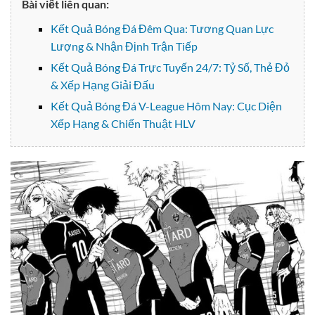
Bài viết liên quan:
Kết Quả Bóng Đá Đêm Qua: Tương Quan Lực
Lượng & Nhận Định Trận Tiếp
Kết Quả Bóng Đá Trực Tuyến 24/7: Tỷ Số, Thẻ Đỏ
& Xếp Hạng Giải Đấu
Kết Quả Bóng Đá V-League Hôm Nay: Cục Diện
Xếp Hạng & Chiến Thuật HLV