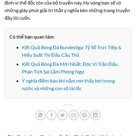
định vị thế độc tôn của bộ truyện này. Hy vọng bạn sẽ có
những giây phút giải trí thật ý nghĩa bên những trang truyện
đầy lôi cuốn.
Có thể bạn quan tâm:
Kết Quả Bóng Đá Bundesliga: Tỷ Số Trực Tiếp &
Hiệu Suất Thi Đấu Cầu Thủ
Kết Quả Bóng Đá Mới Nhất: Đọc Vị Trận Đấu,
Phân Tích Sai Lầm Phòng Ngự
Ý nghĩa điềm báo khi nằm mơ thấy bơi trong
nước và những con số tài lộc