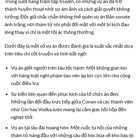
Trong suốt hàng trăm tập truyện, có những vụ án đã trở
thành huyền thoại nhờ sự ám ảnh và cách giải quyết không
tưởng. Độc giả chắc chắn không thể quên vụ án Bản sonate
ánh trăng, nơi thám tử nhí phải đối mặt với một bi kịch đau
lòng thay vì chỉ là một tội ác thông thường.
Dưới đây là một số vụ án được đánh giá là xuất sắc nhất dựa
trên tiêu chí cốt truyện và tính bất ngờ:
Vụ án giết người trên tàu tốc hành: Một không gian kín
với hàng loạt nghi phạm tạo nên áp lực cực lớn cho công
cuộc điều tra.
Sự kiện liên quan đến phục kích của tổ chức áo đen:
Những lần đối đầu trực tiếp giữa Conan và các thành viên
như Gin hay Vodka luôn mang lại cảm giác hồi hộp đến
nghẹt thở.
Vụ án tại lâu đài hoàng hôn: Một cuộc tụ hội của những
thám tử hàng đầu với những câu đố hóc búa về kho báu bí