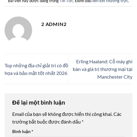
Bài viết này được đăng trong
Tin Tức
. Đánh dấu
liên kết thường trực
.
2 ADMIN2
Erling Haaland: Cỗ máy ghi
Top những địa chỉ giải trí có đồ
bàn và giá trị thương mại tại
họa và bảo mật tốt nhất 2026
Manchester City
Để lại một bình luận
Email của bạn sẽ không được hiển thị công khai.
Các
trường bắt buộc được đánh dấu
*
Bình luận
*