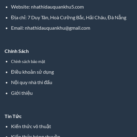
Website: nhathidauquankhu5.com
Địa chỉ: 7 Duy Tân, Hoà Cường Bắc, Hải Châu, Đà Nẵng
Email:
nhathidauquankhu@gmail.com
Chính Sách
Chính sách bảo mật
Điều khoản sử dụng
Nội quy nhà thi đấu
Giới thiệu
Tin Tức
Kiến thức võ thuật
Kiến thức bóng chuyền