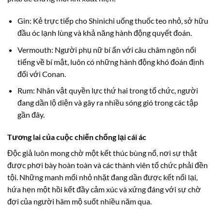
Gin: Kẻ trực tiếp cho Shinichi uống thuốc teo nhỏ, sở hữu
đầu óc lạnh lùng và khả năng hành động quyết đoán.
Vermouth: Người phụ nữ bí ẩn với câu châm ngôn nổi
tiếng về bí mật, luôn có những hành động khó đoán định
đối với Conan.
Rum: Nhân vật quyền lực thứ hai trong tổ chức, người
đang dần lộ diện và gây ra nhiều sóng gió trong các tập
gần đây.
Tương lai của cuộc chiến chống lại cái ác
Độc giả luôn mong chờ một kết thúc bùng nổ, nơi sự thật
được phơi bày hoàn toàn và các thành viên tổ chức phải đền
tội. Những manh mối nhỏ nhặt đang dần được kết nối lại,
hứa hẹn một hồi kết đầy cảm xúc và xứng đáng với sự chờ
đợi của người hâm mộ suốt nhiều năm qua.