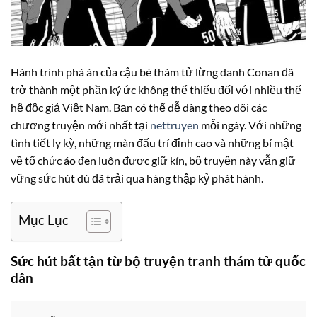
Hành trình phá án của cậu bé thám tử lừng danh Conan đã
trở thành một phần ký ức không thể thiếu đối với nhiều thế
hệ độc giả Việt Nam. Bạn có thể dễ dàng theo dõi các
chương truyện mới nhất tại
nettruyen
mỗi ngày. Với những
tình tiết ly kỳ, những màn đấu trí đỉnh cao và những bí mật
về tổ chức áo đen luôn được giữ kín, bộ truyện này vẫn giữ
vững sức hút dù đã trải qua hàng thập kỷ phát hành.
Mục Lục
Sức hút bất tận từ bộ truyện tranh thám tử quốc
dân