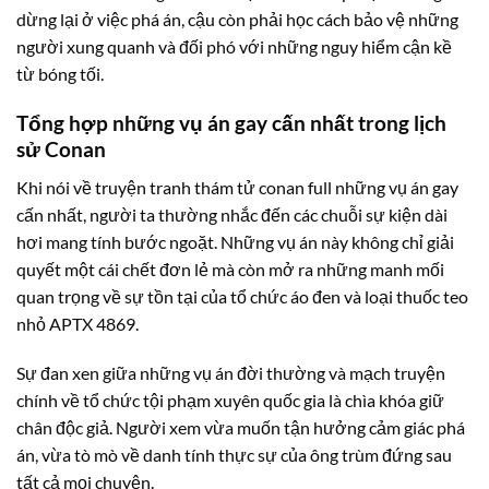
dừng lại ở việc phá án, cậu còn phải học cách bảo vệ những
người xung quanh và đối phó với những nguy hiểm cận kề
từ bóng tối.
Tổng hợp những vụ án gay cấn nhất trong lịch
sử Conan
Khi nói về truyện tranh thám tử conan full những vụ án gay
cấn nhất, người ta thường nhắc đến các chuỗi sự kiện dài
hơi mang tính bước ngoặt. Những vụ án này không chỉ giải
quyết một cái chết đơn lẻ mà còn mở ra những manh mối
quan trọng về sự tồn tại của tổ chức áo đen và loại thuốc teo
nhỏ APTX 4869.
Sự đan xen giữa những vụ án đời thường và mạch truyện
chính về tổ chức tội phạm xuyên quốc gia là chìa khóa giữ
chân độc giả. Người xem vừa muốn tận hưởng cảm giác phá
án, vừa tò mò về danh tính thực sự của ông trùm đứng sau
tất cả mọi chuyện.