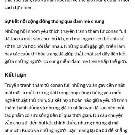
cách tự nhiên.
Sự kết nối cộng đồng thông qua đam mê chung
Những hội nhóm yêu thích truyện tranh thám tử conan full
đã tạo ra một sân chơi bổ ích, nơi mọi người có thể chia sẻ
sở thích và học hỏi lẫn nhau. Những buổi gặp gỡ, triển lãm
hay các cuộc thi hóa trang đã giúp thắt chặt sợi dây liên kết
giữa những người có cùng niềm đam mê trên khắp thế giới.
Kết luận
Truyện tranh thám tử conan full những vụ án gay cấn nhất
mãi mãi là một tượng đài trong lòng công chúng yêu mến
nghệ thuật thứ chín. Sự kết hợp hoàn hảo giữa yếu tố trinh
thám, hành động và những giá trị nhân văn đã tạo nên một
tác phẩm có sức sống bền bỉ qua thời gian. Dù câu chuyện
vẫn chưa đi đến hồi kết chính thức, nhưng những gì mà
Shinichi Kudo và những người bạn mang lại đã đủ để khẳng