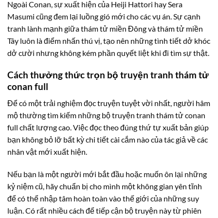
Ngoài Conan, sự xuất hiện của Heiji Hattori hay Sera
Masumi cũng đem lại luồng gió mới cho các vụ án. Sự cạnh
tranh lành mạnh giữa thám tử miền Đông và thám tử miền
Tây luôn là điểm nhấn thú vị, tạo nên những tình tiết dở khóc
dở cười nhưng không kém phần quyết liệt khi đi tìm sự thật.
Cách thưởng thức trọn bộ truyện tranh thám tử
conan full
Để có một trải nghiệm đọc truyện tuyệt vời nhất, người hâm
mộ thường tìm kiếm những bộ truyện tranh thám tử conan
full chất lượng cao. Việc đọc theo đúng thứ tự xuất bản giúp
bạn không bỏ lỡ bất kỳ chi tiết cài cắm nào của tác giả về các
nhân vật mới xuất hiện.
Nếu bạn là một người mới bắt đầu hoặc muốn ôn lại những
kỷ niệm cũ, hãy chuẩn bị cho mình một không gian yên tĩnh
để có thể nhập tâm hoàn toàn vào thế giới của những suy
luận. Có rất nhiều cách để tiếp cận bộ truyện này từ phiên