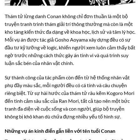
Thám tử lừng danh Conan không chỉ đơn thuần là một bộ
truyện tranh trinh thám giải trí thông thường mà còn là một
kho tàng kiến thức đa dạng về khoa học, lịch sử và tâm lý học.
Mỗi vụ án được tác giả Gosho Aoyama xây dựng đều có sự
đầu tư kỹ lưỡng về logic, khiến người xem luôn cảm thấy bất
ngờ trước những cách thức gây án tinh vi và quá trình suy
luận sắc bén của nhân vật chính.
Sự thành công của tác phẩm còn đến từ hệ thống nhân vật
phụ đầy màu sắc, mỗi người đều có cá tính và câu chuyện
riêng biệt. Từ sự hài hước của thám tử râu kẽm Kogoro Mori
đến tình cảm sâu sắc của Ran Mori, tất cả tạo nên một bức
tranh đa diện về cuộc sống và con người, giúp bộ truyện
không bị khô khan dù chứa đựng nhiều yếu tố hình sự.
Những vụ án kinh điển gắn liền với tên tuổi Conan