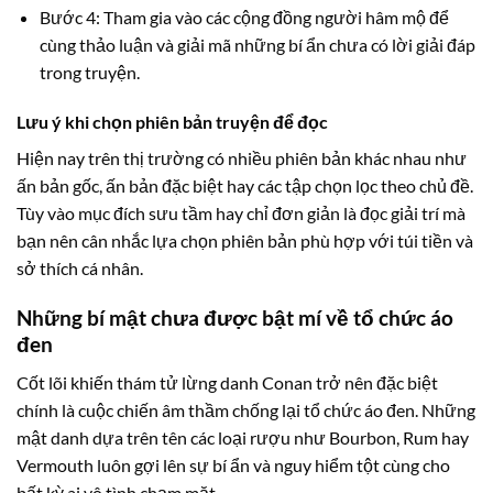
Bước 4: Tham gia vào các cộng đồng người hâm mộ để
cùng thảo luận và giải mã những bí ẩn chưa có lời giải đáp
trong truyện.
Lưu ý khi chọn phiên bản truyện để đọc
Hiện nay trên thị trường có nhiều phiên bản khác nhau như
ấn bản gốc, ấn bản đặc biệt hay các tập chọn lọc theo chủ đề.
Tùy vào mục đích sưu tầm hay chỉ đơn giản là đọc giải trí mà
bạn nên cân nhắc lựa chọn phiên bản phù hợp với túi tiền và
sở thích cá nhân.
Những bí mật chưa được bật mí về tổ chức áo
đen
Cốt lõi khiến thám tử lừng danh Conan trở nên đặc biệt
chính là cuộc chiến âm thầm chống lại tổ chức áo đen. Những
mật danh dựa trên tên các loại rượu như Bourbon, Rum hay
Vermouth luôn gợi lên sự bí ẩn và nguy hiểm tột cùng cho
bất kỳ ai vô tình chạm mặt.