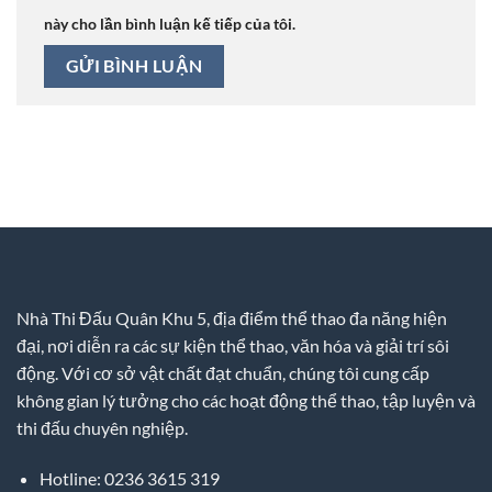
này cho lần bình luận kế tiếp của tôi.
Nhà Thi Đấu Quân Khu 5, địa điểm thể thao đa năng hiện
đại, nơi diễn ra các sự kiện thể thao, văn hóa và giải trí sôi
động. Với cơ sở vật chất đạt chuẩn, chúng tôi cung cấp
không gian lý tưởng cho các hoạt động thể thao, tập luyện và
thi đấu chuyên nghiệp.
Hotline: 0236 3615 319