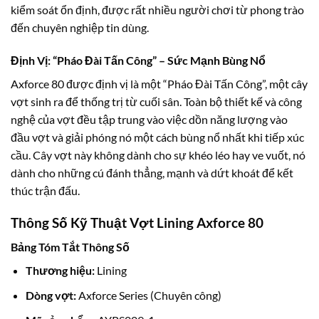
kiểm soát ổn định, được rất nhiều người chơi từ phong trào
đến chuyên nghiệp tin dùng.
Định Vị: “Pháo Đài Tấn Công” – Sức Mạnh Bùng Nổ
Axforce 80 được định vị là một “Pháo Đài Tấn Công”, một cây
vợt sinh ra để thống trị từ cuối sân. Toàn bộ thiết kế và công
nghệ của vợt đều tập trung vào việc dồn năng lượng vào
đầu vợt và giải phóng nó một cách bùng nổ nhất khi tiếp xúc
cầu. Cây vợt này không dành cho sự khéo léo hay ve vuốt, nó
dành cho những cú đánh thẳng, mạnh và dứt khoát để kết
thúc trận đấu.
Thông Số Kỹ Thuật Vợt Lining Axforce 80
Bảng Tóm Tắt Thông Số
Thương hiệu:
Lining
Dòng vợt:
Axforce Series (Chuyên công)