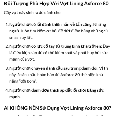
Đối Tượng Phù Hợp Với Vợt Lining Axforce 80
Cây vợt này sinh ra để dành cho:
Người chơi có lối đánh thiên hẳn về tấn công:
Những
người luôn tìm kiếm cơ hội để dứt điểm bằng những cú
smash uy lực.
Người chơi có lực cổ tay từ trung bình khá trở lên:
Đây
là điều kiện cần để có thể kiểm soát và phát huy hết sức
mạnh của vợt.
Người chơi chuyên đánh cầu sau trong đánh đôi:
Vị trí
này là sân khấu hoàn hảo để Axforce 80 thể hiện khả
năng “dội bom”.
Người chơi đánh đơn thích áp đặt lối chơi bằng sức
mạnh.
Ai KHÔNG NÊN Sử Dụng Vợt Lining Axforce 80?