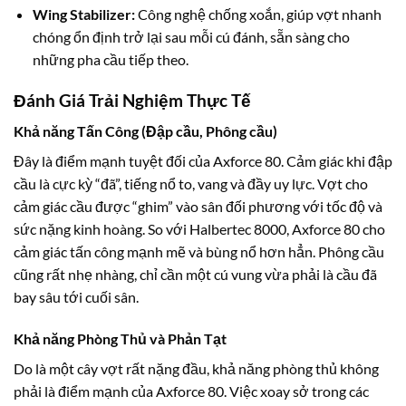
Wing Stabilizer:
Công nghệ chống xoắn, giúp vợt nhanh
chóng ổn định trở lại sau mỗi cú đánh, sẵn sàng cho
những pha cầu tiếp theo.
Đánh Giá Trải Nghiệm Thực Tế
Khả năng Tấn Công (Đập cầu, Phông cầu)
Đây là điểm mạnh tuyệt đối của Axforce 80. Cảm giác khi đập
cầu là cực kỳ “đã”, tiếng nổ to, vang và đầy uy lực. Vợt cho
cảm giác cầu được “ghim” vào sân đối phương với tốc độ và
sức nặng kinh hoàng. So với Halbertec 8000, Axforce 80 cho
cảm giác tấn công mạnh mẽ và bùng nổ hơn hẳn. Phông cầu
cũng rất nhẹ nhàng, chỉ cần một cú vung vừa phải là cầu đã
bay sâu tới cuối sân.
Khả năng Phòng Thủ và Phản Tạt
Do là một cây vợt rất nặng đầu, khả năng phòng thủ không
phải là điểm mạnh của Axforce 80. Việc xoay sở trong các