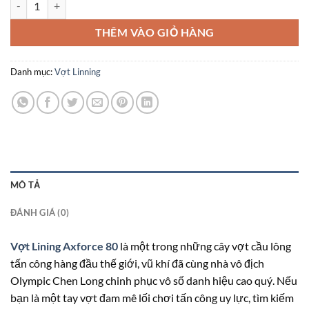
THÊM VÀO GIỎ HÀNG
Danh mục:
Vợt Linning
MÔ TẢ
ĐÁNH GIÁ (0)
Vợt Lining Axforce 80
là một trong những cây vợt cầu lông
tấn công hàng đầu thế giới, vũ khí đã cùng nhà vô địch
Olympic Chen Long chinh phục vô số danh hiệu cao quý. Nếu
bạn là một tay vợt đam mê lối chơi tấn công uy lực, tìm kiếm