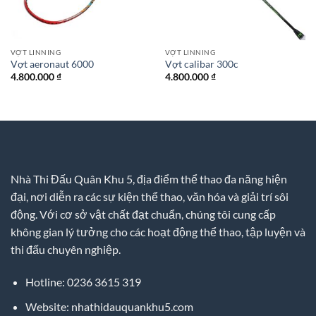
VỢT LINNING
VỢT LINNING
Vợt aeronaut 6000
Vợt calibar 300c
4.800.000
₫
4.800.000
₫
Nhà Thi Đấu Quân Khu 5, địa điểm thể thao đa năng hiện
đại, nơi diễn ra các sự kiện thể thao, văn hóa và giải trí sôi
động. Với cơ sở vật chất đạt chuẩn, chúng tôi cung cấp
không gian lý tưởng cho các hoạt động thể thao, tập luyện và
thi đấu chuyên nghiệp.
Hotline: 0236 3615 319
Website: nhathidauquankhu5.com