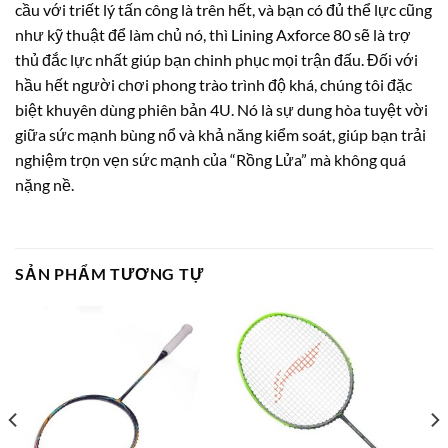
cầu với triết lý tấn công là trên hết, và bạn có đủ thể lực cũng
như kỹ thuật để làm chủ nó, thì Lining Axforce 80 sẽ là trợ
thủ đắc lực nhất giúp bạn chinh phục mọi trận đấu. Đối với
hầu hết người chơi phong trào trình độ khá, chúng tôi đặc
biệt khuyên dùng phiên bản 4U. Nó là sự dung hòa tuyệt vời
giữa sức mạnh bùng nổ và khả năng kiểm soát, giúp bạn trải
nghiệm trọn vẹn sức mạnh của “Rồng Lửa” mà không quá
nặng nề.
SẢN PHẨM TƯƠNG TỰ