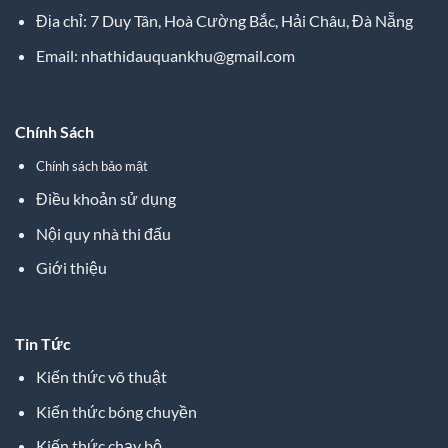
Địa chỉ: 7 Duy Tân, Hoà Cường Bắc, Hải Châu, Đà Nẵng
Email:
nhathidauquankhu@gmail.com
Chính Sách
Chính sách bảo mật
Điều khoản sử dụng
Nội quy nhà thi đấu
Giới thiệu
Tin Tức
Kiến thức võ thuật
Kiến thức bóng chuyền
Kiến thức chạy bộ