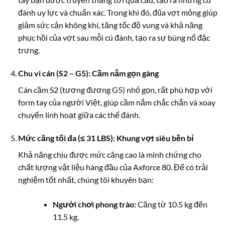
đánh uy lực và chuẩn xác. Trong khi đó, đũa vợt mỏng giúp
giảm sức cản không khí, tăng tốc độ vung và khả năng
phục hồi của vợt sau mỗi cú đánh, tạo ra sự bùng nổ đặc
trưng.
Chu vi cán (S2 – G5): Cầm nắm gọn gàng
Cán cầm S2 (tương đương G5) nhỏ gọn, rất phù hợp với
form tay của người Việt, giúp cầm nắm chắc chắn và xoay
chuyển linh hoạt giữa các thế đánh.
Mức căng tối đa (≤ 31 LBS): Khung vợt siêu bền bỉ
Khả năng chịu được mức căng cao là minh chứng cho
chất lượng vật liệu hàng đầu của Axforce 80. Để có trải
nghiệm tốt nhất, chúng tôi khuyên bạn:
Người chơi phong trào:
Căng từ 10.5 kg đến
11.5 kg.