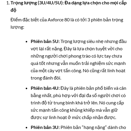
Trọng lượng (3U/4U/5U): Đa dạng lựa chọn cho mọi cấp
độ
Điểm đặc biệt của Axforce 80 là có tới 3 phiên bản trọng
lượng:
Phiên bản 5U:
Trọng lượng siêu nhẹ nhưng đầu
vợt lại rất nặng. Đây là lựa chọn tuyệt vời cho
những người chơi phong trào có lực tay chưa
quá tốt nhưng vẫn muốn trải nghiệm sức mạnh
của một cây vợt tấn công. Nó cũng rất linh hoạt
trong đánh đôi.
Phiên bản 4U:
Đây là phiên bản phổ biến và cân
bằng nhất, phù hợp với đại đa số người chơi có
trình độ từ trung bình khá trở lên. Nó cung cấp
sức mạnh tấn công khủng khiếp mà vẫn giữ
được sự linh hoạt ở mức chấp nhận được.
Phiên bản 3U:
Phiên bản “hạng nặng” dành cho