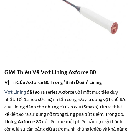
Giới Thiệu Về Vợt Lining Axforce 80
Vị Trí Của Axforce 80 Trong “Binh Đoàn” Lining
Vợt Lining
đã tạo ra series Axforce với một mục tiêu duy
nhất: Tối đa hóa sức mạnh tấn công. Đây là dòng vợt chủ lực
của Lining dành cho những cú đập cầu (Smash), được thiết
kế để tạo ra sự bùng nổ trong từng pha dứt điểm. Trong đó,
Lining Axforce 80
nổi lên như một phiên bản cực kỳ thành
công, là sự cân bằng giữa sức mạnh khủng khiếp và khả năng