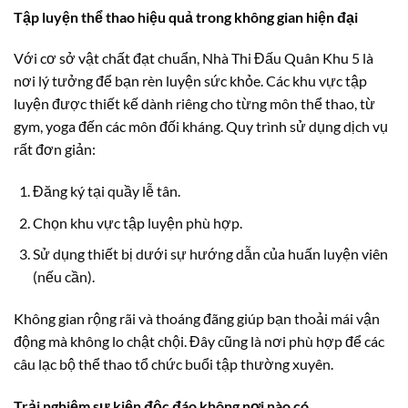
Tập luyện thể thao hiệu quả trong không gian hiện đại
Với cơ sở vật chất đạt chuẩn, Nhà Thi Đấu Quân Khu 5 là
nơi lý tưởng để bạn rèn luyện sức khỏe. Các khu vực tập
luyện được thiết kế dành riêng cho từng môn thể thao, từ
gym, yoga đến các môn đối kháng. Quy trình sử dụng dịch vụ
rất đơn giản:
Đăng ký tại quầy lễ tân.
Chọn khu vực tập luyện phù hợp.
Sử dụng thiết bị dưới sự hướng dẫn của huấn luyện viên
(nếu cần).
Không gian rộng rãi và thoáng đãng giúp bạn thoải mái vận
động mà không lo chật chội. Đây cũng là nơi phù hợp để các
câu lạc bộ thể thao tổ chức buổi tập thường xuyên.
Trải nghiệm sự kiện độc đáo không nơi nào có