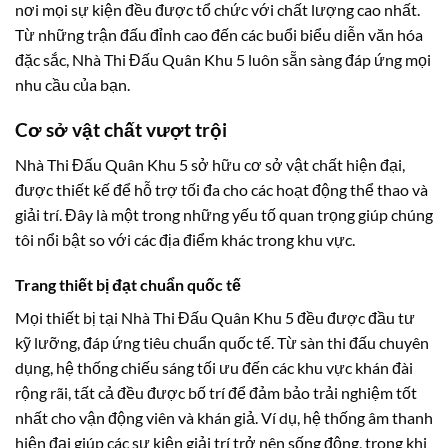
nơi mọi sự kiện đều được tổ chức với chất lượng cao nhất.
Từ những trận đấu đỉnh cao đến các buổi biểu diễn văn hóa
đặc sắc, Nhà Thi Đấu Quân Khu 5 luôn sẵn sàng đáp ứng mọi
nhu cầu của bạn.
Cơ sở vật chất vượt trội
Nhà Thi Đấu Quân Khu 5 sở hữu cơ sở vật chất hiện đại,
được thiết kế để hỗ trợ tối đa cho các hoạt động thể thao và
giải trí. Đây là một trong những yếu tố quan trọng giúp chúng
tôi nổi bật so với các địa điểm khác trong khu vực.
Trang thiết bị đạt chuẩn quốc tế
Mọi thiết bị tại Nhà Thi Đấu Quân Khu 5 đều được đầu tư
kỹ lưỡng, đáp ứng tiêu chuẩn quốc tế. Từ sàn thi đấu chuyên
dụng, hệ thống chiếu sáng tối ưu đến các khu vực khán đài
rộng rãi, tất cả đều được bố trí để đảm bảo trải nghiệm tốt
nhất cho vận động viên và khán giả. Ví dụ, hệ thống âm thanh
hiện đại giúp các sự kiện giải trí trở nên sống động, trong khi