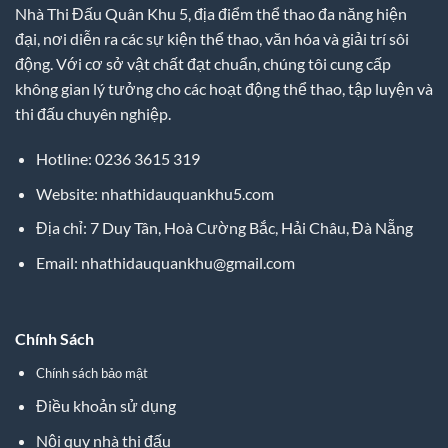
Nhà Thi Đấu Quân Khu 5, địa điểm thể thao đa năng hiện
đại, nơi diễn ra các sự kiện thể thao, văn hóa và giải trí sôi
động. Với cơ sở vật chất đạt chuẩn, chúng tôi cung cấp
không gian lý tưởng cho các hoạt động thể thao, tập luyện và
thi đấu chuyên nghiệp.
Hotline: 0236 3615 319
Website: nhathidauquankhu5.com
Địa chỉ: 7 Duy Tân, Hoà Cường Bắc, Hải Châu, Đà Nẵng
Email:
nhathidauquankhu@gmail.com
Chính Sách
Chính sách bảo mật
Điều khoản sử dụng
Nội quy nhà thi đấu