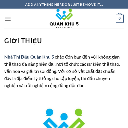
Bỏ
ADD ANYTHING HERE OR JUST REMOVE IT...
qua
nội
0
dung
GIỚI THIỆU
Nhà Thi Đấu Quân Khu 5
chào đón bạn đến với không gian
thể thao đa năng hiện đại, nơi tổ chức các sự kiện thể thao,
văn hóa và giải trí sôi động. Với cơ sở vật chất đạt chuẩn,
đây là địa điểm lý tưởng cho tập luyện, thi đấu chuyên
nghiệp và trải nghiệm cộng đồng độc đáo.