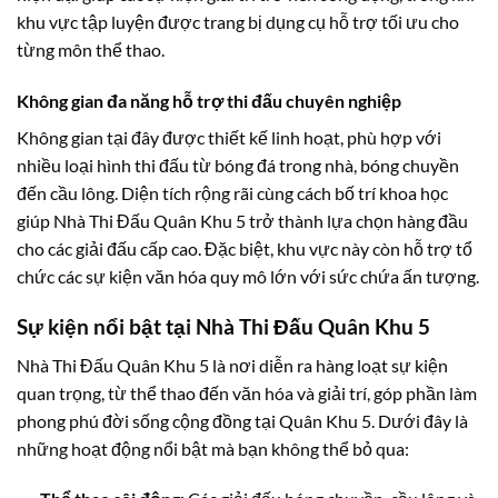
khu vực tập luyện được trang bị dụng cụ hỗ trợ tối ưu cho
từng môn thể thao.
Không gian đa năng hỗ trợ thi đấu chuyên nghiệp
Không gian tại đây được thiết kế linh hoạt, phù hợp với
nhiều loại hình thi đấu từ bóng đá trong nhà, bóng chuyền
đến cầu lông. Diện tích rộng rãi cùng cách bố trí khoa học
giúp Nhà Thi Đấu Quân Khu 5 trở thành lựa chọn hàng đầu
cho các giải đấu cấp cao. Đặc biệt, khu vực này còn hỗ trợ tổ
chức các sự kiện văn hóa quy mô lớn với sức chứa ấn tượng.
Sự kiện nổi bật tại Nhà Thi Đấu Quân Khu 5
Nhà Thi Đấu Quân Khu 5 là nơi diễn ra hàng loạt sự kiện
quan trọng, từ thể thao đến văn hóa và giải trí, góp phần làm
phong phú đời sống cộng đồng tại Quân Khu 5. Dưới đây là
những hoạt động nổi bật mà bạn không thể bỏ qua: