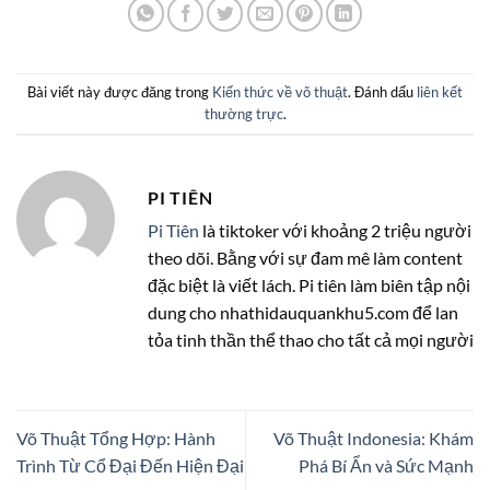
Bài viết này được đăng trong
Kiến thức về võ thuật
. Đánh dấu
liên kết
thường trực
.
PI TIÊN
Pi Tiên
là tiktoker với khoảng 2 triệu người
theo dõi. Bằng với sự đam mê làm content
đặc biệt là viết lách. Pi tiên làm biên tập nội
dung cho nhathidauquankhu5.com để lan
tỏa tinh thần thể thao cho tất cả mọi người
Võ Thuật Tổng Hợp: Hành
Võ Thuật Indonesia: Khám
Trình Từ Cổ Đại Đến Hiện Đại
Phá Bí Ẩn và Sức Mạnh