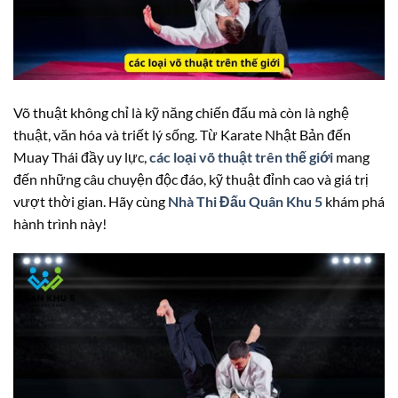
Võ thuật không chỉ là kỹ năng chiến đấu mà còn là nghệ
thuật, văn hóa và triết lý sống. Từ Karate Nhật Bản đến
Muay Thái đầy uy lực,
các loại võ thuật trên thế giới
mang
đến những câu chuyện độc đáo, kỹ thuật đỉnh cao và giá trị
vượt thời gian. Hãy cùng
Nhà Thi Đấu Quân Khu 5
khám phá
hành trình này!