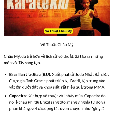
Võ Thuật Châu Mỹ
Châu Mỹ, dù trẻ hơn về lịch sử võ thuật, đã tạo ra những
môn võ đầy sáng tạo.
Brazilian Jiu-Jitsu (BJJ)
: Xuất phát từ Judo Nhật Bản, BJJ
được gia đình Gracie phát triển tại Brazil, tập trung vào
vật lộn dưới đất và khóa siết, rất hiệu quả trong MMA.
Capoeira
: Kết hợp võ thuật với nhảy múa, Capoeira do
nô lệ châu Phi tại Brazil sáng tạo, mang ý nghĩa tự do và
phản kháng, với các động tác uyển chuyển như “ginga”.