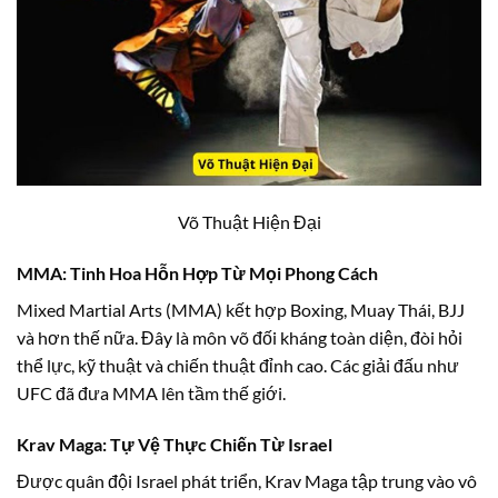
Võ Thuật Hiện Đại
MMA: Tinh Hoa Hỗn Hợp Từ Mọi Phong Cách
Mixed Martial Arts (MMA) kết hợp Boxing, Muay Thái, BJJ
và hơn thế nữa. Đây là môn võ đối kháng toàn diện, đòi hỏi
thể lực, kỹ thuật và chiến thuật đỉnh cao. Các giải đấu như
UFC đã đưa MMA lên tầm thế giới.
Krav Maga: Tự Vệ Thực Chiến Từ Israel
Được quân đội Israel phát triển, Krav Maga tập trung vào vô