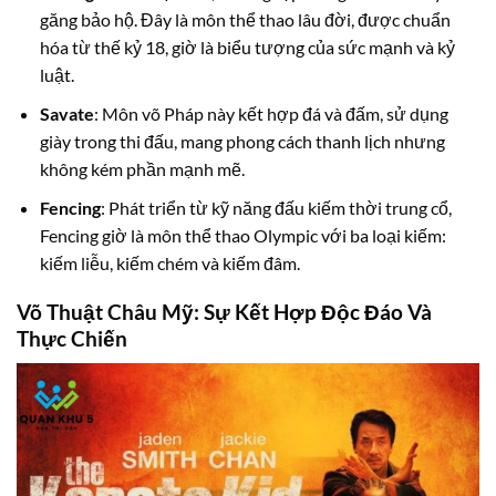
găng bảo hộ. Đây là môn thể thao lâu đời, được chuẩn
hóa từ thế kỷ 18, giờ là biểu tượng của sức mạnh và kỷ
luật.
Savate
: Môn võ Pháp này kết hợp đá và đấm, sử dụng
giày trong thi đấu, mang phong cách thanh lịch nhưng
không kém phần mạnh mẽ.
Fencing
: Phát triển từ kỹ năng đấu kiếm thời trung cổ,
Fencing giờ là môn thể thao Olympic với ba loại kiếm:
kiếm liễu, kiếm chém và kiếm đâm.
Võ Thuật Châu Mỹ: Sự Kết Hợp Độc Đáo Và
Thực Chiến