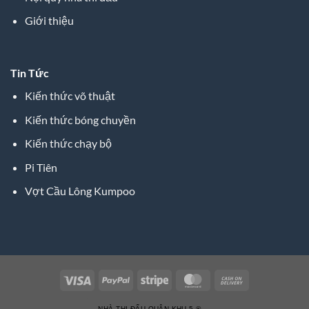
Giới thiệu
Tin Tức
Kiến thức võ thuật
Kiến thức bóng chuyền
Kiến thức chạy bộ
Pi Tiên
Vợt Cầu Lông Kumpoo
NHÀ THI ĐẤU QUÂN KHU 5 ®️