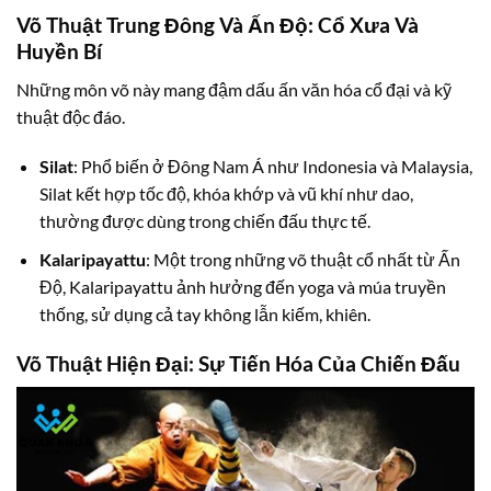
Võ Thuật Trung Đông Và Ấn Độ: Cổ Xưa Và
Huyền Bí
Những môn võ này mang đậm dấu ấn văn hóa cổ đại và kỹ
thuật độc đáo.
Silat
: Phổ biến ở Đông Nam Á như Indonesia và Malaysia,
Silat kết hợp tốc độ, khóa khớp và vũ khí như dao,
thường được dùng trong chiến đấu thực tế.
Kalaripayattu
: Một trong những võ thuật cổ nhất từ Ấn
Độ, Kalaripayattu ảnh hưởng đến yoga và múa truyền
thống, sử dụng cả tay không lẫn kiếm, khiên.
Võ Thuật Hiện Đại: Sự Tiến Hóa Của Chiến Đấu