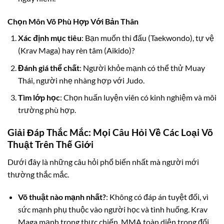
Chọn Môn Võ Phù Hợp Với Bản Thân
Xác định mục tiêu
: Bạn muốn thi đấu (Taekwondo), tự vệ
(Krav Maga) hay rèn tâm (Aikido)?
Đánh giá thể chất
: Người khỏe mạnh có thể thử Muay
Thái, người nhẹ nhàng hợp với Judo.
Tìm lớp học
: Chọn huấn luyện viên có kinh nghiệm và môi
trường phù hợp.
Giải Đáp Thắc Mắc: Mọi Câu Hỏi Về Các Loại Võ
Thuật Trên Thế Giới
Dưới đây là những câu hỏi phổ biến nhất mà người mới
thường thắc mắc.
Võ thuật nào mạnh nhất?
: Không có đáp án tuyệt đối, vì
sức mạnh phụ thuộc vào người học và tình huống. Krav
Maga mạnh trong thực chiến, MMA toàn diện trong đối