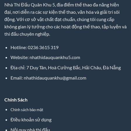
Nhà Thi Đấu Quân Khu 5, địa điểm thể thao đa năng hiện
đại, nơi diễn ra các sự kiện thể thao, văn hóa và giải trí sôi
động. Với cơ sở vật chất đạt chuẩn, chúng tôi cung cấp
không gian lý tưởng cho các hoạt động thể thao, tập luyện và
thi đấu chuyên nghiệp.
Hotline: 0236 3615 319
Website: nhathidauquankhu5.com
Địa chỉ: 7 Duy Tân, Hoà Cường Bắc, Hải Châu, Đà Nẵng
Email:
nhathidauquankhu@gmail.com
Chính Sách
Chính sách bảo mật
Điều khoản sử dụng
Nội quy nhà thi đấu