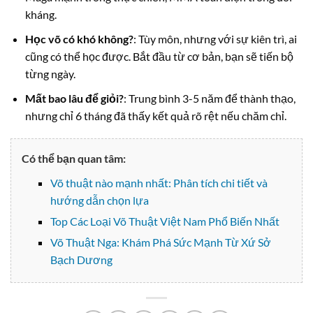
kháng.
Học võ có khó không?
: Tùy môn, nhưng với sự kiên trì, ai
cũng có thể học được. Bắt đầu từ cơ bản, bạn sẽ tiến bộ
từng ngày.
Mất bao lâu để giỏi?
: Trung bình 3-5 năm để thành thạo,
nhưng chỉ 6 tháng đã thấy kết quả rõ rệt nếu chăm chỉ.
Có thể bạn quan tâm:
Võ thuật nào mạnh nhất: Phân tích chi tiết và
hướng dẫn chọn lựa
Top Các Loại Võ Thuật Việt Nam Phổ Biến Nhất
Võ Thuật Nga: Khám Phá Sức Mạnh Từ Xứ Sở
Bạch Dương