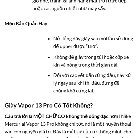
gió nhẹ, tránh xa ánh nắng mặt trời trực tiếp
hoặc các nguồn nhiệt như máy sấy.
Mẹo Bảo Quản Hay
Nới lỏng dây giày sau mỗi lần sử dụng
để upper được “thở”.
Không để giày trong túi hoặc cốp xe
kín và nóng trong thời gian dài.
Đối với các vết bẩn cứng đầu, hãy xử
lý ngay sau khi thi đấu, đừng để
chúng khô cứng lại.
Giày Vapor 13 Pro Có Tốt Không?
Câu trả lời là MỘT CHỮ CÓ không thể dõng dạc hơn!
Nike
Mercurial Vapor 13 Pro không chỉ tốt, nó là một huyền thoại
vẫn còn nguyên giá trị. Đây là một sự đầu tư thông minh cho