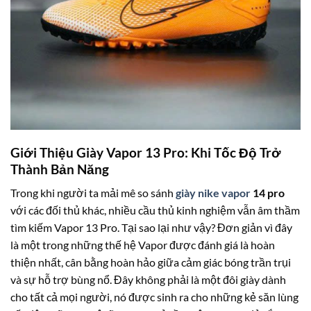
Giới Thiệu Giày Vapor 13 Pro: Khi Tốc Độ Trở
Thành Bản Năng
Trong khi người ta mải mê so sánh
giày nike vapor
14 pro
với các đối thủ khác, nhiều cầu thủ kinh nghiệm vẫn âm thầm
tìm kiếm Vapor 13 Pro. Tại sao lại như vậy? Đơn giản vì đây
là một trong những thế hệ Vapor được đánh giá là hoàn
thiện nhất, cân bằng hoàn hảo giữa cảm giác bóng trần trụi
và sự hỗ trợ bùng nổ. Đây không phải là một đôi giày dành
cho tất cả mọi người, nó được sinh ra cho những kẻ săn lùng