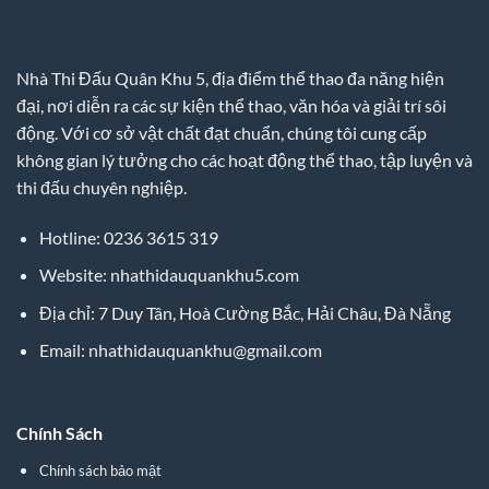
Nhà Thi Đấu Quân Khu 5, địa điểm thể thao đa năng hiện
đại, nơi diễn ra các sự kiện thể thao, văn hóa và giải trí sôi
động. Với cơ sở vật chất đạt chuẩn, chúng tôi cung cấp
không gian lý tưởng cho các hoạt động thể thao, tập luyện và
thi đấu chuyên nghiệp.
Hotline: 0236 3615 319
Website: nhathidauquankhu5.com
Địa chỉ: 7 Duy Tân, Hoà Cường Bắc, Hải Châu, Đà Nẵng
Email:
nhathidauquankhu@gmail.com
Chính Sách
Chính sách bảo mật