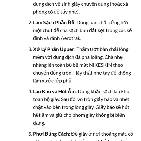
dung dịch vệ sinh giày chuyên dụng (hoặc xà
phòng có độ tẩy nhẹ).
Làm Sạch Phần Đế:
Dùng bàn chải cứng hơn
một chút để chà sạch bùn đất kẹt trong các kẽ
đinh và rãnh Aerotrak.
Xử Lý Phần Upper:
Thấm ướt bàn chải lông
mềm với dung dịch đã pha loãng. Chà nhẹ
nhàng lên toàn bộ bề mặt NIKESKIN theo
chuyển động tròn. Hãy thật nhẹ tay để không
làm xước lớp phủ.
Lau Khô và Hút Ẩm:
Dùng khăn sạch lau khô
toàn bộ giày. Sau đó, vo tròn giấy báo và nhét
chặt vào bên trong lòng giày. Giấy báo sẽ hút
hết ẩm và giữ cho phom giày không bị biến
dạng.
Phơi Đúng Cách:
Để giày ở nơi thoáng mát, có