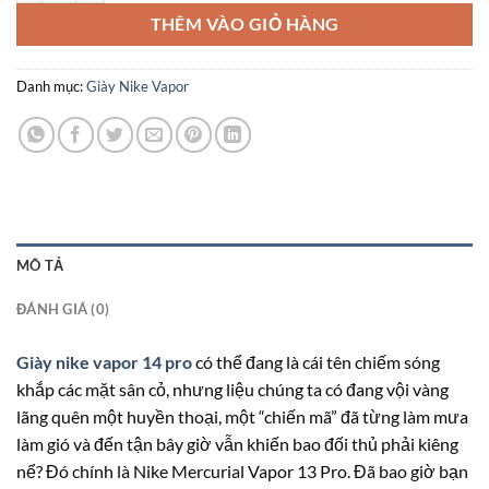
THÊM VÀO GIỎ HÀNG
Danh mục:
Giày Nike Vapor
MÔ TẢ
ĐÁNH GIÁ (0)
Giày nike vapor 14 pro
có thể đang là cái tên chiếm sóng
khắp các mặt sân cỏ, nhưng liệu chúng ta có đang vội vàng
lãng quên một huyền thoại, một “chiến mã” đã từng làm mưa
làm gió và đến tận bây giờ vẫn khiến bao đối thủ phải kiêng
nể? Đó chính là Nike Mercurial Vapor 13 Pro. Đã bao giờ bạn