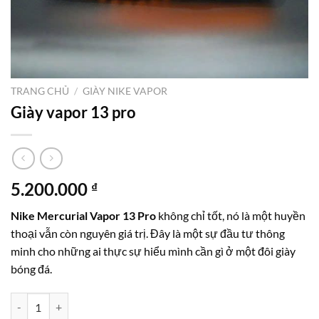
TRANG CHỦ
/
GIÀY NIKE VAPOR
Giày vapor 13 pro
5.200.000
₫
Nike Mercurial Vapor 13 Pro
không chỉ tốt, nó là một huyền
thoại vẫn còn nguyên giá trị. Đây là một sự đầu tư thông
minh cho những ai thực sự hiểu mình cần gì ở một đôi giày
bóng đá.
Giày vapor 13 pro số lượng