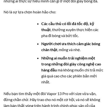
những ai thực sự hiểu mình cần gì ở một đôi giày bóng đá.
Nó là sự lựa chọn hoàn hảo cho:
Các cầu thủ có lối đá tốc độ, kỹ
thuật
, thường xuyên thực hiện các
pha đi bóng và bứt tốc.
Người chơi ưa thích cảm giác bóng
chân thật
, mỏng và nhẹ.
Những ai muốn trải nghiệm một
trong những đôi giày công nghệ cao
hàng đầu
mà không muốn chi trả mức
giá quá cao cho các phiên bản mới
nhất.
Nếu bạn tìm thấy một đôi Vapor 13 Pro với size vừa vặn,
đừng chần chừ. Hãy trao cho nó một cơ hội, và nó sẽ không
làm bạn thất vọng trên hành trình chinh phục sân cỏ của