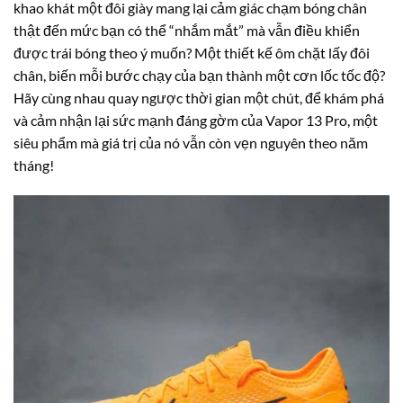
khao khát một đôi giày mang lại cảm giác chạm bóng chân
thật đến mức bạn có thể “nhắm mắt” mà vẫn điều khiển
được trái bóng theo ý muốn? Một thiết kế ôm chặt lấy đôi
chân, biến mỗi bước chạy của bạn thành một cơn lốc tốc độ?
Hãy cùng nhau quay ngược thời gian một chút, để khám phá
và cảm nhận lại sức mạnh đáng gờm của Vapor 13 Pro, một
siêu phẩm mà giá trị của nó vẫn còn vẹn nguyên theo năm
tháng!