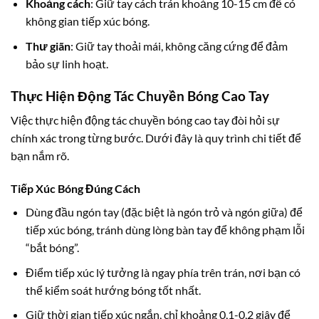
Khoảng cách
: Giữ tay cách trán khoảng 10-15 cm để có
không gian tiếp xúc bóng.
Thư giãn
: Giữ tay thoải mái, không căng cứng để đảm
bảo sự linh hoạt.
Thực Hiện Động Tác Chuyền Bóng Cao Tay
Việc thực hiện động tác chuyền bóng cao tay đòi hỏi sự
chính xác trong từng bước. Dưới đây là quy trình chi tiết để
bạn nắm rõ.
Tiếp Xúc Bóng Đúng Cách
Dùng đầu ngón tay (đặc biệt là ngón trỏ và ngón giữa) để
tiếp xúc bóng, tránh dùng lòng bàn tay để không phạm lỗi
“bắt bóng”.
Điểm tiếp xúc lý tưởng là ngay phía trên trán, nơi bạn có
thể kiểm soát hướng bóng tốt nhất.
Giữ thời gian tiếp xúc ngắn, chỉ khoảng 0,1-0,2 giây để