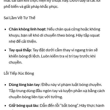
mắc sai lầm khi thực hiện kỹ thuật này. Dưới đây là các lỗi
phổ biến và giải pháp khắc phục.
Sai Lầm Về Tư Thế
Chân không linh hoạt
: Nếu chân quá cứng hoặc không
khuỵu, bạn sẽ khó di chuyển theo bóng. Hãy tập squat
nhẹ để cải thiện.
Tay quá thấp
: Tay đặt dưới cằm thay vì ngang trán sẽ
khiến bóng đi lệch. Luôn kiểm tra vị trí tay trước khi
chuyền.
Lỗi Tiếp Xúc Bóng
Dùng lòng bàn tay
: Điều này vi phạm luật bóng chuyền.
Tập trung dùng đầu ngón tay và luyện phản xạ bằng cách
chuyền bóng liên tục với tường.
Giữ bóng quá lâu
: Dẫn đến lỗi “bắt bóng”. Hãy thực hành