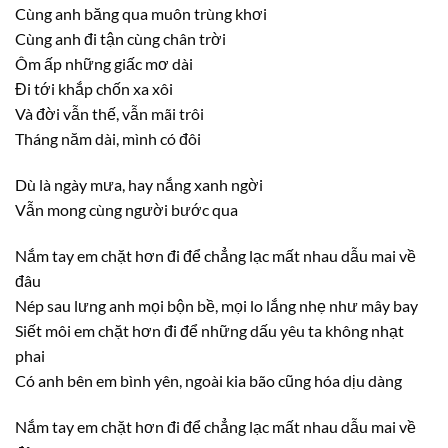
Cùng anh băng qua muôn trùng khơi
Cùng anh đi tận cùng chân trời
Ôm ấp những giấc mơ dài
Đi tới khắp chốn xa xôi
Và đời vẫn thế, vẫn mãi trôi
Tháng năm dài, mình có đôi
Dù là ngày mưa, hay nắng xanh ngời
Vẫn mong cùng người bước qua
Nắm tay em chặt hơn đi để chẳng lạc mất nhau dẫu mai về
đâu
Nép sau lưng anh mọi bộn bề, mọi lo lắng nhẹ như mây bay
Siết môi em chặt hơn đi để những dấu yêu ta không nhạt
phai
Có anh bên em bình yên, ngoài kia bão cũng hóa dịu dàng
Nắm tay em chặt hơn đi để chẳng lạc mất nhau dẫu mai về