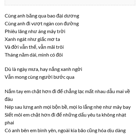
Cùng anh băng qua bao đại dương
Cùng anh đi vượt ngàn con đường
Phiêu lãng như áng mây trời
Xanh ngát như giấc mơ ta
Và đời vẫn thế, vẫn mãi trôi
Tháng năm dài, mình có đôi
Dù là ngày mưa, hay nắng xanh ngời
Vẫn mong cùng người bước qua
Nắm tay em chặt hơn đi để chẳng lạc mất nhau dẫu mai về
đâu
Nép sau lưng anh mọi bộn bề, mọi lo lắng nhẹ như mây bay
Siết môi em chặt hơn đi để những dấu yêu ta không nhạt
phai
Có anh bên em bình yên, ngoài kia bão cũng hóa dịu dàng