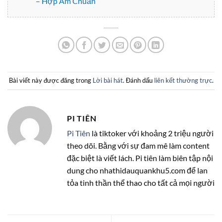
– Hợp Âm Chuẩn
Bài viết này được đăng trong
Lời bài hát
. Đánh dấu
liên kết thường trực
.
PI TIÊN
Pi Tiên
là tiktoker với khoảng 2 triệu người
theo dõi. Bằng với sự đam mê làm content
đặc biệt là viết lách. Pi tiên làm biên tập nội
dung cho nhathidauquankhu5.com để lan
tỏa tinh thần thể thao cho tất cả mọi người