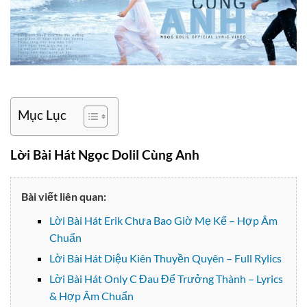
Mục Lục
Lời Bài Hát Ngọc Dolil Cùng Anh
Bài viết liên quan:
Lời Bài Hát Erik Chưa Bao Giờ Mẹ Kể – Hợp Âm
Chuẩn
Lời Bài Hát Diệu Kiên Thuyền Quyên – Full Rylics
Lời Bài Hát Only C Đau Để Trưởng Thành – Lyrics
& Hợp Âm Chuẩn