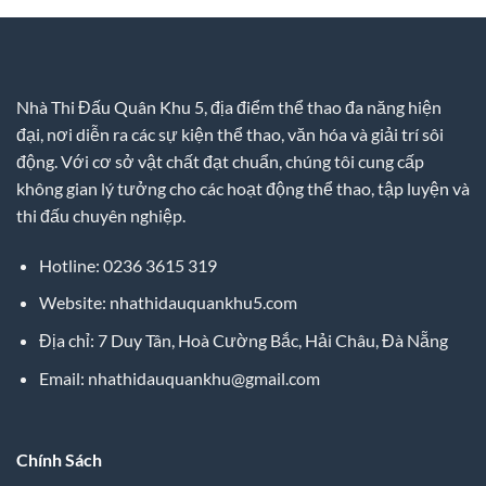
Nhà Thi Đấu Quân Khu 5, địa điểm thể thao đa năng hiện
đại, nơi diễn ra các sự kiện thể thao, văn hóa và giải trí sôi
động. Với cơ sở vật chất đạt chuẩn, chúng tôi cung cấp
không gian lý tưởng cho các hoạt động thể thao, tập luyện và
thi đấu chuyên nghiệp.
Hotline: 0236 3615 319
Website: nhathidauquankhu5.com
Địa chỉ: 7 Duy Tân, Hoà Cường Bắc, Hải Châu, Đà Nẵng
Email:
nhathidauquankhu@gmail.com
Chính Sách