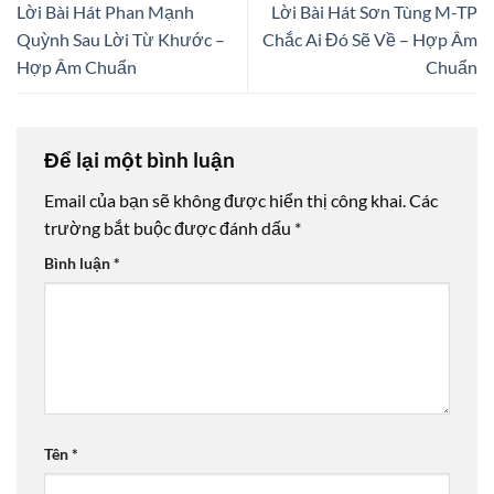
Lời Bài Hát Phan Mạnh
Lời Bài Hát Sơn Tùng M-TP
Quỳnh Sau Lời Từ Khước –
Chắc Ai Đó Sẽ Về – Hợp Âm
Hợp Âm Chuẩn
Chuẩn
Để lại một bình luận
Email của bạn sẽ không được hiển thị công khai.
Các
trường bắt buộc được đánh dấu
*
Bình luận
*
Tên
*