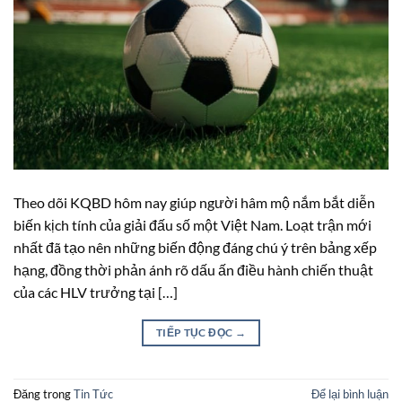
Theo dõi KQBD hôm nay giúp người hâm mộ nắm bắt diễn
biến kịch tính của giải đấu số một Việt Nam. Loạt trận mới
nhất đã tạo nên những biến động đáng chú ý trên bảng xếp
hạng, đồng thời phản ánh rõ dấu ấn điều hành chiến thuật
của các HLV trưởng tại […]
TIẾP TỤC ĐỌC
→
Đăng trong
Tin Tức
Để lại bình luận