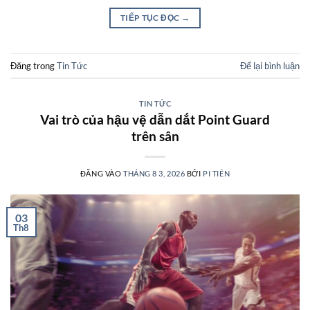
TIẾP TỤC ĐỌC
→
Đăng trong
Tin Tức
Để lại bình luận
TIN TỨC
Vai trò của hậu vệ dẫn dắt Point Guard
trên sân
ĐĂNG VÀO
THÁNG 8 3, 2026
BỞI
PI TIÊN
03
Th8