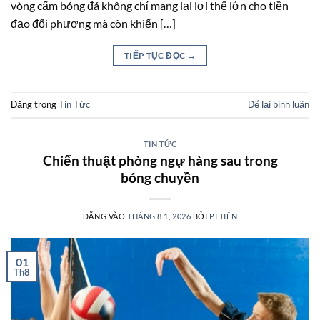
vòng cấm bóng đá không chỉ mang lại lợi thế lớn cho tiền
đạo đối phương mà còn khiến […]
TIẾP TỤC ĐỌC
→
Đăng trong
Tin Tức
Để lại bình luận
TIN TỨC
Chiến thuật phòng ngự hàng sau trong
bóng chuyền
ĐĂNG VÀO
THÁNG 8 1, 2026
BỞI
PI TIÊN
01
Th8