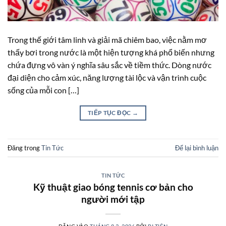
Trong thế giới tâm linh và giải mã chiêm bao, việc nằm mơ
thấy bơi trong nước là một hiện tượng khá phổ biến nhưng
chứa đựng vô vàn ý nghĩa sâu sắc về tiềm thức. Dòng nước
đại diện cho cảm xúc, năng lượng tài lộc và vận trình cuộc
sống của mỗi con […]
TIẾP TỤC ĐỌC
→
Đăng trong
Tin Tức
Để lại bình luận
TIN TỨC
Kỹ thuật giao bóng tennis cơ bản cho
người mới tập