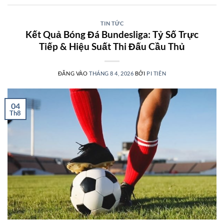
TIN TỨC
Kết Quả Bóng Đá Bundesliga: Tỷ Số Trực
Tiếp & Hiệu Suất Thi Đấu Cầu Thủ
ĐĂNG VÀO
THÁNG 8 4, 2026
BỞI
PI TIÊN
04
Th8