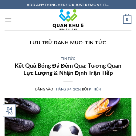
Bỏ
ADD ANYTHING HERE OR JUST REMOVE IT...
qua
nội
0
dung
LƯU TRỮ DANH MỤC:
TIN TỨC
TIN TỨC
Kết Quả Bóng Đá Đêm Qua: Tương Quan
Lực Lượng & Nhận Định Trận Tiếp
ĐĂNG VÀO
THÁNG 8 4, 2026
BỞI
PI TIÊN
04
Th8