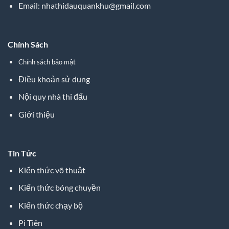
Email:
nhathidauquankhu@gmail.com
Chính Sách
Chính sách bảo mật
Điều khoản sử dụng
Nội quy nhà thi đấu
Giới thiệu
Tin Tức
Kiến thức võ thuật
Kiến thức bóng chuyền
Kiến thức chạy bộ
Pi Tiên