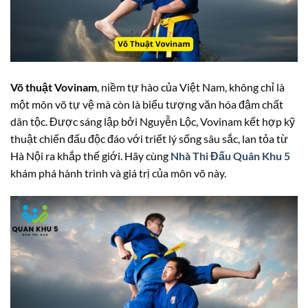
Võ thuật Vovinam
, niềm tự hào của Việt Nam, không chỉ là
một môn võ tự vệ mà còn là biểu tượng văn hóa đậm chất
dân tộc. Được sáng lập bởi Nguyễn Lộc, Vovinam kết hợp kỹ
thuật chiến đấu độc đáo với triết lý sống sâu sắc, lan tỏa từ
Hà Nội ra khắp thế giới. Hãy cùng
Nhà Thi Đấu Quân Khu 5
khám phá hành trình và giá trị của môn võ này.