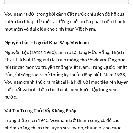
Vovinam ra đời trong bối cảnh đất nước chịu ách đô hộ của
thực dân Pháp. Từ một ý tưởng nhỏ, nó đã phát triển thành
một môn võ đại diện cho tinh thần Việt Nam.
Nguyễn Lộc – Người Khai Sáng Vovinam
Nguyễn Lộc (1912-1960), sinh ra tại làng Hữu Bằng, Thạch
Thất, Hà Nội, là người đặt nền móng cho Vovinam. Ông học
hỏi từ các môn võ truyền thống Việt Nam, Trung Quốc, Nhật
Bản, rồi sáng tạo ra hệ thống kỹ thuật riêng biệt. Năm 1938,
Vovinam chính thức ra mắt tại Hà Nội, với mục tiêu rèn luyện
thể chất và tinh thần cho thanh niên, khơi dậy lòng yêu
nước.
Vai Trò Trong Thời Kỳ Kháng Pháp
Trong thập niên 1940, Vovinam trở thành công cụ để các
nhóm kháng chiến rèn luyện sức mạnh, chuẩn bị cho cuộc