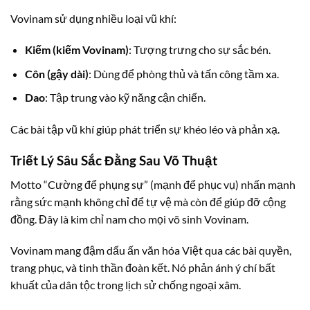
Vovinam sử dụng nhiều loại vũ khí:
Kiếm (kiếm Vovinam)
: Tượng trưng cho sự sắc bén.
Côn (gậy dài)
: Dùng để phòng thủ và tấn công tầm xa.
Dao
: Tập trung vào kỹ năng cận chiến.
Các bài tập vũ khí giúp phát triển sự khéo léo và phản xạ.
Triết Lý Sâu Sắc Đằng Sau Võ Thuật
Motto “Cường để phụng sự” (mạnh để phục vụ) nhấn mạnh
rằng sức mạnh không chỉ để tự vệ mà còn để giúp đỡ cộng
đồng. Đây là kim chỉ nam cho mọi võ sinh Vovinam.
Vovinam mang đậm dấu ấn văn hóa Việt qua các bài quyền,
trang phục, và tinh thần đoàn kết. Nó phản ánh ý chí bất
khuất của dân tộc trong lịch sử chống ngoại xâm.