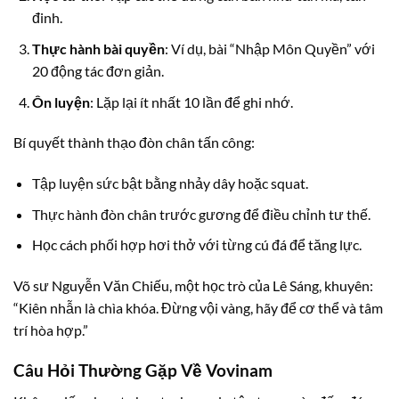
đinh.
Thực hành bài quyền
: Ví dụ, bài “Nhập Môn Quyền” với
20 động tác đơn giản.
Ôn luyện
: Lặp lại ít nhất 10 lần để ghi nhớ.
Bí quyết thành thạo đòn chân tấn công:
Tập luyện sức bật bằng nhảy dây hoặc squat.
Thực hành đòn chân trước gương để điều chỉnh tư thế.
Học cách phối hợp hơi thở với từng cú đá để tăng lực.
Võ sư Nguyễn Văn Chiếu, một học trò của Lê Sáng, khuyên:
“Kiên nhẫn là chìa khóa. Đừng vội vàng, hãy để cơ thể và tâm
trí hòa hợp.”
Câu Hỏi Thường Gặp Về Vovinam