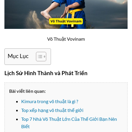
Võ Thuật Vovinam
Mục Lục
Lịch Sử Hình Thành và Phát Triển
Bài viết liên quan:
Kimura trong võ thuật là gì ?
Top xếp hạng võ thuật thế giới
Top 7 Nhà Võ Thuật Lớn Của Thế Giới Bạn Nên
Biết