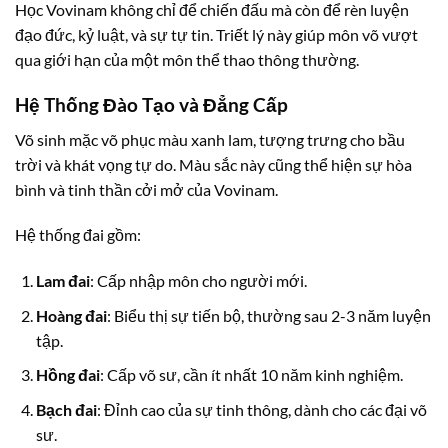
Học Vovinam không chỉ để chiến đấu mà còn để rèn luyện
đạo đức, kỷ luật, và sự tự tin. Triết lý này giúp môn võ vượt
qua giới hạn của một môn thể thao thông thường.
Hệ Thống Đào Tạo và Đẳng Cấp
Võ sinh mặc võ phục màu xanh lam, tượng trưng cho bầu
trời và khát vọng tự do. Màu sắc này cũng thể hiện sự hòa
bình và tinh thần cởi mở của Vovinam.
Hệ thống đai gồm:
Lam đai
: Cấp nhập môn cho người mới.
Hoàng đai
: Biểu thị sự tiến bộ, thường sau 2-3 năm luyện
tập.
Hồng đai
: Cấp võ sư, cần ít nhất 10 năm kinh nghiệm.
Bạch đai
: Đỉnh cao của sự tinh thông, dành cho các đại võ
sư.