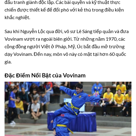
đấu tranh giành độc lập. Các bài quyền và kỹ thuật thực
chiến được thiết kế để đối phó với kẻ thù trong điều kiện
khắc nghiệt.
Sau khi Nguyễn Lộc qua đời, võ sư Lê Sáng tiếp quản và đưa
Vovinam vượt ra ngoài biên giới. Từ những năm 1970, các
cộng đồng người Việt ở Pháp, Mỹ, Úc bắt đầu mở trường
dạy Vovinam. Đến nay, môn võ này có mặt tại hơn 60 quốc
gia.
Đặc Điểm Nổi Bật của Vovinam