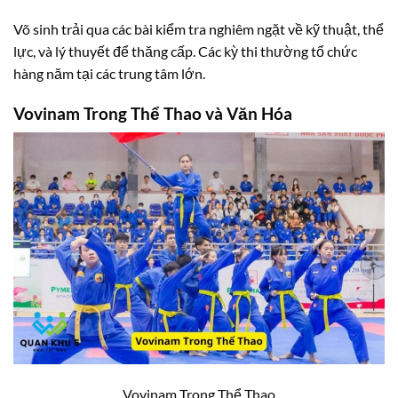
Võ sinh trải qua các bài kiểm tra nghiêm ngặt về kỹ thuật, thể
lực, và lý thuyết để thăng cấp. Các kỳ thi thường tổ chức
hàng năm tại các trung tâm lớn.
Vovinam Trong Thể Thao và Văn Hóa
Vovinam Trong Thể Thao