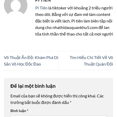
Pi Tiên
là tiktoker với khoảng 2 triệu người
theo dõi. Bằng với sự đam mê làm content
đặc biệt là viết lách. Pi tiên làm biên tập nội
dung cho nhathidauquankhu5.com để lan
tỏa tinh thần thể thao cho tất cả mọi người
Võ Thuật Ấn Độ: Khám Phá Di
Tìm Hiểu Chi Tiết Về Võ
Sản Võ Học Độc Đáo
Thuật Quân Đội
Để lại một bình luận
Email của bạn sẽ không được hiển thị công khai.
Các
trường bắt buộc được đánh dấu
*
Bình luận
*