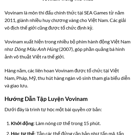
Vovinam là môn thi đấu chính thức tại SEA Games từ năm
2011, giành nhiều huy chương vàng cho Việt Nam. Các giải
vô địch thế giới cũng được tổ chức định kỳ.
Vovinam xuất hiện trong nhiều bộ phim hành động Việt Nam
như
Dòng Máu Anh Hùng
(2007), góp phần quảng bá hình
ảnh võ thuật Việt ra thế giới.
Hàng năm, các liên hoan Vovinam được tổ chức tại Việt
Nam, Pháp, Mỹ, thu hút hàng ngàn võ sinh tham gia biểu diễn
và giao lưu.
Hướng Dẫn Tập Luyện Vovinam
Dưới đây là trình tự học một bài quyền cơ bản:
Khởi động
: Làm nóng cơ thể trong 15 phút.
Học tư thế
: Tập các thế đứng căn bản như tấn mã, tấn