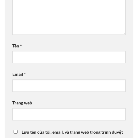
Tên
*
Email
*
Trang web
Lưu tên của tôi, email, và trang web trong trình duyệt