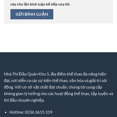
này cho lần bình luận kế tiếp của tôi.
Nhà Thi Đấu Quân Khu 5, địa điểm thể thao đa năng hiện
đại, nơi diễn ra các sự kiện thể thao, văn hóa và giải trí sôi
động. Với cơ sở vật chất đạt chuẩn, chúng tôi cung cấp
không gian lý tưởng cho các hoạt động thể thao, tập luyện và
thi đấu chuyên nghiệp.
Hotline: 0236 3615 319