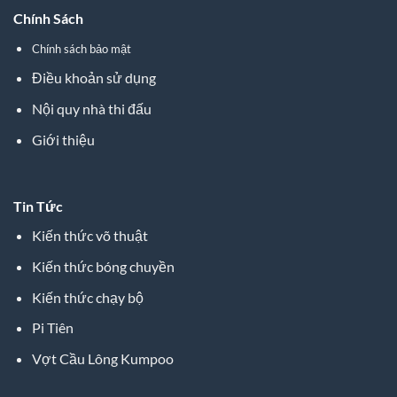
Chính Sách
Chính sách bảo mật
Điều khoản sử dụng
Nội quy nhà thi đấu
Giới thiệu
Tin Tức
Kiến thức võ thuật
Kiến thức bóng chuyền
Kiến thức chạy bộ
Pi Tiên
Vợt Cầu Lông Kumpoo