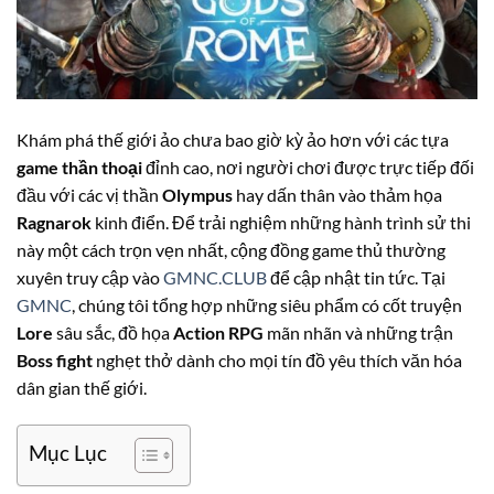
Khám phá thế giới ảo chưa bao giờ kỳ ảo hơn với các tựa
game thần thoại
đỉnh cao, nơi người chơi được trực tiếp đối
đầu với các vị thần
Olympus
hay dấn thân vào thảm họa
Ragnarok
kinh điển. Để trải nghiệm những hành trình sử thi
này một cách trọn vẹn nhất, cộng đồng game thủ thường
xuyên truy cập vào
GMNC.CLUB
để cập nhật tin tức. Tại
GMNC
, chúng tôi tổng hợp những siêu phẩm có cốt truyện
Lore
sâu sắc, đồ họa
Action RPG
mãn nhãn và những trận
Boss fight
nghẹt thở dành cho mọi tín đồ yêu thích văn hóa
dân gian thế giới.
Mục Lục