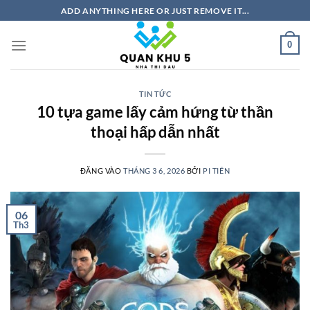
Bỏ
ADD ANYTHING HERE OR JUST REMOVE IT...
qua
nội
0
dung
TIN TỨC
10 tựa game lấy cảm hứng từ thần
thoại hấp dẫn nhất
ĐĂNG VÀO
THÁNG 3 6, 2026
BỞI
PI TIÊN
06
Th3