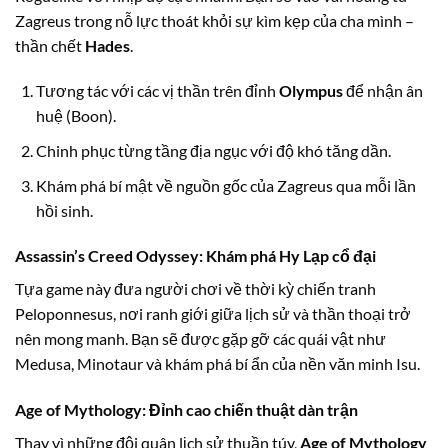
Zagreus trong nỗ lực thoát khỏi sự kìm kẹp của cha mình –
thần chết
Hades
.
Tương tác với các vị thần trên đỉnh
Olympus
để nhận ân
huệ (Boon).
Chinh phục từng tầng địa ngục với độ khó tăng dần.
Khám phá bí mật về nguồn gốc của Zagreus qua mỗi lần
hồi sinh.
Assassin’s Creed Odyssey: Khám phá Hy Lạp cổ đại
Tựa game này đưa người chơi về thời kỳ chiến tranh
Peloponnesus, nơi ranh giới giữa lịch sử và thần thoại trở
nên mong manh. Bạn sẽ được gặp gỡ các quái vật như
Medusa, Minotaur và khám phá bí ẩn của nền văn minh Isu.
Age of Mythology: Đỉnh cao chiến thuật dàn trận
Thay vì những đội quân lịch sử thuần túy,
Age of Mythology