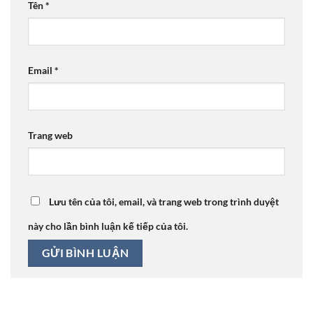
Tên
*
Email
*
Trang web
Lưu tên của tôi, email, và trang web trong trình duyệt
này cho lần bình luận kế tiếp của tôi.