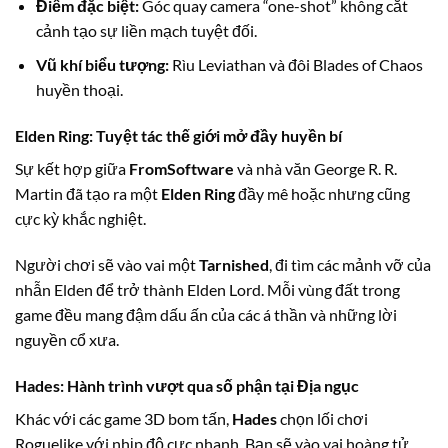
Điểm đặc biệt:
Góc quay camera “one-shot” không cắt
cảnh tạo sự liền mạch tuyệt đối.
Vũ khí biểu tượng:
Rìu Leviathan và đôi Blades of Chaos
huyền thoại.
Elden Ring: Tuyệt tác thế giới mở đầy huyền bí
Sự kết hợp giữa
FromSoftware
và nhà văn George R. R.
Martin đã tạo ra một
Elden Ring
đầy mê hoặc nhưng cũng
cực kỳ khắc nghiệt.
Người chơi sẽ vào vai một
Tarnished
, đi tìm các mảnh vỡ của
nhẫn Elden để trở thành Elden Lord. Mỗi vùng đất trong
game đều mang đậm dấu ấn của các á thần và những lời
nguyền cổ xưa.
Hades: Hành trình vượt qua số phận tại Địa ngục
Khác với các game 3D bom tấn,
Hades
chọn lối chơi
Roguelike với nhịp độ cực nhanh. Bạn sẽ vào vai hoàng tử