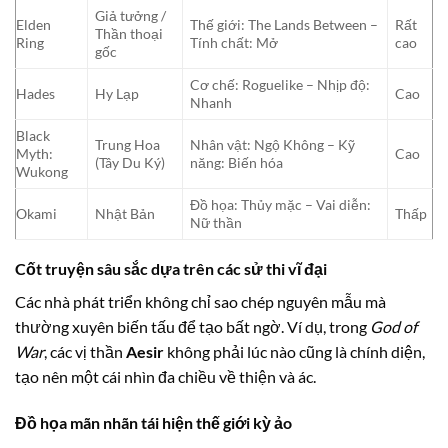
Giả tưởng /
Elden
Thế giới: The Lands Between –
Rất
Thần thoại
Ring
Tính chất: Mở
cao
gốc
Cơ chế: Roguelike – Nhịp độ:
Hades
Hy Lạp
Cao
Nhanh
Black
Trung Hoa
Nhân vật: Ngộ Không – Kỹ
Myth:
Cao
(Tây Du Ký)
năng: Biến hóa
Wukong
Đồ họa: Thủy mặc – Vai diễn:
Okami
Nhật Bản
Thấp
Nữ thần
Cốt truyện sâu sắc dựa trên các sử thi vĩ đại
Các nhà phát triển không chỉ sao chép nguyên mẫu mà
thường xuyên biến tấu để tạo bất ngờ. Ví dụ, trong
God of
War
, các vị thần
Aesir
không phải lúc nào cũng là chính diện,
tạo nên một cái nhìn đa chiều về thiện và ác.
Đồ họa mãn nhãn tái hiện thế giới kỳ ảo