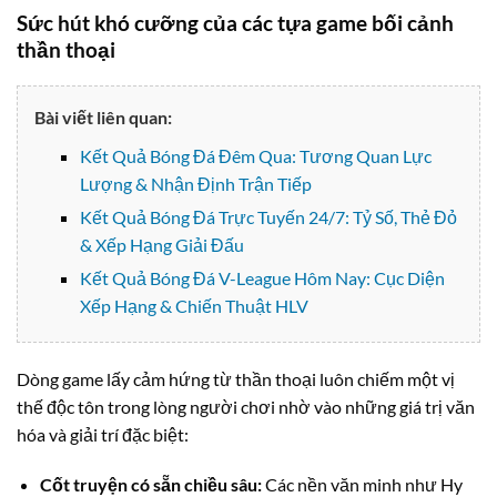
Sức hút khó cưỡng của các tựa game bối cảnh
thần thoại
Bài viết liên quan:
Kết Quả Bóng Đá Đêm Qua: Tương Quan Lực
Lượng & Nhận Định Trận Tiếp
Kết Quả Bóng Đá Trực Tuyến 24/7: Tỷ Số, Thẻ Đỏ
& Xếp Hạng Giải Đấu
Kết Quả Bóng Đá V-League Hôm Nay: Cục Diện
Xếp Hạng & Chiến Thuật HLV
Dòng game lấy cảm hứng từ thần thoại luôn chiếm một vị
thế độc tôn trong lòng người chơi nhờ vào những giá trị văn
hóa và giải trí đặc biệt:
Cốt truyện có sẵn chiều sâu:
Các nền văn minh như Hy