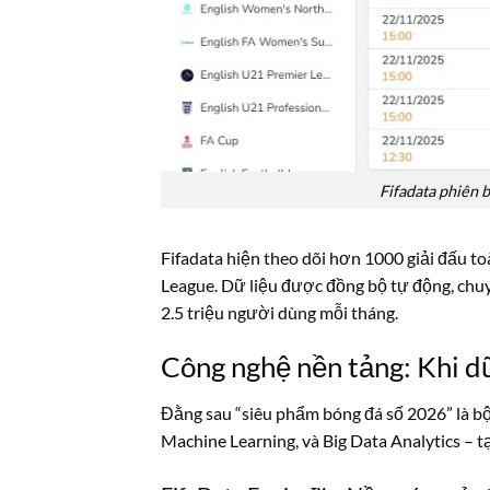
Fifadata phiên 
Fifadata hiện theo dõi hơn 1000 giải đấu t
League. Dữ liệu được đồng bộ tự động, chuy
2.5 triệu người dùng mỗi tháng.
Công nghệ nền tảng: Khi dữ 
Đằng sau “siêu phẩm bóng đá số 2026” là b
Machine Learning, và Big Data Analytics – t