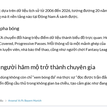
c dựa trên dữ liệu lịch sử từ 2006 đến 2026, tương đương 20 nă
g mà ít nền tảng nào tại Đông Nam Á sánh được.
g pha bóng
A chuyển đổi hàng triệu điểm dữ liệu thành biểu đồ trực quan: H
Covered, Progressive Passes. Mỗi thông số là một mảnh ghép của
ấn luyện viên, nhà báo thể thao, cũng như người chơi Fantasy Lea
i người hâm mộ trở thành chuyên gia
ùng không còn chỉ “xem bóng đá” mà thực sự “đọc được trận đấu
n động cầu thủ trong không gian ba chiều, tạo cảm giác như đan