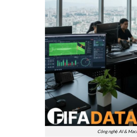
Công nghệ AI & Mach