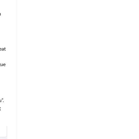
m
eat
gue
”.
g