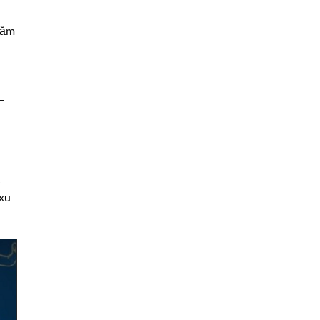
trăm
 –
 xu