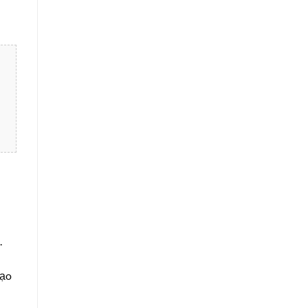
.
tạo