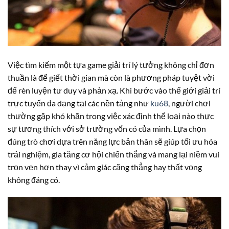
Việc tìm kiếm một tựa game giải trí lý tưởng không chỉ đơn
thuần là để giết thời gian mà còn là phương pháp tuyệt vời
để rèn luyện tư duy và phản xạ. Khi bước vào thế giới giải trí
trực tuyến đa dạng tại các nền tảng như
ku68
, người chơi
thường gặp khó khăn trong việc xác định thể loại nào thực
sự tương thích với sở trường vốn có của mình. Lựa chọn
đúng trò chơi dựa trên năng lực bản thân sẽ giúp tối ưu hóa
trải nghiệm, gia tăng cơ hội chiến thắng và mang lại niềm vui
trọn vẹn hơn thay vì cảm giác căng thẳng hay thất vọng
không đáng có.