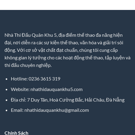
Nhà Thi Đấu Quân Khu 5, địa điểm thể thao đa năng hiện
đại, nơi diễn ra các sự kiện thể thao, văn hóa và giải trí sôi
động. Với cơ sở vật chất đạt chuẩn, chúng tôi cung cấp
không gian lý tưởng cho các hoạt động thể thao, tập luyện và
thi đấu chuyên nghiệp.
Hotline: 0236 3615 319
Website: nhathidauquankhu5.com
Địa chỉ: 7 Duy Tân, Hoà Cường Bắc, Hải Châu, Đà Nẵng
Email:
nhathidauquankhu@gmail.com
Chính Sách