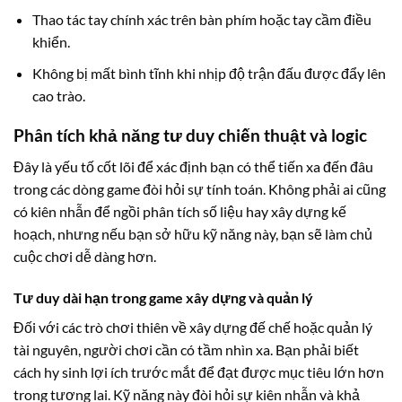
Thao tác tay chính xác trên bàn phím hoặc tay cầm điều
khiển.
Không bị mất bình tĩnh khi nhịp độ trận đấu được đẩy lên
cao trào.
Phân tích khả năng tư duy chiến thuật và logic
Đây là yếu tố cốt lõi để xác định bạn có thể tiến xa đến đâu
trong các dòng game đòi hỏi sự tính toán. Không phải ai cũng
có kiên nhẫn để ngồi phân tích số liệu hay xây dựng kế
hoạch, nhưng nếu bạn sở hữu kỹ năng này, bạn sẽ làm chủ
cuộc chơi dễ dàng hơn.
Tư duy dài hạn trong game xây dựng và quản lý
Đối với các trò chơi thiên về xây dựng đế chế hoặc quản lý
tài nguyên, người chơi cần có tầm nhìn xa. Bạn phải biết
cách hy sinh lợi ích trước mắt để đạt được mục tiêu lớn hơn
trong tương lai. Kỹ năng này đòi hỏi sự kiên nhẫn và khả