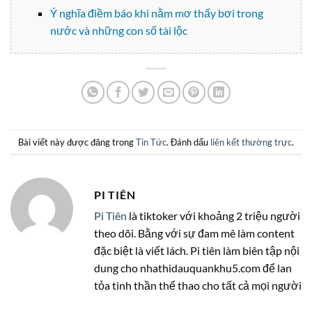
Ý nghĩa điềm báo khi nằm mơ thấy bơi trong
nước và những con số tài lộc
Bài viết này được đăng trong
Tin Tức
. Đánh dấu
liên kết thường trực
.
PI TIÊN
Pi Tiên
là tiktoker với khoảng 2 triệu người
theo dõi. Bằng với sự đam mê làm content
đặc biệt là viết lách. Pi tiên làm biên tập nội
dung cho nhathidauquankhu5.com để lan
tỏa tinh thần thể thao cho tất cả mọi người