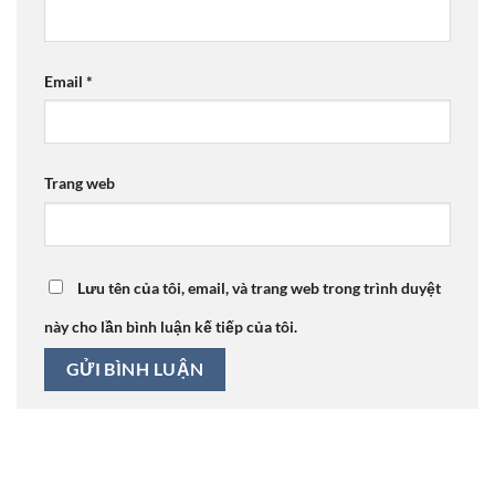
Email
*
Trang web
Lưu tên của tôi, email, và trang web trong trình duyệt
này cho lần bình luận kế tiếp của tôi.