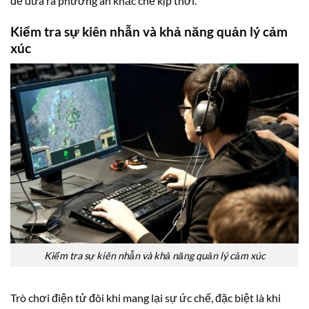
để đưa ra phương án khắc chế kịp thời.
Kiểm tra sự kiên nhẫn và khả năng quản lý cảm
xúc
Kiểm tra sự kiên nhẫn và khả năng quản lý cảm xúc
Trò chơi điện tử đôi khi mang lại sự ức chế, đặc biệt là khi