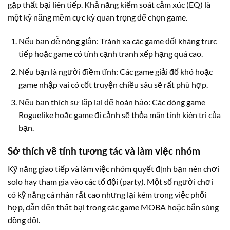
gặp thất bại liên tiếp. Khả năng kiểm soát cảm xúc (EQ) là
một kỹ năng mềm cực kỳ quan trọng để chọn game.
Nếu bạn dễ nóng giận: Tránh xa các game đối kháng trực
tiếp hoặc game có tính cạnh tranh xếp hạng quá cao.
Nếu bạn là người điềm tĩnh: Các game giải đố khó hoặc
game nhập vai có cốt truyện chiều sâu sẽ rất phù hợp.
Nếu bạn thích sự lặp lại để hoàn hảo: Các dòng game
Roguelike hoặc game đi cảnh sẽ thỏa mãn tính kiên trì của
bạn.
Sở thích về tính tương tác và làm việc nhóm
Kỹ năng giao tiếp và làm việc nhóm quyết định bạn nên chơi
solo hay tham gia vào các tổ đội (party). Một số người chơi
có kỹ năng cá nhân rất cao nhưng lại kém trong việc phối
hợp, dẫn đến thất bại trong các game MOBA hoặc bắn súng
đồng đội.