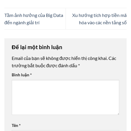
Tầm ảnh hưởng của Big Data
Xu hướng tích hợp tiền mã
đến ngành giải trí
hóa vào các nền tảng số
Để lại một bình luận
Email của bạn sẽ không được hiển thị công khai.
Các
trường bắt buộc được đánh dấu
*
Bình luận
*
Tên
*