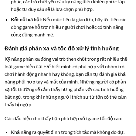
phục, các trò chơi yêu cầu kỹ năng điều khiển phức tạp
hoặc tư duy sâu sẽ là lựa chọn phù hợp.
Kết nối xã hội:
Nếu mục tiêu là giao lưu, hãy ưu tiên các
dòng game hỗ trợ nhiều người chơi hoặc có tính năng
cộng đồng mạnh mẽ.
Đánh giá phản xạ và tốc độ xử lý tình huống
Kỹ năng phản xạ đóng vai trò then chốt trong rất nhiều thể
loại game hiện đại. Để biết mình có phù hợp với nhóm trò
chơi hành động nhanh hay không, bạn cần tự đánh giá khả
năng phối hợp tay và mắt của mình. Những người có phản
xạ tốt thường sẽ cảm thấy hưng phấn với các tình huống
bất ngờ, trong khi những người thích sự từ tốn có thể cảm
thấy bị ngợp.
Các dấu hiệu cho thấy bạn phù hợp với game tốc độ cao:
Khả năng ra quyết định trong tích tắc mà không do dự.