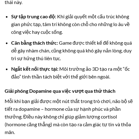
thái này.
Sự tập trung cao độ:
Khi giải quyết một cấu trúc không
gian phức tạp, tâm trí không còn chỗ cho những lo âu về
công việc hay cuộc sống.
Cân bằng thách thức:
Game được thiết kế để không quá
dễ gây nhàm chán, cũng không quá khó gây nản lòng, duy
trì sự hứng thú liên tục.
Ngắt kết nối thực tại:
Môi trường ảo 3D tạo ra một “ốc
đảo” tinh thần tách biệt với thế giới bên ngoài.
Giải phóng Dopamine qua việc vượt qua thử thách
Mỗi khi bạn giải được một nút thắt trong trò chơi, não bộ sẽ
tiết ra dopamine – hormone của sự hạnh phúc và phần
thưởng. Điều này không chỉ giúp giảm lượng cortisol
(hormone căng thẳng) mà còn tạo ra cảm giác tự tin và thỏa
mãn.