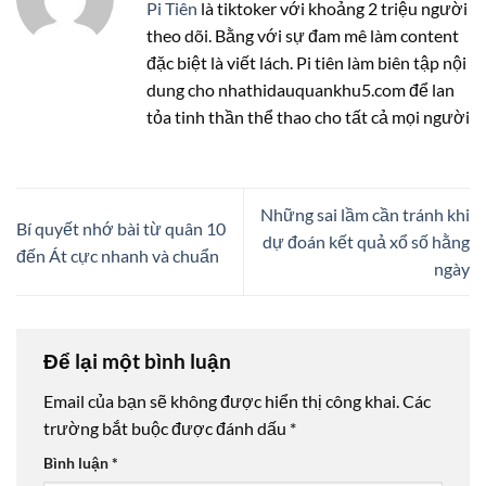
Pi Tiên
là tiktoker với khoảng 2 triệu người
theo dõi. Bằng với sự đam mê làm content
đặc biệt là viết lách. Pi tiên làm biên tập nội
dung cho nhathidauquankhu5.com để lan
tỏa tinh thần thể thao cho tất cả mọi người
Những sai lầm cần tránh khi
Bí quyết nhớ bài từ quân 10
dự đoán kết quả xổ số hằng
đến Át cực nhanh và chuẩn
ngày
Để lại một bình luận
Email của bạn sẽ không được hiển thị công khai.
Các
trường bắt buộc được đánh dấu
*
Bình luận
*