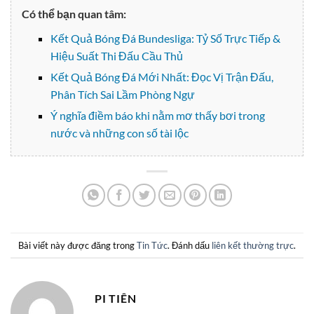
Có thể bạn quan tâm:
Kết Quả Bóng Đá Bundesliga: Tỷ Số Trực Tiếp &
Hiệu Suất Thi Đấu Cầu Thủ
Kết Quả Bóng Đá Mới Nhất: Đọc Vị Trận Đấu,
Phân Tích Sai Lầm Phòng Ngự
Ý nghĩa điềm báo khi nằm mơ thấy bơi trong
nước và những con số tài lộc
Bài viết này được đăng trong
Tin Tức
. Đánh dấu
liên kết thường trực
.
PI TIÊN