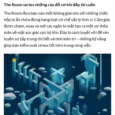
The Room series những câu đố cơ khí đầy lôi cuốn
The Room đưa bạn vào một không gian kín với những chiếc
hộp bí ẩn chứa đựng hàng loạt cơ chế vật lý tinh vi. Cảm giác
được chạm, xoay và mở các ngăn bí mật tạo ra một sự thỏa
mãn về mặt xúc giác cực kỳ lớn. Đây là cách tuyệt vời để rèn
luyện sự tập trung chi tiết và tính kiên trì – những kỹ năng
giúp bạn kiểm soát stress tốt hơn trong công việc.