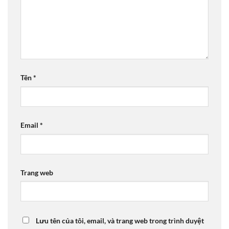
Tên
*
Email
*
Trang web
Lưu tên của tôi, email, và trang web trong trình duyệt