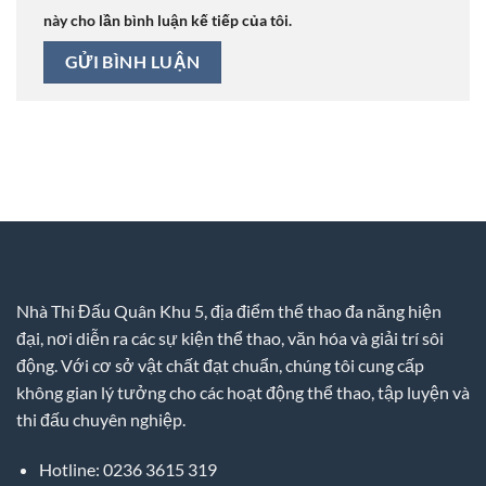
này cho lần bình luận kế tiếp của tôi.
Nhà Thi Đấu Quân Khu 5, địa điểm thể thao đa năng hiện
đại, nơi diễn ra các sự kiện thể thao, văn hóa và giải trí sôi
động. Với cơ sở vật chất đạt chuẩn, chúng tôi cung cấp
không gian lý tưởng cho các hoạt động thể thao, tập luyện và
thi đấu chuyên nghiệp.
Hotline: 0236 3615 319