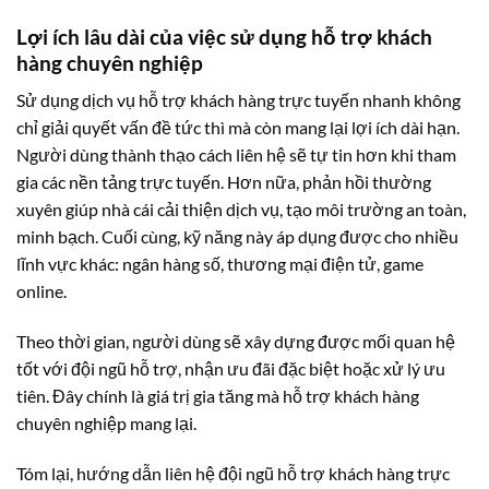
Lợi ích lâu dài của việc sử dụng hỗ trợ khách
hàng chuyên nghiệp
Sử dụng dịch vụ hỗ trợ khách hàng trực tuyến nhanh không
chỉ giải quyết vấn đề tức thì mà còn mang lại lợi ích dài hạn.
Người dùng thành thạo cách liên hệ sẽ tự tin hơn khi tham
gia các nền tảng trực tuyến. Hơn nữa, phản hồi thường
xuyên giúp nhà cái cải thiện dịch vụ, tạo môi trường an toàn,
minh bạch. Cuối cùng, kỹ năng này áp dụng được cho nhiều
lĩnh vực khác: ngân hàng số, thương mại điện tử, game
online.
Theo thời gian, người dùng sẽ xây dựng được mối quan hệ
tốt với đội ngũ hỗ trợ, nhận ưu đãi đặc biệt hoặc xử lý ưu
tiên. Đây chính là giá trị gia tăng mà hỗ trợ khách hàng
chuyên nghiệp mang lại.
Tóm lại, hướng dẫn liên hệ đội ngũ hỗ trợ khách hàng trực