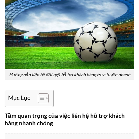
Hướng dẫn liên hệ đội ngũ hỗ trợ khách hàng trực tuyến nhanh
Mục Lục
Tầm quan trọng của việc liên hệ hỗ trợ khách
hàng nhanh chóng