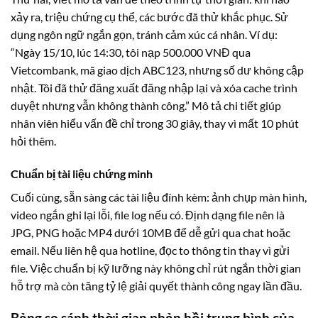
xảy ra, triệu chứng cụ thể, các bước đã thử khắc phục. Sử
dụng ngôn ngữ ngắn gọn, tránh cảm xúc cá nhân. Ví dụ:
“Ngày 15/10, lúc 14:30, tôi nạp 500.000 VNĐ qua
Vietcombank, mã giao dịch ABC123, nhưng số dư không cập
nhật. Tôi đã thử đăng xuất đăng nhập lại và xóa cache trình
duyệt nhưng vẫn không thành công.” Mô tả chi tiết giúp
nhân viên hiểu vấn đề chỉ trong 30 giây, thay vì mất 10 phút
hỏi thêm.
Chuẩn bị tài liệu chứng minh
Cuối cùng, sẵn sàng các tài liệu đính kèm: ảnh chụp màn hình,
video ngắn ghi lại lỗi, file log nếu có. Định dạng file nên là
JPG, PNG hoặc MP4 dưới 10MB để dễ gửi qua chat hoặc
email. Nếu liên hệ qua hotline, đọc to thông tin thay vì gửi
file. Việc chuẩn bị kỹ lưỡng này không chỉ rút ngắn thời gian
hỗ trợ mà còn tăng tỷ lệ giải quyết thành công ngay lần đầu.
Bảng so sánh thời gian phản hồi trung bình của