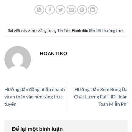
Bài viết này được đăng trong
Tin Tức
. Đánh dấu
liên kết thường trực
.
HOANTIKO
Hướng dẫn đăng nhập nhanh
Hướng Dẫn Xem Bóng Đá
và an toàn vào nền tảng trực
Chất Lượng Full HD Hoàn
tuyến
Toàn Miễn Phí
Để lại một bình luận