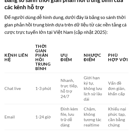
các kênh hỗ trợ
Để người dùng dễ hình dung, dưới đây là bảng so sánh thời
gian phản hồi trung bình dựa trên dữ liệu từ các nền tảng cá
cược trực tuyến lớn tại Việt Nam (cập nhật 2025):
THỜI
GIAN
KÊNH LIÊN
PHẢN
ƯU
NHƯỢC
PHÙ
HỆ
HỒI
ĐIỂM
ĐIỂM
HỢP VỚI
TRUNG
BÌNH
Giới hạn
Nhanh,
ký tự,
Vấn đề
trực tiếp,
Chat live
1-3 phút
không lưu
đơn giản,
hỗ trợ
lịch sử lâu
khẩn cấp
24/7
dài
Đính kèm
Chậm,
Khiếu nại
file, lưu
không
phức tạp,
Email
1-24 giờ
trữ dễ
tương tác
cần bằng
dàng
realtime
chứng