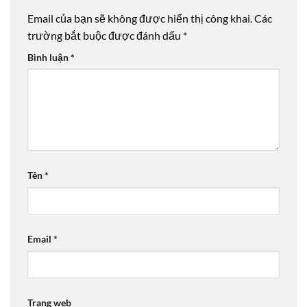
Email của bạn sẽ không được hiển thị công khai.
Các
trường bắt buộc được đánh dấu
*
Bình luận
*
Tên
*
Email
*
Trang web