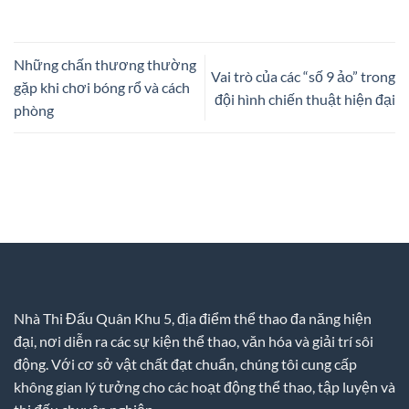
Những chấn thương thường
Vai trò của các “số 9 ảo” trong
gặp khi chơi bóng rổ và cách
đội hình chiến thuật hiện đại
phòng
Nhà Thi Đấu Quân Khu 5, địa điểm thể thao đa năng hiện
đại, nơi diễn ra các sự kiện thể thao, văn hóa và giải trí sôi
động. Với cơ sở vật chất đạt chuẩn, chúng tôi cung cấp
không gian lý tưởng cho các hoạt động thể thao, tập luyện và