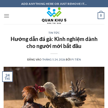
Bỏ
ADD ANYTHING HERE OR JUST REMOVE IT...
qua
nội
0
dung
TIN TỨC
Hướng dẫn đá gà: Kinh nghiệm dành
cho người mới bắt đầu
ĐĂNG VÀO
THÁNG 5 24, 2026
BỞI
PI TIÊN
24
Th5