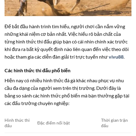
Để bắt đầu hành trình tìm hiểu, người chơi cần nắm vững
những khái niệm cơ bản nhất. Việc hiểu rõ bản chất của
từng hình thức thi đấu giúp bạn có cái nhìn chính xác trước
khi đưa ra bất kỳ quyết định nào liên quan đến việc theo dõi
hoặc tham gia các diễn đàn giải trí trực tuyến như
vivu88
.
Các hình thức thi đấu phổ biến
Hiện nay có nhiều hình thức đá gà khác nhau phục vụ nhu
cầu đa dạng của người xem trên thị trường. Dưới đây là
bảng so sánh các hình thức phổ biến mà bạn thường gặp tại
các đấu trường chuyên nghiệp:
Hình thức thi
Thời gian trận
Đặc điểm nổi bật
đấu
đấu