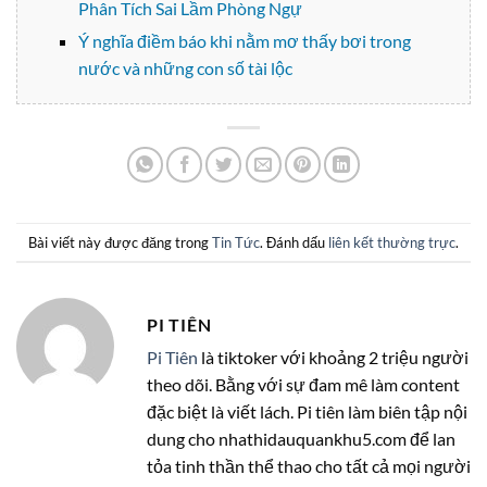
Phân Tích Sai Lầm Phòng Ngự
Ý nghĩa điềm báo khi nằm mơ thấy bơi trong
nước và những con số tài lộc
Bài viết này được đăng trong
Tin Tức
. Đánh dấu
liên kết thường trực
.
PI TIÊN
Pi Tiên
là tiktoker với khoảng 2 triệu người
theo dõi. Bằng với sự đam mê làm content
đặc biệt là viết lách. Pi tiên làm biên tập nội
dung cho nhathidauquankhu5.com để lan
tỏa tinh thần thể thao cho tất cả mọi người