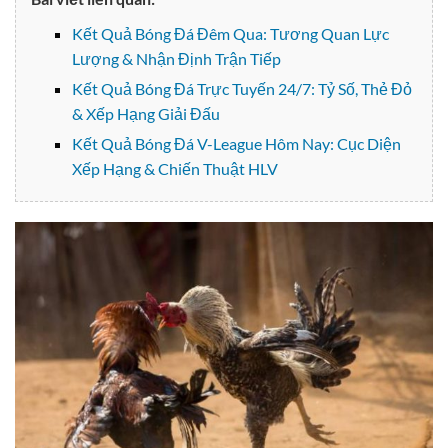
Kết Quả Bóng Đá Đêm Qua: Tương Quan Lực
Lượng & Nhận Định Trận Tiếp
Kết Quả Bóng Đá Trực Tuyến 24/7: Tỷ Số, Thẻ Đỏ
& Xếp Hạng Giải Đấu
Kết Quả Bóng Đá V-League Hôm Nay: Cục Diện
Xếp Hạng & Chiến Thuật HLV