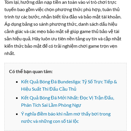
Tóm lại, hướng dẫn nạp tiền an toàn vào ví trò chơi trực
tuyến bao gồm việc chọn phương thức phù hợp, tuân thủ
trình tự các bước, nhận biết lừa đảo và bảo mật tài khoản.
Áp dụng bảng so sánh phương thức, danh sách dấu hiệu
cảnh giác và các mẹo bảo mật sẽ giúp game thủ bảo vệ tài
sản hiệu quả. Hãy luôn ưu tiên nền tảng uy tín và cập nhật
kiến thức bảo mật để có trải nghiệm chơi game trọn vẹn
nhất.
Có thể bạn quan tâm:
Kết Quả Bóng Đá Bundesliga: Tỷ Số Trực Tiếp &
Hiệu Suất Thi Đấu Cầu Thủ
Kết Quả Bóng Đá Mới Nhất: Đọc Vị Trận Đấu,
Phân Tích Sai Lầm Phòng Ngự
Ý nghĩa điềm báo khi nằm mơ thấy bơi trong
nước và những con số tài lộc