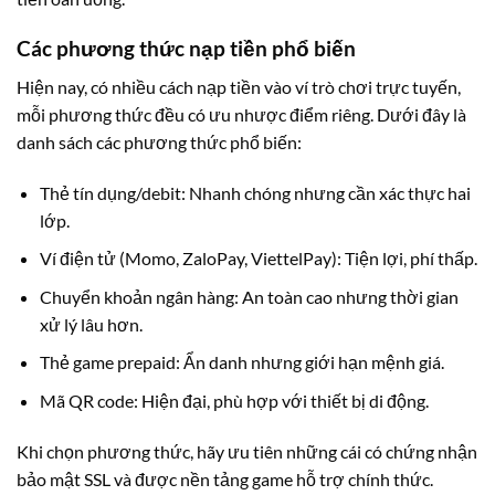
Các phương thức nạp tiền phổ biến
Hiện nay, có nhiều cách nạp tiền vào ví trò chơi trực tuyến,
mỗi phương thức đều có ưu nhược điểm riêng. Dưới đây là
danh sách các phương thức phổ biến:
Thẻ tín dụng/debit: Nhanh chóng nhưng cần xác thực hai
lớp.
Ví điện tử (Momo, ZaloPay, ViettelPay): Tiện lợi, phí thấp.
Chuyển khoản ngân hàng: An toàn cao nhưng thời gian
xử lý lâu hơn.
Thẻ game prepaid: Ẩn danh nhưng giới hạn mệnh giá.
Mã QR code: Hiện đại, phù hợp với thiết bị di động.
Khi chọn phương thức, hãy ưu tiên những cái có chứng nhận
bảo mật SSL và được nền tảng game hỗ trợ chính thức.