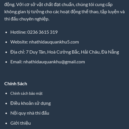
động. Với cơ sở vật chất đạt chuẩn, chúng tôi cung cấp
không gian lý tưởng cho các hoạt động thể thao, tập luyện và
thi đấu chuyên nghiệp.
Hotline: 0236 3615 319
Website: nhathidauquankhu5.com
Địa chỉ: 7 Duy Tân, Hoà Cường Bắc, Hải Châu, Đà Nẵng
Email:
nhathidauquankhu@gmail.com
Chính Sách
Chính sách bảo mật
Điều khoản sử dụng
Nội quy nhà thi đấu
Giới thiệu