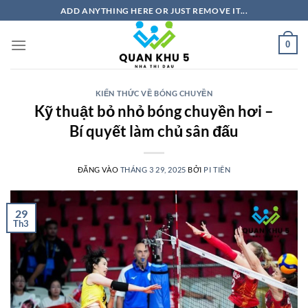
Bỏ
ADD ANYTHING HERE OR JUST REMOVE IT...
qua
nội
0
dung
KIẾN THỨC VỀ BÓNG CHUYỀN
Kỹ thuật bỏ nhỏ bóng chuyền hơi –
Bí quyết làm chủ sân đấu
ĐĂNG VÀO
THÁNG 3 29, 2025
BỞI
PI TIÊN
29
Th3