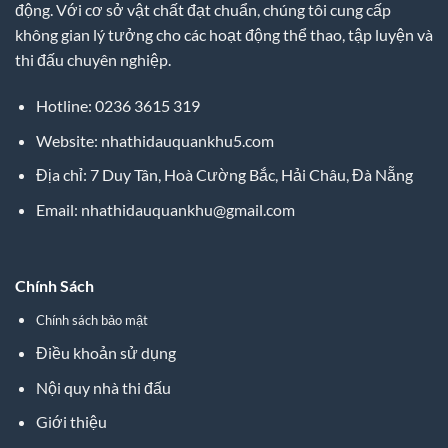
động. Với cơ sở vật chất đạt chuẩn, chúng tôi cung cấp
không gian lý tưởng cho các hoạt động thể thao, tập luyện và
thi đấu chuyên nghiệp.
Hotline: 0236 3615 319
Website: nhathidauquankhu5.com
Địa chỉ: 7 Duy Tân, Hoà Cường Bắc, Hải Châu, Đà Nẵng
Email:
nhathidauquankhu@gmail.com
Chính Sách
Chính sách bảo mật
Điều khoản sử dụng
Nội quy nhà thi đấu
Giới thiệu