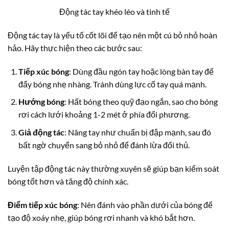
Động tác tay khéo léo và tinh tế
Động tác tay là yếu tố cốt lõi để tạo nên một cú bỏ nhỏ hoàn
hảo. Hãy thực hiện theo các bước sau:
Tiếp xúc bóng
: Dùng đầu ngón tay hoặc lòng bàn tay để
đẩy bóng nhẹ nhàng. Tránh dùng lực cổ tay quá mạnh.
Hướng bóng
: Hất bóng theo quỹ đạo ngắn, sao cho bóng
rơi cách lưới khoảng 1-2 mét ở phía đối phương.
Giả động tác
: Nâng tay như chuẩn bị đập mạnh, sau đó
bất ngờ chuyển sang bỏ nhỏ để đánh lừa đối thủ.
Luyện tập động tác này thường xuyên sẽ giúp bạn kiểm soát
bóng tốt hơn và tăng độ chính xác.
Điểm tiếp xúc bóng
: Nên đánh vào phần dưới của bóng để
tạo độ xoáy nhẹ, giúp bóng rơi nhanh và khó bắt hơn.