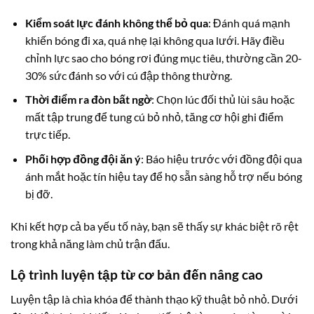
Kiểm soát lực đánh không thể bỏ qua
: Đánh quá mạnh
khiến bóng đi xa, quá nhẹ lại không qua lưới. Hãy điều
chỉnh lực sao cho bóng rơi đúng mục tiêu, thường cần 20-
30% sức đánh so với cú đập thông thường.
Thời điểm ra đòn bất ngờ
: Chọn lúc đối thủ lùi sâu hoặc
mất tập trung để tung cú bỏ nhỏ, tăng cơ hội ghi điểm
trực tiếp.
Phối hợp đồng đội ăn ý
: Báo hiệu trước với đồng đội qua
ánh mắt hoặc tín hiệu tay để họ sẵn sàng hỗ trợ nếu bóng
bị đỡ.
Khi kết hợp cả ba yếu tố này, bạn sẽ thấy sự khác biệt rõ rệt
trong khả năng làm chủ trận đấu.
Lộ trình luyện tập từ cơ bản đến nâng cao
Luyện tập là chìa khóa để thành thạo kỹ thuật bỏ nhỏ. Dưới