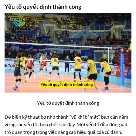
Yếu tố quyết định thành công
Yếu tố quyết định thành công
Để biến kỹ thuật bỏ nhỏ thành “vũ khí bí mật”, bạn cần nắm
vững các yếu tố then chốt sau đây. Mỗi yếu tố đều đóng vai
trò quan trọng trong việc nâng cao hiệu quả của cú đánh.