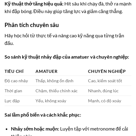
Kỹ thuật thở tăng hiệu quả:
Hít sâu khi chạy đà, thở ra mạnh
khi đập bóng. Điều này giúp tăng lực và giảm căng thẳng.
Phân tích chuyên sâu
Hãy học hỏi từ thực tế và nâng cao kỹ năng qua từng trận
đấu.
So sánh kỹ thuật nhảy đập của amatuer và chuyên nghiệp:
TIÊU CHÍ
AMATUER
CHUYÊN NGHIỆP
Độ cao nhảy
Thấp, không ổn định
Cao, kiểm soát tốt
Thời gian
Chậm, thiếu chính xác
Nhanh, đúng lúc
Lực đập
Yếu, không xoáy
Mạnh, có độ xoáy
Sai lầm phổ biến và cách khắc phục:
Nhảy sớm hoặc muộn:
Luyện tập với metronome để cải