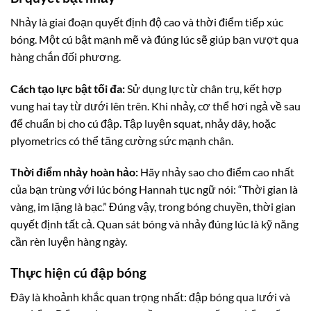
Nhảy là giai đoạn quyết định độ cao và thời điểm tiếp xúc
bóng. Một cú bật mạnh mẽ và đúng lúc sẽ giúp bạn vượt qua
hàng chắn đối phương.
Cách tạo lực bật tối đa:
Sử dụng lực từ chân trụ, kết hợp
vung hai tay từ dưới lên trên. Khi nhảy, cơ thể hơi ngả về sau
để chuẩn bị cho cú đập. Tập luyện squat, nhảy dây, hoặc
plyometrics có thể tăng cường sức mạnh chân.
Thời điểm nhảy hoàn hảo:
Hãy nhảy sao cho điểm cao nhất
của bạn trùng với lúc bóng Hannah tục ngữ nói: “Thời gian là
vàng, im lặng là bạc.” Đúng vậy, trong bóng chuyền, thời gian
quyết định tất cả. Quan sát bóng và nhảy đúng lúc là kỹ năng
cần rèn luyện hàng ngày.
Thực hiện cú đập bóng
Đây là khoảnh khắc quan trọng nhất: đập bóng qua lưới và