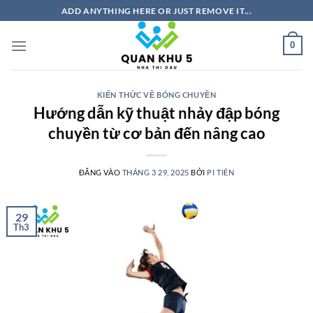
Bỏ
ADD ANYTHING HERE OR JUST REMOVE IT...
qua
nội
0
dung
KIẾN THỨC VỀ BÓNG CHUYỀN
Hướng dẫn kỹ thuật nhảy đập bóng
chuyền từ cơ bản đến nâng cao
ĐĂNG VÀO
THÁNG 3 29, 2025
BỞI
PI TIÊN
29
Th3