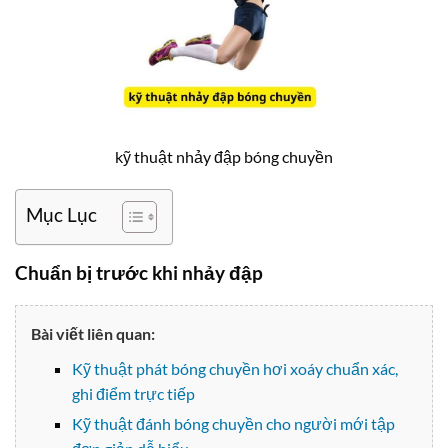
kỹ thuật nhảy đập bóng chuyền
Mục Lục
Chuẩn bị trước khi nhảy đập
Bài viết liên quan:
Kỹ thuật phát bóng chuyền hơi xoáy chuẩn xác,
ghi điểm trực tiếp
Kỹ thuật đánh bóng chuyền cho người mới tập