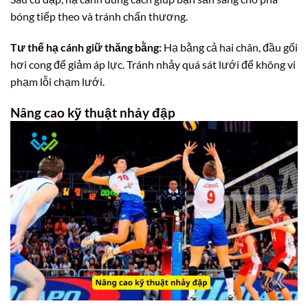
bóng tiếp theo và tránh chấn thương.
Tư thế hạ cánh giữ thăng bằng:
Hạ bằng cả hai chân, đầu gối
hơi cong để giảm áp lực. Tránh nhảy quá sát lưới để không vi
phạm lỗi chạm lưới.
Nâng cao kỹ thuật nhảy đập