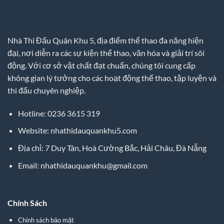
Nhà Thi Đấu Quân Khu 5, địa điểm thể thao đa năng hiện
đại, nơi diễn ra các sự kiện thể thao, văn hóa và giải trí sôi
động. Với cơ sở vật chất đạt chuẩn, chúng tôi cung cấp
không gian lý tưởng cho các hoạt động thể thao, tập luyện và
thi đấu chuyên nghiệp.
Hotline: 0236 3615 319
Website: nhathidauquankhu5.com
Địa chỉ: 7 Duy Tân, Hoà Cường Bắc, Hải Châu, Đà Nẵng
Email:
nhathidauquankhu@gmail.com
Chính Sách
Chính sách bảo mật