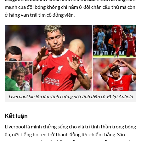
mạnh của đội bóng không chỉ nằm ở đôi chân cầu thủ mà còn
ở hàng vạn trái tim cổ động viên.
Liverpool lan tỏa tầm ảnh hưởng nhờ tinh thần cổ vũ tại Anfield
Kết luận
Liverpool là minh chứng sống cho giá trị tinh thần trong bóng
đá, nơi tiếng hò reo trở thành động lực chiến thắng. Sân