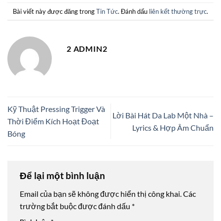
Bài viết này được đăng trong
Tin Tức
. Đánh dấu
liên kết thường trực
.
2 ADMIN2
Kỹ Thuật Pressing Trigger Và
Lời Bài Hát Da Lab Một Nhà –
Thời Điểm Kích Hoạt Đoạt
Lyrics & Hợp Âm Chuẩn
Bóng
Để lại một bình luận
Email của bạn sẽ không được hiển thị công khai.
Các
trường bắt buộc được đánh dấu
*