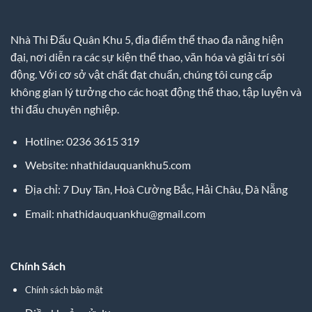
Nhà Thi Đấu Quân Khu 5, địa điểm thể thao đa năng hiện
đại, nơi diễn ra các sự kiện thể thao, văn hóa và giải trí sôi
động. Với cơ sở vật chất đạt chuẩn, chúng tôi cung cấp
không gian lý tưởng cho các hoạt động thể thao, tập luyện và
thi đấu chuyên nghiệp.
Hotline: 0236 3615 319
Website: nhathidauquankhu5.com
Địa chỉ: 7 Duy Tân, Hoà Cường Bắc, Hải Châu, Đà Nẵng
Email:
nhathidauquankhu@gmail.com
Chính Sách
Chính sách bảo mật