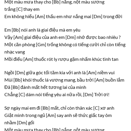
Một màu mưa thay cho
[Bb]
nắng, nột màu sương
trắng
[C]
thay em
Em không hiểu
[Am]
thấu em như nắng mai
[Dm]
trong đời
Em
[Bb]
nói anh là giai điệu mà em yêu
Vậy
[Am]
giai điệu của anh em
[Dm]
nhớ được bao nhiêu ?
Một căn phòng
[Gm]
trống không có tiếng cười chỉ còn tiếng
nhạc vang
Mồi điếu
[Am]
thuốc rót ly rượu gặm nhấm khúc tình tan
Ngồi
[Dm]
giữa góc tối tăm kia với anh là
[Am]
niềm vui
Mùi
[Bb]
khói thuốc lá vương mang, bầu trời
[Am]
buồn lắm
Đã
[Bb]
đánh mất hết tương lai của mình
Chẳng
[C]
dám nói tiếng yêu ai nữa rồi,
[Dm]
Trời ơi!
Sợ ngày mai em đi
[Bb]
mất, chỉ còn thân xác
[C]
xơ anh
Giật mình trong ngủ
[Am]
say anh sẽ thức giấc tay ôm
nhầm
[Dm]
gối
Một màu mưa thay cho
[Bb]
nắng, nột màu sương