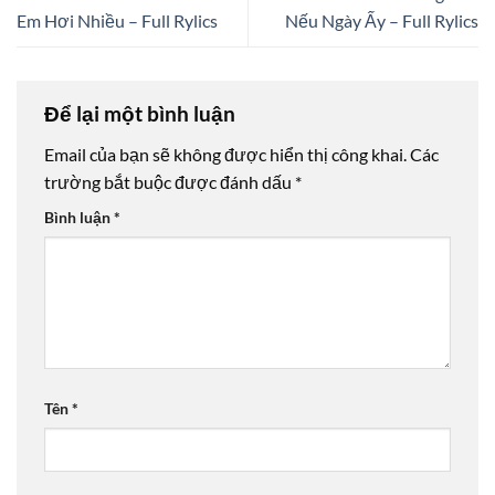
Em Hơi Nhiều – Full Rylics
Nếu Ngày Ấy – Full Rylics
Để lại một bình luận
Email của bạn sẽ không được hiển thị công khai.
Các
trường bắt buộc được đánh dấu
*
Bình luận
*
Tên
*