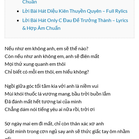
Chuẩn
Lời Bài Hát Diệu Kiên Thuyền Quyên – Full Rylics
Lời Bài Hát Only C Đau Để Trưởng Thành – Lyrics
& Hợp Âm Chuẩn
Nếu như em không anh, em sẽ thế nào?
Còn nếu như anh không em, anh sẽ điên mất
Mọi thứ xung quanh em thôi
Chỉ biết có mỗi em thôi, em hiểu không?
Ngồi giữa góc tối tăm kia với anh là niềm vui
Mùi khói thuốc lá vương mang, bầu trời buồn lắm
Đã đánh mất hết tương lai của mình
Chẳng dám nói tiếng yêu ai nữa rồi, trời ơi
Sợ ngày mai em đi mất, chỉ còn thân xác xơ anh
Giật mình trong cơn ngủ say anh sẽ thức giấc tay ôm nhầm
gối