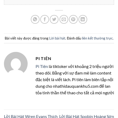
Bài viết này được đăng trong
Lời bài hát
. Đánh dấu
liên kết thường trực
.
PI TIÊN
Pi Tiên
là tiktoker với khoảng 2 triệu người
theo dõi. Bằng với sự đam mê làm content
đặc biệt là viết lách. Pi tiên làm biên tập nội
dung cho nhathidauquankhu5.com để lan
tỏa tinh thần thể thao cho tất cả mọi người
Lời Bài Hát Wren Evans Thích
Lời Bài Hát Soobin Hoàng Sơn