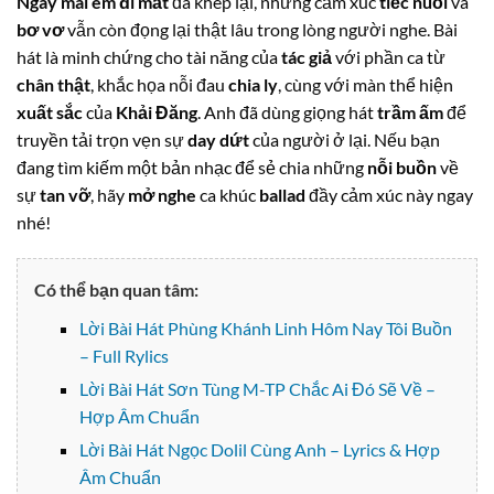
Ngày mai em đi mất
đã khép lại, nhưng cảm xúc
tiếc nuối
và
bơ vơ
vẫn còn đọng lại thật lâu trong lòng người nghe. Bài
hát là minh chứng cho tài năng của
tác giả
với phần ca từ
chân thật
, khắc họa nỗi đau
chia ly
, cùng với màn thể hiện
xuất sắc
của
Khải Đăng
. Anh đã dùng giọng hát
trầm ấm
để
truyền tải trọn vẹn sự
day dứt
của người ở lại. Nếu bạn
đang tìm kiếm một bản nhạc để sẻ chia những
nỗi buồn
về
sự
tan vỡ
, hãy
mở nghe
ca khúc
ballad
đầy cảm xúc này ngay
nhé!
Có thể bạn quan tâm:
Lời Bài Hát Phùng Khánh Linh Hôm Nay Tôi Buồn
– Full Rylics
Lời Bài Hát Sơn Tùng M-TP Chắc Ai Đó Sẽ Về –
Hợp Âm Chuẩn
Lời Bài Hát Ngọc Dolil Cùng Anh – Lyrics & Hợp
Âm Chuẩn