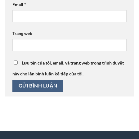
Email
*
Trang web
Lưu tên của tôi, email, và trang web trong trình duyệt
này cho lần bình luận kế tiếp của tôi.