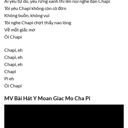
Ai yêu tự do, yêu rừng xanh thì lên núi nghe đàn Chapi
Tôi yêu Chapi không còn cô đơn
Không buồn, không vui
Tôi nghe Chapi chợt thấy nao lòng
Về một giấc mơ
Ôi Chapi
Chapi, eh
Chapi, eh
Chapi, eh
Chapi
Pi eh
Ôi Chapi
MV Bài Hát Y Moan Giac Mo Cha Pi