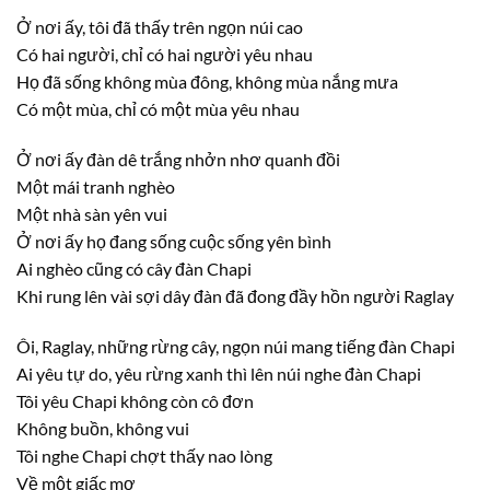
Ở nơi ấy, tôi đã thấy trên ngọn núi cao
Có hai người, chỉ có hai người yêu nhau
Họ đã sống không mùa đông, không mùa nắng mưa
Có một mùa, chỉ có một mùa yêu nhau
Ở nơi ấy đàn dê trắng nhởn nhơ quanh đồi
Một mái tranh nghèo
Một nhà sàn yên vui
Ở nơi ấy họ đang sống cuộc sống yên bình
Ai nghèo cũng có cây đàn Chapi
Khi rung lên vài sợi dây đàn đã đong đầy hồn người Raglay
Ôi, Raglay, những rừng cây, ngọn núi mang tiếng đàn Chapi
Ai yêu tự do, yêu rừng xanh thì lên núi nghe đàn Chapi
Tôi yêu Chapi không còn cô đơn
Không buồn, không vui
Tôi nghe Chapi chợt thấy nao lòng
Về một giấc mơ