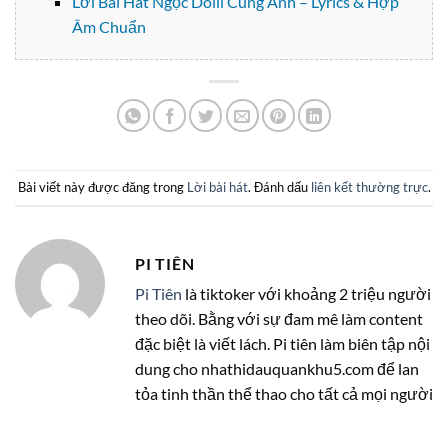
Lời Bài Hát Ngọc Dolil Cùng Anh – Lyrics & Hợp
Âm Chuẩn
Bài viết này được đăng trong
Lời bài hát
. Đánh dấu
liên kết thường trực
.
PI TIÊN
Pi Tiên
là tiktoker với khoảng 2 triệu người
theo dõi. Bằng với sự đam mê làm content
đặc biệt là viết lách. Pi tiên làm biên tập nội
dung cho nhathidauquankhu5.com để lan
tỏa tinh thần thể thao cho tất cả mọi người