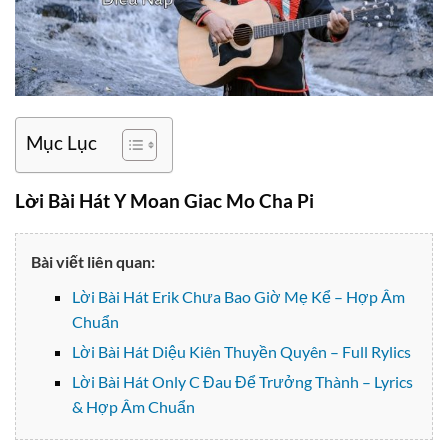
Mục Lục
Lời Bài Hát Y Moan Giac Mo Cha Pi
Bài viết liên quan:
Lời Bài Hát Erik Chưa Bao Giờ Mẹ Kể – Hợp Âm
Chuẩn
Lời Bài Hát Diệu Kiên Thuyền Quyên – Full Rylics
Lời Bài Hát Only C Đau Để Trưởng Thành – Lyrics
& Hợp Âm Chuẩn