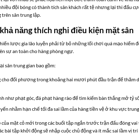
nhiều đội bóng có thành tích sân khách rất tệ nhưng lại thi đấu cự
 trên sân trung lập.
khả năng thích nghi điều kiện mặt sân
chiến lược gia lão luyện phải từ bỏ những lối chơi quá mạo hiểm 
tiên sự an toàn cho hàng phòng ngự.
ại sân trung gian bao gồm:
cho đối phương trong khoảng hai mươi phút đầu trận để thăm 
ịnh như phạt góc, đá phạt hàng rào để tìm kiếm bàn thắng mở tỷ số
ến nhằm hạn chế tối đa sai lầm của hàng tiền vệ ở khu vực trung 
 của mặt cỏ mới trong các buổi tập ngắn trước trận đấu đóng vai 
 bài tập khởi động sẽ nhập cuộc chủ động và ít mắc sai lầm vị trí