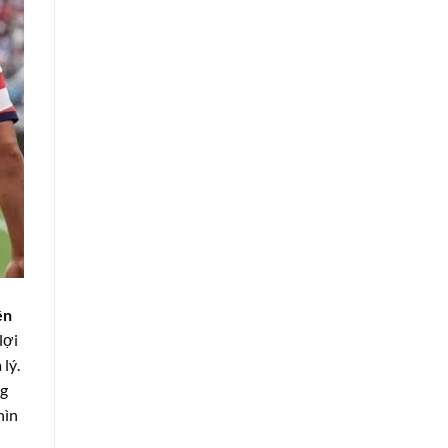
ên
lợi
lý.
ng
hìn