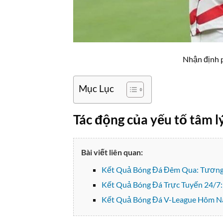
Nhận định p
Mục Lục
Tác động của yếu tố tâm lý
Bài viết liên quan:
Kết Quả Bóng Đá Đêm Qua: Tương
Kết Quả Bóng Đá Trực Tuyến 24/7:
Kết Quả Bóng Đá V-League Hôm Na