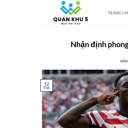
Bỏ
qua
TRANG CH
nội
dung
Nhận định phong 
ĐĂN
12
Th6