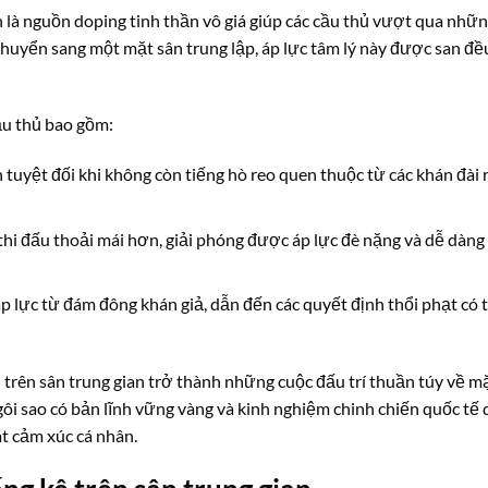
 là nguồn doping tinh thần vô giá giúp các cầu thủ vượt qua nhữ
chuyển sang một mặt sân trung lập, áp lực tâm lý này được san đề
ầu thủ bao gồm:
 tuyệt đối khi không còn tiếng hò reo quen thuộc từ các khán đài 
thi đấu thoải mái hơn, giải phóng được áp lực đè nặng và dễ dàng
 áp lực từ đám đông khán giả, dẫn đến các quyết định thổi phạt có 
 trên sân trung gian trở thành những cuộc đấu trí thuần túy về m
i sao có bản lĩnh vững vàng và kinh nghiệm chinh chiến quốc tế 
át cảm xúc cá nhân.