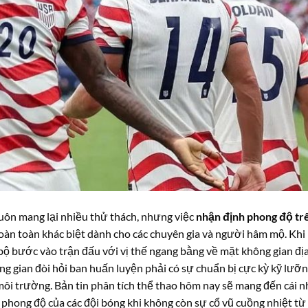
 luôn mang lại nhiều thử thách, nhưng việc
nhận định phong độ tr
hoàn toàn khác biệt dành cho các chuyên gia và người hâm mộ. Khi 
 bộ bước vào trận đấu với vị thế ngang bằng về mặt không gian địa 
ng gian đòi hỏi ban huấn luyện phải có sự chuẩn bị cực kỳ kỹ lưỡ
môi trường. Bản tin phân tích thể thao hôm nay sẽ mang đến cái n
ên phong độ của các đội bóng khi không còn sự cổ vũ cuồng nhiệt từ