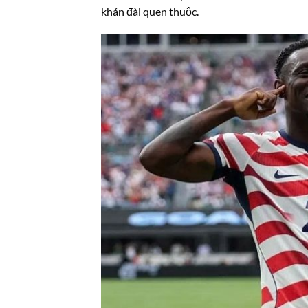
khán đài quen thuộc.