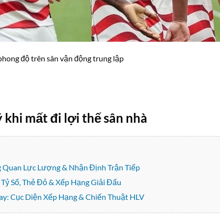
hong độ trên sân vận động trung lập
 khi mất đi lợi thế sân nhà
 Quan Lực Lượng & Nhận Định Trận Tiếp
 Tỷ Số, Thẻ Đỏ & Xếp Hạng Giải Đấu
y: Cục Diện Xếp Hạng & Chiến Thuật HLV