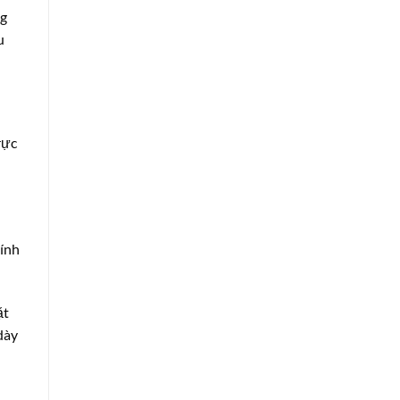
ng
u
rực
tính
ặt
dày