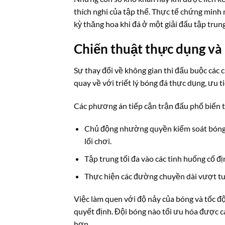
thích nghi của tập thể. Thực tế chứng minh 
kỳ thăng hoa khi đá ở một giải đấu tập trung
Chiến thuật thực dụng và 
Sự thay đổi về không gian thi đấu buộc các 
quay về với triết lý bóng đá thực dụng, ưu 
Các phương án tiếp cận trận đấu phổ biến t
Chủ động nhường quyền kiểm soát bóng 
lối chơi.
Tập trung tối đa vào các tình huống cố đ
Thực hiện các đường chuyền dài vượt tuy
Việc làm quen với độ nảy của bóng và tốc độ
quyết định. Đội bóng nào tối ưu hóa được các
hơn.