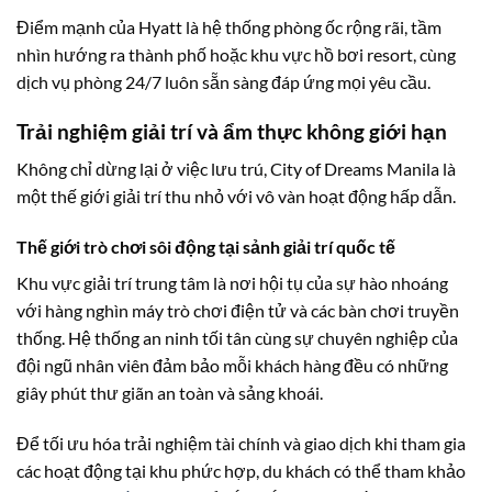
Điểm mạnh của Hyatt là hệ thống phòng ốc rộng rãi, tầm
nhìn hướng ra thành phố hoặc khu vực hồ bơi resort, cùng
dịch vụ phòng 24/7 luôn sẵn sàng đáp ứng mọi yêu cầu.
Trải nghiệm giải trí và ẩm thực không giới hạn
Không chỉ dừng lại ở việc lưu trú, City of Dreams Manila là
một thế giới giải trí thu nhỏ với vô vàn hoạt động hấp dẫn.
Thế giới trò chơi sôi động tại sảnh giải trí quốc tế
Khu vực giải trí trung tâm là nơi hội tụ của sự hào nhoáng
với hàng nghìn máy trò chơi điện tử và các bàn chơi truyền
thống. Hệ thống an ninh tối tân cùng sự chuyên nghiệp của
đội ngũ nhân viên đảm bảo mỗi khách hàng đều có những
giây phút thư giãn an toàn và sảng khoái.
Để tối ưu hóa trải nghiệm tài chính và giao dịch khi tham gia
các hoạt động tại khu phức hợp, du khách có thể tham khảo