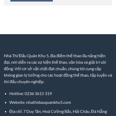
Nhà Thi Đấu Quân Khu 5, địa điểm thể thao đa năng hiện
đại, nơi diễn ra các sự kiện thể thao, văn hóa và giải trí sôi
động. Với cơ sở vật chất đạt chuẩn, chúng tôi cung cấp
không gian lý tưởng cho các hoạt động thể thao, tập luyện và
thi đấu chuyên nghiệp.
Hotline: 0236 3615 319
Website: nhathidauquankhu5.com
Địa chỉ: 7 Duy Tân, Hoà Cường Bắc, Hải Châu, Đà Nẵng