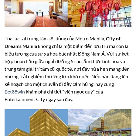
Tọa lạc tại trung tâm sôi động của Metro Manila,
City of
Dreams Manila
không chỉ là một điểm đến lưu trú mà còn là
biểu tượng của sự xa hoa bậc nhất Đông Nam Á. Với sự kết
hợp hoàn hảo giữa nghỉ dưỡng 5 sao, ẩm thực tinh hoa và
trung tâm giải trí tầm cỡ quốc tế, nơi đây hứa hẹn mang đến
những trải nghiệm thượng lưu khó quên. Nếu bạn đang lên
kế hoạch cho một chuyến đi đầy cảm hứng, hãy cùng
Bet88win
khám phá chi tiết “viên ngọc quý” của
Entertainment City ngay sau đây.