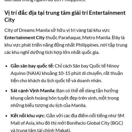
Vị trí đắc địa tại trung tâm giải trí Entertainment
City
City of Dreams Manila sở hữu vị trí vàng tại khu vực
Entertainment City
thuộc Parañaque, Metro Manila. Đây là
khu vực phát triển năng động nhất Philippines, nơi tập trung
các khu nghỉ dưỡng tích hợp lớn nhất quốc gia.
Gần sân bay quốc tế:
Chỉ cách Sân bay Quốc tế Ninoy
Aquino (NAIA) khoảng 10-15 phút di chuyển, rất thuận
tiện cho khách du lịch quốc tế và doanh nhân.
Sát cạnh Vịnh Manila:
Bạn có thể dễ dàng tận hưởng
khung cảnh hoàng hôn tuyệt đẹp trên vịnh, một trong
những biểu tượng du lịch của Manila.
Kết nối khu vực:
Gần với các địa điểm nổi tiếng như SM
Mall of Asia, khu đô thị mới Bonifacio Global City (BGC)
và trung tâm tài chính Makati.