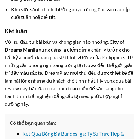
Khu vực sảnh chính thường xuyên đông đúc vào các dịp
cuối tuần hoặc lễ tết.
Kết luận
Với sự đầu tư bài bản và không gian hào nhoáng,
City of
Dreams Manila
xứng đáng là điểm dừng chân lý tưởng cho
bất kỳ ai muốn khám phá sự thịnh vượng của Philippines. Từ
những căn phòng nghỉ sang trọng tại Nuwa đến thế giới giải
trí đầy màu sắc tại DreamPlay, mọi thứ đều được thiết kế để
làm hài lòng những du khách khó tính nhất. Hy vọng qua bài
review này, bạn đã có cái nhìn toàn diện để sẵn sàng cho
hành trình trải nghiệm đẳng cấp tại siêu phức hợp nghỉ
dưỡng này.
Có thể bạn quan tâm:
Kết Quả Bóng Đá Bundesliga: Tỷ Số Trực Tiếp &