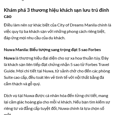
Khám phá 3 thương hiệu khách sạn lưu trú đỉnh
cao
Điều làm nên sự khác biệt của City of Dreams Manila chính là
việc quy tụ ba khách sạn với những phong cách riêng biệt,
đáp ứng mọi nhu cầu của du khách.
Nuwa Manila: Biểu tượng sang trọng đạt 5 sao Forbes
Nuwa
là thương hiệu đại diện cho sự xa hoa thuần túy. Đây
là khách sạn liên tiếp đạt chứng nhận 5 sao từ Forbes Travel
Guide. Mọi chi tiết tại Nuwa, từ sảnh chờ cho đến các phòng
Suite cao cấp, đều toát lên vẻ tinh tế với nội thất bằng đá
cẩm thạch và gỗ quý.
Dịch vụ tại Nuwa được cá nhân hóa đến từng chi tiết, mang
lại cảm giác hoàng gia cho mỗi vị khách. Nếu bạn tìm kiếm sự
riêng tư và đẳng cấp tuyệt đối, Nuwa chính là lựa chọn số
một.