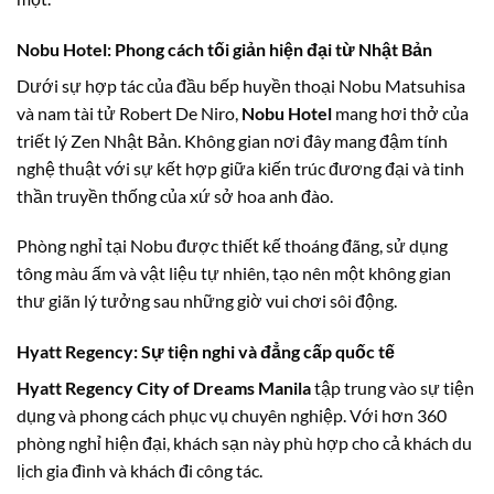
Nobu Hotel: Phong cách tối giản hiện đại từ Nhật Bản
Dưới sự hợp tác của đầu bếp huyền thoại Nobu Matsuhisa
và nam tài tử Robert De Niro,
Nobu Hotel
mang hơi thở của
triết lý Zen Nhật Bản. Không gian nơi đây mang đậm tính
nghệ thuật với sự kết hợp giữa kiến trúc đương đại và tinh
thần truyền thống của xứ sở hoa anh đào.
Phòng nghỉ tại Nobu được thiết kế thoáng đãng, sử dụng
tông màu ấm và vật liệu tự nhiên, tạo nên một không gian
thư giãn lý tưởng sau những giờ vui chơi sôi động.
Hyatt Regency: Sự tiện nghi và đẳng cấp quốc tế
Hyatt Regency City of Dreams Manila
tập trung vào sự tiện
dụng và phong cách phục vụ chuyên nghiệp. Với hơn 360
phòng nghỉ hiện đại, khách sạn này phù hợp cho cả khách du
lịch gia đình và khách đi công tác.