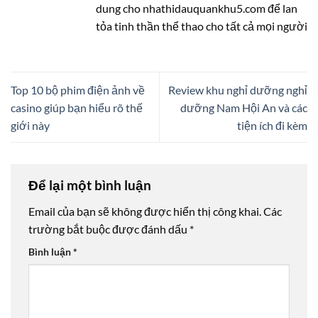
dung cho nhathidauquankhu5.com để lan
tỏa tinh thần thể thao cho tất cả mọi người
Top 10 bộ phim điện ảnh về
Review khu nghỉ dưỡng nghỉ
casino giúp bạn hiểu rõ thế
dưỡng Nam Hội An và các
giới này
tiện ích đi kèm
Để lại một bình luận
Email của bạn sẽ không được hiển thị công khai.
Các
trường bắt buộc được đánh dấu
*
Bình luận
*