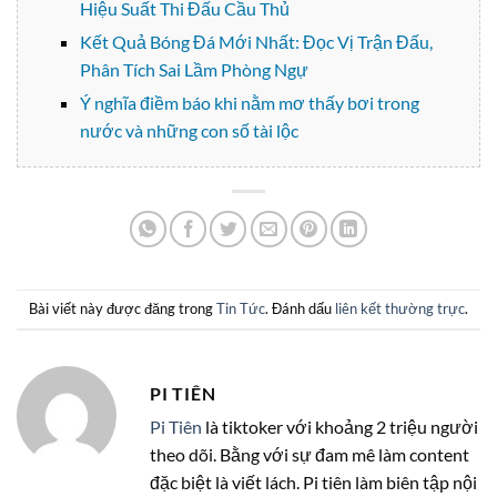
Hiệu Suất Thi Đấu Cầu Thủ
Kết Quả Bóng Đá Mới Nhất: Đọc Vị Trận Đấu,
Phân Tích Sai Lầm Phòng Ngự
Ý nghĩa điềm báo khi nằm mơ thấy bơi trong
nước và những con số tài lộc
Bài viết này được đăng trong
Tin Tức
. Đánh dấu
liên kết thường trực
.
PI TIÊN
Pi Tiên
là tiktoker với khoảng 2 triệu người
theo dõi. Bằng với sự đam mê làm content
đặc biệt là viết lách. Pi tiên làm biên tập nội