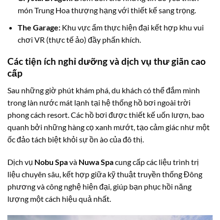
món Trung Hoa thượng hạng với thiết kế sang trọng.
The Garage:
Khu vực ẩm thực hiện đại kết hợp khu vui
chơi VR (thực tế ảo) đầy phấn khích.
Các tiện ích nghỉ dưỡng và dịch vụ thư giãn cao
cấp
Sau những giờ phút khám phá, du khách có thể đắm mình
trong làn nước mát lạnh tại hệ thống hồ bơi ngoài trời
phong cách resort. Các hồ bơi được thiết kế uốn lượn, bao
quanh bởi những hàng cọ xanh mướt, tạo cảm giác như một
ốc đảo tách biệt khỏi sự ồn ào của đô thị.
Dịch vụ
Nobu Spa
và
Nuwa Spa
cung cấp các liệu trình trị
liệu chuyên sâu, kết hợp giữa kỹ thuật truyền thống Đông
phương và công nghệ hiện đại, giúp bạn phục hồi năng
lượng một cách hiệu quả nhất.