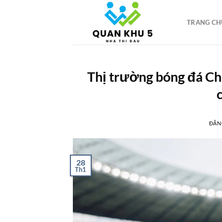
Bỏ
qua
TRANG CH
nội
dung
Thị trường bóng đá Ch
ĐĂN
28
Th1