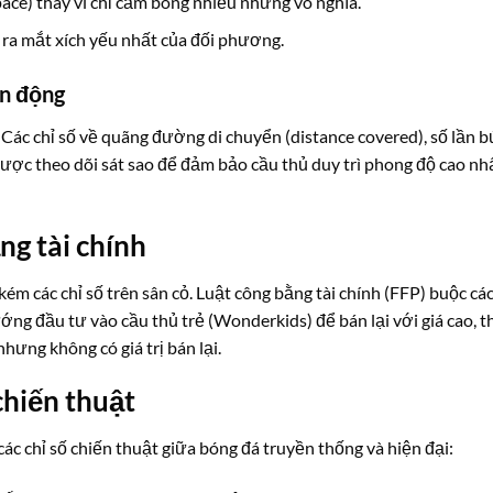
ace) thay vì chỉ cầm bóng nhiều nhưng vô nghĩa.
ra mắt xích yếu nhất của đối phương.
ận động
. Các chỉ số về quãng đường di chuyển (distance covered), số lần b
được theo dõi sát sao để đảm bảo cầu thủ duy trì phong độ cao nh
ng tài chính
ém các chỉ số trên sân cỏ. Luật công bằng tài chính (FFP) buộc cá
ướng đầu tư vào cầu thủ trẻ (Wonderkids) để bán lại với giá cao, t
hưng không có giá trị bán lại.
chiến thuật
các chỉ số chiến thuật giữa bóng đá truyền thống và hiện đại: