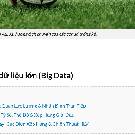
 Âu: Xu hướng dịch chuyển của các con số thống kê.
ữ liệu lớn (Big Data)
 Quan Lực Lượng & Nhận Định Trận Tiếp
 Tỷ Số, Thẻ Đỏ & Xếp Hạng Giải Đấu
y: Cục Diện Xếp Hạng & Chiến Thuật HLV