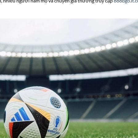
nh, nhiều người hâm mộ và chuyên gia thường truy cập
888bgo.it.