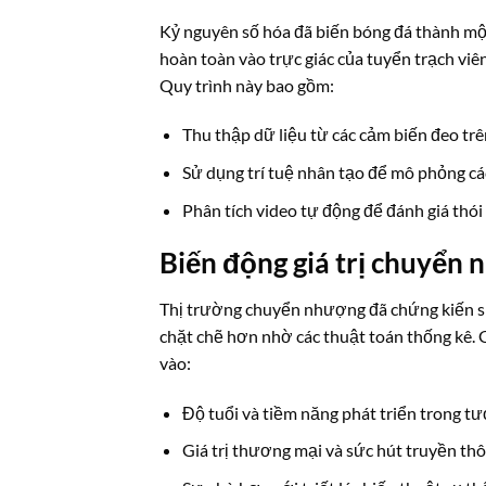
Kỷ nguyên số hóa đã biến bóng đá thành một
hoàn toàn vào trực giác của tuyển trạch viê
Quy trình này bao gồm:
Thu thập dữ liệu từ các cảm biến đeo trê
Sử dụng trí tuệ nhân tạo để mô phỏng các
Phân tích video tự động để đánh giá thói
Biến động giá trị chuyển
Thị trường chuyển nhượng đã chứng kiến sự 
chặt chẽ hơn nhờ các thuật toán thống kê. 
vào:
Độ tuổi và tiềm năng phát triển trong tươ
Giá trị thương mại và sức hút truyền thô