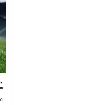
ện
ại
iểu