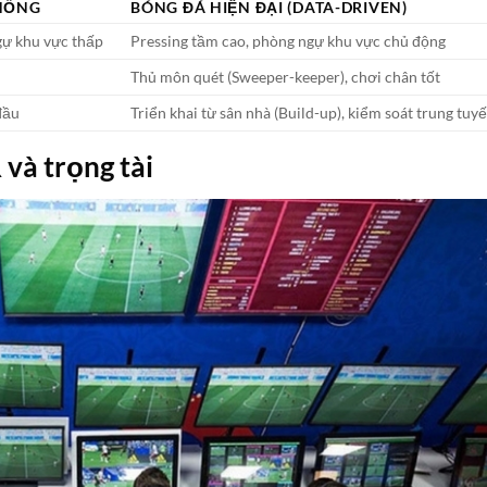
HỐNG
BÓNG ĐÁ HIỆN ĐẠI (DATA-DRIVEN)
gự khu vực thấp
Pressing tầm cao, phòng ngự khu vực chủ động
Thủ môn quét (Sweeper-keeper), chơi chân tốt
đầu
Triển khai từ sân nhà (Build-up), kiểm soát trung tuy
 và trọng tài