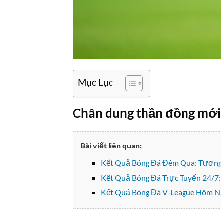
Mục Lục
Chân dung thần đồng mới 
Bài viết liên quan:
Kết Quả Bóng Đá Đêm Qua: Tương
Kết Quả Bóng Đá Trực Tuyến 24/7:
Kết Quả Bóng Đá V-League Hôm Na