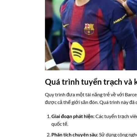
Quá trình tuyển trạch và 
Quy trình đưa một tài năng trẻ về với Barcel
được cả thế giới săn đón. Quá trình này đã 
Giai đoạn phát hiện:
Các tuyển trạch viên
quốc tế.
Phân tích chuyên sâu:
Sử dụng công nghệ 