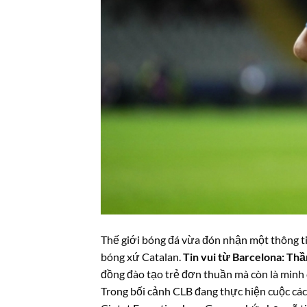
Thế giới bóng đá vừa đón nhận một thông t
bóng xứ Catalan.
Tin vui từ Barcelona: Th
đồng đào tạo trẻ đơn thuần mà còn là minh c
Trong bối cảnh CLB đang thực hiện cuộc các