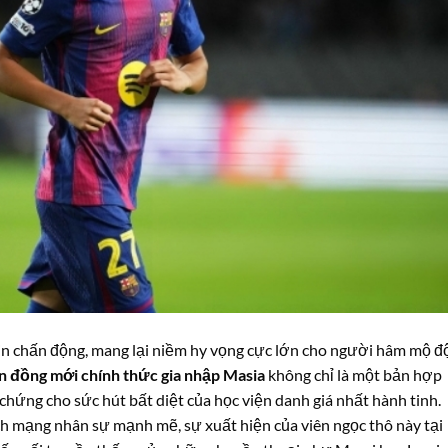
in chấn động, mang lại niềm hy vọng cực lớn cho người hâm mộ đ
ần đồng mới chính thức gia nhập Masia
không chỉ là một bản hợp
hứng cho sức hút bất diệt của học viện danh giá nhất hành tinh.
h mạng nhân sự mạnh mẽ, sự xuất hiện của viên ngọc thô này tại