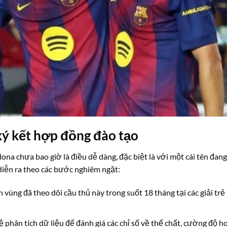
ký kết hợp đồng đào tạo
ona chưa bao giờ là điều dễ dàng, đặc biệt là với một cái tên đang
diễn ra theo các bước nghiêm ngặt:
 vùng đã theo dõi cầu thủ này trong suốt 18 tháng tại các giải trẻ
phân tích dữ liệu để đánh giá các chỉ số về thể chất, cường độ h