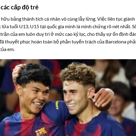
các cấp độ trẻ
 hữu bảng thành tích cá nhân vô cùng lẫy lừng. Việc liên tục giành
c lứa tuổi U13, U15 tại quốc gia mình là minh chứng rõ nét nhất. S
trận của em luôn duy trì ở mức cao kỷ lục, cho thấy sự ổn định đá
 đã thuyết phục hoàn toàn bộ phận tuyển trạch của Barcelona phả
của em.