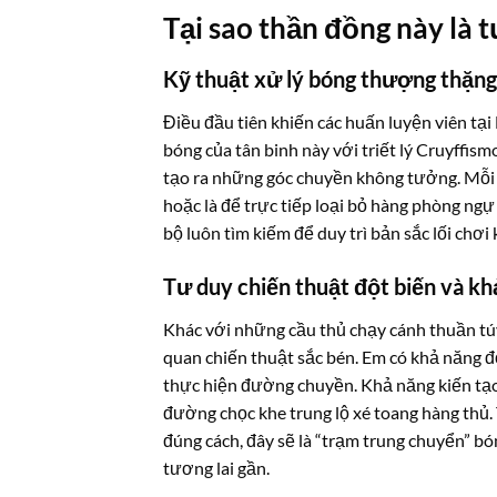
Tại sao thần đồng này là 
Kỹ thuật xử lý bóng thượng thặ
Điều đầu tiên khiến các huấn luyện viên tại
bóng của tân binh này với triết lý Cruyffism
tạo ra những góc chuyền không tưởng. Mỗi 
hoặc là để trực tiếp loại bỏ hàng phòng ngự
bộ luôn tìm kiếm để duy trì bản sắc lối chơi
Tư duy chiến thuật đột biến và kh
Khác với những cầu thủ chạy cánh thuần tú
quan chiến thuật sắc bén. Em có khả năng đ
thực hiện đường chuyền. Khả năng kiến tạo
đường chọc khe trung lộ xé toang hàng thủ.
đúng cách, đây sẽ là “trạm trung chuyển” bó
tương lai gần.