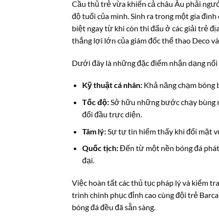
Cầu thủ trẻ vừa khiến cả châu Âu phải ngướ
độ tuổi của mình. Sinh ra trong một gia đìn
biệt ngay từ khi còn thi đấu ở các giải trẻ
thắng lợi lớn của giám đốc thể thao Deco và
Dưới đây là những đặc điểm nhận dạng nổi 
Kỹ thuật cá nhân:
Khả năng chạm bóng bư
Tốc độ:
Sở hữu những bước chạy bùng nổ
đối đầu trực diện.
Tâm lý:
Sự tự tin hiếm thấy khi đối mặt v
Quốc tịch:
Đến từ một nền bóng đá phát 
đại.
Việc hoàn tất các thủ tục pháp lý và kiểm tr
trình chinh phục đỉnh cao cùng đội trẻ Barc
bóng đá đều đã sẵn sàng.