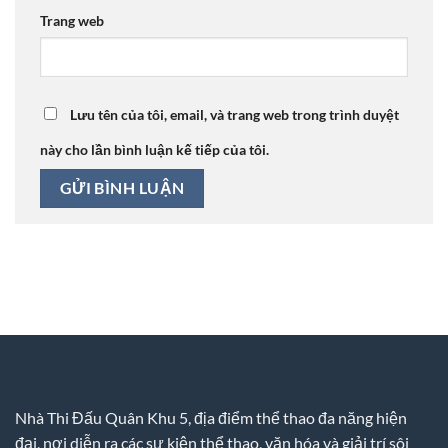
Trang web
Lưu tên của tôi, email, và trang web trong trình duyệt
này cho lần bình luận kế tiếp của tôi.
Nhà Thi Đấu Quân Khu 5, địa điểm thể thao đa năng hiện
đại, nơi diễn ra các sự kiện thể thao, văn hóa và giải trí sôi