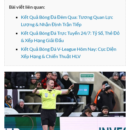
Bài viết liên quan:
Kết Quả Bóng Đá Đêm Qua: Tương Quan Lực
Lượng & Nhận Định Trận Tiếp
Kết Quả Bóng Đá Trực Tuyến 24/7: Tỷ Số, Thẻ Đỏ
& Xếp Hạng Giải Đấu
Kết Quả Bóng Đá V-League Hôm Nay: Cục Diện
Xếp Hạng & Chiến Thuật HLV