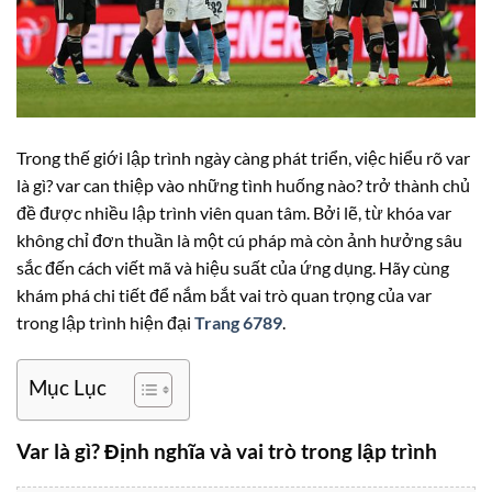
Trong thế giới lập trình ngày càng phát triển, việc hiểu rõ var
là gì? var can thiệp vào những tình huống nào? trở thành chủ
đề được nhiều lập trình viên quan tâm. Bởi lẽ, từ khóa var
không chỉ đơn thuần là một cú pháp mà còn ảnh hưởng sâu
sắc đến cách viết mã và hiệu suất của ứng dụng. Hãy cùng
khám phá chi tiết để nắm bắt vai trò quan trọng của var
trong lập trình hiện đại
Trang 6789
.
Mục Lục
Var là gì? Định nghĩa và vai trò trong lập trình