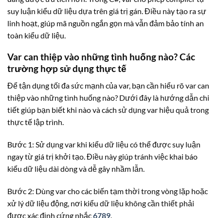
suy luận kiểu dữ liệu dựa trên giá trị gán. Điều này tạo ra sự
linh hoạt, giúp mã nguồn ngắn gọn mà vẫn đảm bảo tính an
toàn kiểu dữ liệu.
Var can thiệp vào những tình huống nào? Các
trường hợp sử dụng thực tế
Để tận dụng tối đa sức mạnh của var, bạn cần hiểu rõ var can
thiệp vào những tình huống nào? Dưới đây là hướng dẫn chi
tiết giúp bạn biết khi nào và cách sử dụng var hiệu quả trong
thực tế lập trình.
Bước 1: Sử dụng var khi kiểu dữ liệu có thể được suy luận
ngay từ giá trị khởi tạo. Điều này giúp tránh việc khai báo
kiểu dữ liệu dài dòng và dễ gây nhầm lẫn.
Bước 2: Dùng var cho các biến tạm thời trong vòng lặp hoặc
xử lý dữ liệu động, nơi kiểu dữ liệu không cần thiết phải
được xác định cứng nhắc
6789
.