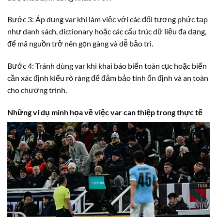
Bước 3: Áp dụng var khi làm việc với các đối tượng phức tạp
như danh sách, dictionary hoặc các cấu trúc dữ liệu đa dạng,
để mã nguồn trở nên gọn gàng và dễ bảo trì.
Bước 4: Tránh dùng var khi khai báo biến toàn cục hoặc biến
cần xác định kiểu rõ ràng để đảm bảo tính ổn định và an toàn
cho chương trình.
Những ví dụ minh họa về việc var can thiệp trong thực tế