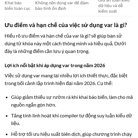
Khai báo
Không nên dùng var để đảm
dữ liệu và dễ
biến toàn cục
bảo tính ổn định
kiểm soát
Ưu điểm và hạn chế của việc sử dụng var là gì?
Hiểu rõ ưu điểm và hạn chế của var là gì? sẽ giúp bạn sử
dụng từ khóa này một cách thông minh và hiệu quả. Dưới
đây là những điểm cần lưu ý quan trọng.
Lợi ích nổi bật khi áp dụng var trong năm 2026
Việc sử dụng var mang lại nhiều lợi ích thiết thực, đặc biệt
trong bối cảnh lập trình hiện đại năm 2026. Cụ thể:
Giúp giảm thiểu sự rườm rà khi khai báo biến, làm cho mã
nguồn ngắn gọn hơn.
Tăng tính linh hoạt khi compiler tự động suy luận kiểu dữ
liệu.
Hỗ trợ tối ưu hiệu suất biên dịch, giúp chương trình chạy