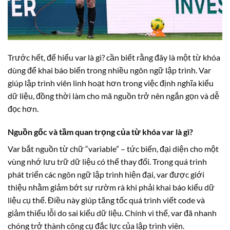
Trước hết, để hiểu var là gì? cần biết rằng đây là một từ khóa
dùng để khai báo biến trong nhiều ngôn ngữ lập trình. Var
giúp lập trình viên linh hoạt hơn trong việc định nghĩa kiểu
dữ liệu, đồng thời làm cho mã nguồn trở nên ngắn gọn và dễ
đọc hơn.
Nguồn gốc và tầm quan trọng của từ khóa var là gì?
Var bắt nguồn từ chữ “variable” – tức biến, đại diện cho một
vùng nhớ lưu trữ dữ liệu có thể thay đổi. Trong quá trình
phát triển các ngôn ngữ lập trình hiện đại, var được giới
thiệu nhằm giảm bớt sự rườm rà khi phải khai báo kiểu dữ
liệu cụ thể. Điều này giúp tăng tốc quá trình viết code và
giảm thiểu lỗi do sai kiểu dữ liệu. Chính vì thế, var đã nhanh
chóng trở thành công cụ đắc lực của lập trình viên.