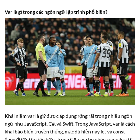
Var là gì trong các ngôn ngữ lập trình phổ biến?
Khái niệm var là gì? được áp dụng rộng rãi trong nhiều ngôn
ngữ như JavaScript, C#, và Swift. Trong JavaScript, var là cách
khai báo biến truyền thống, mặc dù hiện nay let và const
đang được ưu tiên hơn. Trong C#, var cho phép compiler tự