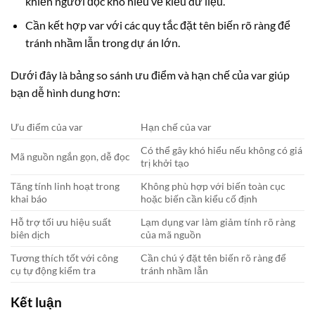
khiến người đọc khó hiểu về kiểu dữ liệu.
Cần kết hợp var với các quy tắc đặt tên biến rõ ràng để
tránh nhầm lẫn trong dự án lớn.
Dưới đây là bảng so sánh ưu điểm và hạn chế của var giúp
bạn dễ hình dung hơn:
Ưu điểm của var
Hạn chế của var
Có thể gây khó hiểu nếu không có giá
Mã nguồn ngắn gọn, dễ đọc
trị khởi tạo
Tăng tính linh hoạt trong
Không phù hợp với biến toàn cục
khai báo
hoặc biến cần kiểu cố định
Hỗ trợ tối ưu hiệu suất
Lạm dụng var làm giảm tính rõ ràng
biên dịch
của mã nguồn
Tương thích tốt với công
Cần chú ý đặt tên biến rõ ràng để
cụ tự động kiểm tra
tránh nhầm lẫn
Kết luận