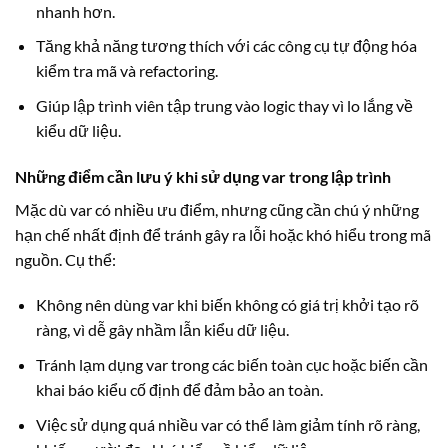
nhanh hơn.
Tăng khả năng tương thích với các công cụ tự động hóa
kiểm tra mã và refactoring.
Giúp lập trình viên tập trung vào logic thay vì lo lắng về
kiểu dữ liệu.
Những điểm cần lưu ý khi sử dụng var trong lập trình
Mặc dù var có nhiều ưu điểm, nhưng cũng cần chú ý những
hạn chế nhất định để tránh gây ra lỗi hoặc khó hiểu trong mã
nguồn. Cụ thể:
Không nên dùng var khi biến không có giá trị khởi tạo rõ
ràng, vì dễ gây nhầm lẫn kiểu dữ liệu.
Tránh lạm dụng var trong các biến toàn cục hoặc biến cần
khai báo kiểu cố định để đảm bảo an toàn.
Việc sử dụng quá nhiều var có thể làm giảm tính rõ ràng,