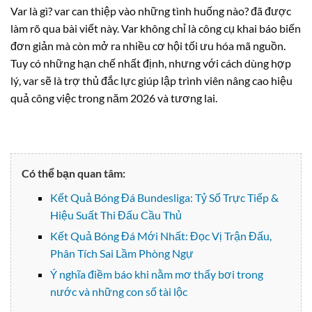
Var là gì? var can thiệp vào những tình huống nào? đã được
làm rõ qua bài viết này. Var không chỉ là công cụ khai báo biến
đơn giản mà còn mở ra nhiều cơ hội tối ưu hóa mã nguồn.
Tuy có những hạn chế nhất định, nhưng với cách dùng hợp
lý, var sẽ là trợ thủ đắc lực giúp lập trình viên nâng cao hiệu
quả công việc trong năm 2026 và tương lai.
Có thể bạn quan tâm:
Kết Quả Bóng Đá Bundesliga: Tỷ Số Trực Tiếp &
Hiệu Suất Thi Đấu Cầu Thủ
Kết Quả Bóng Đá Mới Nhất: Đọc Vị Trận Đấu,
Phân Tích Sai Lầm Phòng Ngự
Ý nghĩa điềm báo khi nằm mơ thấy bơi trong
nước và những con số tài lộc