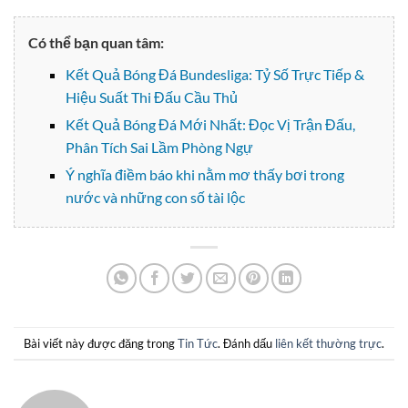
Có thể bạn quan tâm:
Kết Quả Bóng Đá Bundesliga: Tỷ Số Trực Tiếp &
Hiệu Suất Thi Đấu Cầu Thủ
Kết Quả Bóng Đá Mới Nhất: Đọc Vị Trận Đấu,
Phân Tích Sai Lầm Phòng Ngự
Ý nghĩa điềm báo khi nằm mơ thấy bơi trong
nước và những con số tài lộc
Bài viết này được đăng trong
Tin Tức
. Đánh dấu
liên kết thường trực
.