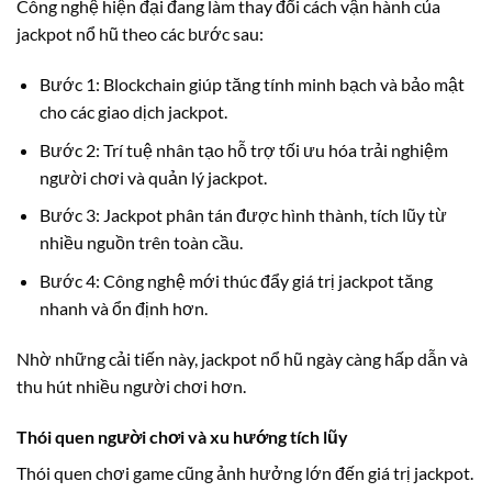
Công nghệ hiện đại đang làm thay đổi cách vận hành của
jackpot nổ hũ theo các bước sau:
Bước 1: Blockchain giúp tăng tính minh bạch và bảo mật
cho các giao dịch jackpot.
Bước 2: Trí tuệ nhân tạo hỗ trợ tối ưu hóa trải nghiệm
người chơi và quản lý jackpot.
Bước 3: Jackpot phân tán được hình thành, tích lũy từ
nhiều nguồn trên toàn cầu.
Bước 4: Công nghệ mới thúc đẩy giá trị jackpot tăng
nhanh và ổn định hơn.
Nhờ những cải tiến này, jackpot nổ hũ ngày càng hấp dẫn và
thu hút nhiều người chơi hơn.
Thói quen người chơi và xu hướng tích lũy
Thói quen chơi game cũng ảnh hưởng lớn đến giá trị jackpot.