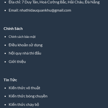
Địa chỉ: 7 Duy Tân, Hoà Cường Bắc, Hải Châu, Đà Nẵng
Email:
nhathidauquankhu@gmail.com
Chính Sách
Chính sách bảo mật
Điều khoản sử dụng
Nội quy nhà thi đấu
Giới thiệu
Tin Tức
Kiến thức võ thuật
Kiến thức bóng chuyền
Kiến thức chạy bộ