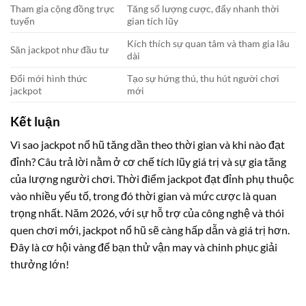
Tham gia cộng đồng trực
Tăng số lượng cược, đẩy nhanh thời
tuyến
gian tích lũy
Kích thích sự quan tâm và tham gia lâu
Săn jackpot như đầu tư
dài
Đổi mới hình thức
Tạo sự hứng thú, thu hút người chơi
jackpot
mới
Kết luận
Vì sao jackpot nổ hũ tăng dần theo thời gian và khi nào đạt
đỉnh? Câu trả lời nằm ở cơ chế tích lũy giá trị và sự gia tăng
của lượng người chơi. Thời điểm jackpot đạt đỉnh phụ thuộc
vào nhiều yếu tố, trong đó thời gian và mức cược là quan
trọng nhất. Năm 2026, với sự hỗ trợ của công nghệ và thói
quen chơi mới, jackpot nổ hũ sẽ càng hấp dẫn và giá trị hơn.
Đây là cơ hội vàng để bạn thử vận may và chinh phục giải
thưởng lớn!