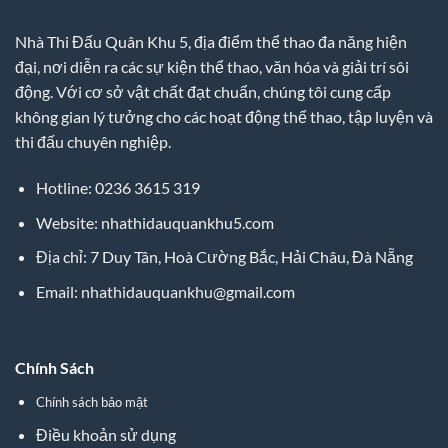
Nhà Thi Đấu Quân Khu 5, địa điểm thể thao đa năng hiện
đại, nơi diễn ra các sự kiện thể thao, văn hóa và giải trí sôi
động. Với cơ sở vật chất đạt chuẩn, chúng tôi cung cấp
không gian lý tưởng cho các hoạt động thể thao, tập luyện và
thi đấu chuyên nghiệp.
Hotline: 0236 3615 319
Website: nhathidauquankhu5.com
Địa chỉ: 7 Duy Tân, Hoà Cường Bắc, Hải Châu, Đà Nẵng
Email:
nhathidauquankhu@gmail.com
Chính Sách
Chính sách bảo mật
Điều khoản sử dụng