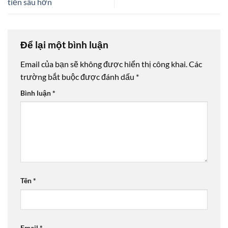
tiến sâu hơn
Để lại một bình luận
Email của bạn sẽ không được hiển thị công khai.
Các
trường bắt buộc được đánh dấu
*
Bình luận
*
Tên
*
Email
*