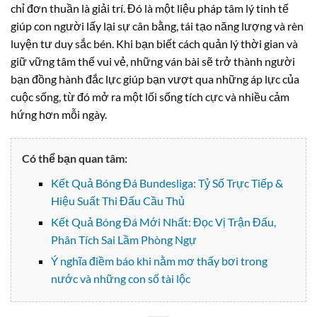
chỉ đơn thuần là giải trí. Đó là một liệu pháp tâm lý tinh tế
giúp con người lấy lại sự cân bằng, tái tạo năng lượng và rèn
luyện tư duy sắc bén. Khi bạn biết cách quản lý thời gian và
giữ vững tâm thế vui vẻ, những ván bài sẽ trở thành người
bạn đồng hành đắc lực giúp bạn vượt qua những áp lực của
cuộc sống, từ đó mở ra một lối sống tích cực và nhiều cảm
hứng hơn mỗi ngày.
Có thể bạn quan tâm:
Kết Quả Bóng Đá Bundesliga: Tỷ Số Trực Tiếp &
Hiệu Suất Thi Đấu Cầu Thủ
Kết Quả Bóng Đá Mới Nhất: Đọc Vị Trận Đấu,
Phân Tích Sai Lầm Phòng Ngự
Ý nghĩa điềm báo khi nằm mơ thấy bơi trong
nước và những con số tài lộc