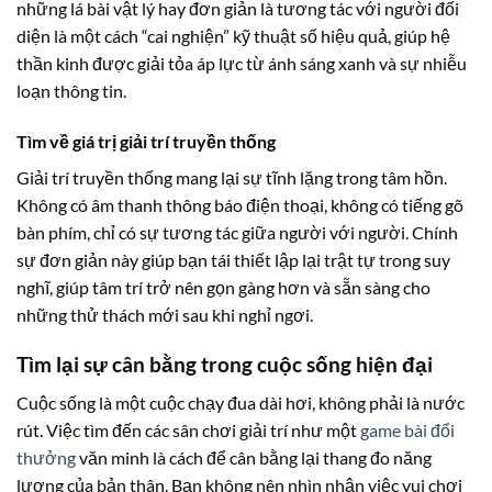
những lá bài vật lý hay đơn giản là tương tác với người đối
diện là một cách “cai nghiện” kỹ thuật số hiệu quả, giúp hệ
thần kinh được giải tỏa áp lực từ ánh sáng xanh và sự nhiễu
loạn thông tin.
Tìm về giá trị giải trí truyền thống
Giải trí truyền thống mang lại sự tĩnh lặng trong tâm hồn.
Không có âm thanh thông báo điện thoại, không có tiếng gõ
bàn phím, chỉ có sự tương tác giữa người với người. Chính
sự đơn giản này giúp bạn tái thiết lập lại trật tự trong suy
nghĩ, giúp tâm trí trở nên gọn gàng hơn và sẵn sàng cho
những thử thách mới sau khi nghỉ ngơi.
Tìm lại sự cân bằng trong cuộc sống hiện đại
Cuộc sống là một cuộc chạy đua dài hơi, không phải là nước
rút. Việc tìm đến các sân chơi giải trí như một
game bài đổi
thưởng
văn minh là cách để cân bằng lại thang đo năng
lượng của bản thân. Bạn không nên nhìn nhận việc vui chơi