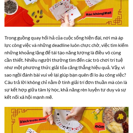
Trong guồng quay hối hả của cuộc sống hiện đại, nơi mà áp
lực công việc và những deadline luôn chực chờ, việc tìm kiếm
những khoảng lặng để tái tạo năng lượng là điều vô cùng
cần thiết. Nhiều người thường tìm đến các trò chơi trí tuệ
như một phương thức giải tỏa căng thẳng hiệu quả. Vậy, vì
sao ngồi đánh bài vui vẻ lại giúp bạn quên đi lo âu công việc?
Câu trả lời không chỉ nằm ở tính giải trí đơn thuần mà còn là
sự kết hợp giữa tâm lý học, khả năng rèn luyện tư duy và sự
kết nối xã hội mạnh mẽ.