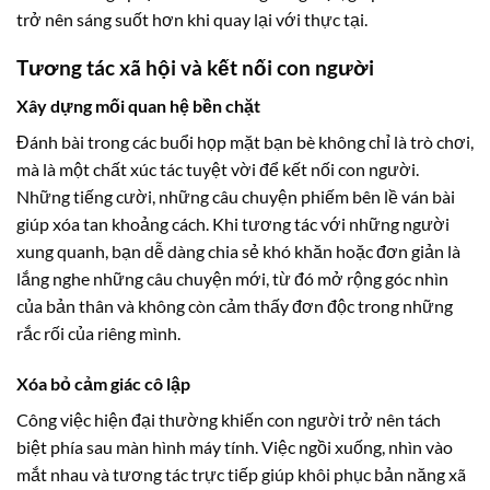
trở nên sáng suốt hơn khi quay lại với thực tại.
Tương tác xã hội và kết nối con người
Xây dựng mối quan hệ bền chặt
Đánh bài trong các buổi họp mặt bạn bè không chỉ là trò chơi,
mà là một chất xúc tác tuyệt vời để kết nối con người.
Những tiếng cười, những câu chuyện phiếm bên lề ván bài
giúp xóa tan khoảng cách. Khi tương tác với những người
xung quanh, bạn dễ dàng chia sẻ khó khăn hoặc đơn giản là
lắng nghe những câu chuyện mới, từ đó mở rộng góc nhìn
của bản thân và không còn cảm thấy đơn độc trong những
rắc rối của riêng mình.
Xóa bỏ cảm giác cô lập
Công việc hiện đại thường khiến con người trở nên tách
biệt phía sau màn hình máy tính. Việc ngồi xuống, nhìn vào
mắt nhau và tương tác trực tiếp giúp khôi phục bản năng xã