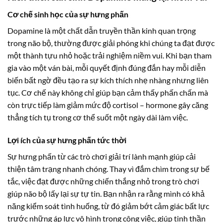
Cơ chế sinh học của sự hưng phấn
Dopamine là một chất dẫn truyền thần kinh quan trọng
trong não bộ, thường được giải phóng khi chúng ta đạt được
một thành tựu nhỏ hoặc trải nghiệm niềm vui. Khi bạn tham
gia vào một ván bài, mỗi quyết định đúng đắn hay mỗi diễn
biến bất ngờ đều tạo ra sự kích thích nhẹ nhàng nhưng liên
tục. Cơ chế này không chỉ giúp bạn cảm thấy phấn chấn mà
còn trực tiếp làm giảm mức độ cortisol – hormone gây căng
thẳng tích tụ trong cơ thể suốt một ngày dài làm việc.
Lợi ích của sự hưng phấn tức thời
Sự hưng phấn từ các trò chơi giải trí lành mạnh giúp cải
thiện tâm trạng nhanh chóng. Thay vì đắm chìm trong sự bế
tắc, việc đạt được những chiến thắng nhỏ trong trò chơi
giúp não bộ lấy lại sự tự tin. Bạn nhận ra rằng mình có khả
năng kiểm soát tình huống, từ đó giảm bớt cảm giác bất lực
trước những áp lực vô hình trong công việc, giúp tinh thần