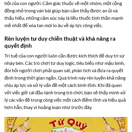
hội của con người. Cảm giác thuộc về một nhóm, một cộng
đồng nhỏ trong ván bài giúp bạn cảm thấy được an ủi và
thấu hiểu, những cảm xúc này là liều thuốc tinh thần mạnh
mẽ nhất để xóa tan mọi lo âu về áp lực công việc.
Rèn luyện tư duy chiến thuật và khả năng ra
quyết định
Trí tuệ của con người luôn cần được kích thích để duy trì sự
nhạy bén. Các trò chơi tư duy logic, tiêu biểu như
mậu binh
,
đòi hỏi người chơi phải quan sát, phân tích và đưa ra quyết
định trong thời gian ngắn. Quá trình này rèn luyện khả năng
chịu áp lực và xử lý vấn đề một cách bình tĩnh. Khi đã quen
với việc giữ cái đầu lạnh trong trò chơi, bạn sẽ thấy mình xử
lý các vấn đề trong công việc một cách điềm tĩnh và hiệu quả
hơn hẳn, thay vì hoảng loạn như trước đây.