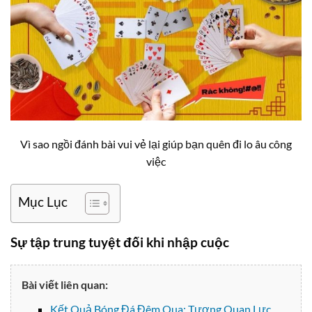
Vì sao ngồi đánh bài vui vẻ lại giúp bạn quên đi lo âu công
việc
Mục Lục
Sự tập trung tuyệt đối khi nhập cuộc
Bài viết liên quan:
Kết Quả Bóng Đá Đêm Qua: Tương Quan Lực