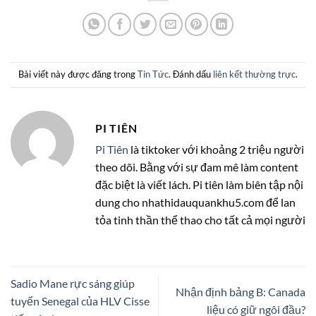
Bài viết này được đăng trong
Tin Tức
. Đánh dấu
liên kết thường trực
.
PI TIÊN
Pi Tiên
là tiktoker với khoảng 2 triệu người
theo dõi. Bằng với sự đam mê làm content
đặc biệt là viết lách. Pi tiên làm biên tập nội
dung cho nhathidauquankhu5.com để lan
tỏa tinh thần thể thao cho tất cả mọi người
Sadio Mane rực sáng giúp
Nhận định bảng B: Canada
tuyển Senegal của HLV Cisse
liệu có giữ ngôi đầu?