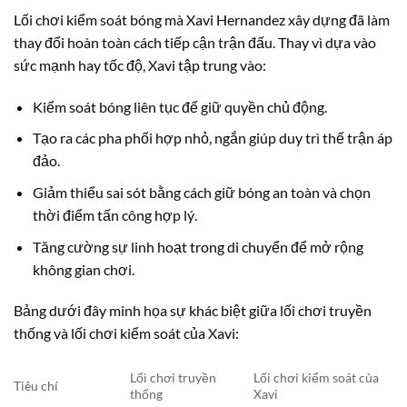
Lối chơi kiểm soát bóng mà Xavi Hernandez xây dựng đã làm
thay đổi hoàn toàn cách tiếp cận trận đấu. Thay vì dựa vào
sức mạnh hay tốc độ, Xavi tập trung vào:
Kiểm soát bóng liên tục để giữ quyền chủ động.
Tạo ra các pha phối hợp nhỏ, ngắn giúp duy trì thế trận áp
đảo.
Giảm thiểu sai sót bằng cách giữ bóng an toàn và chọn
thời điểm tấn công hợp lý.
Tăng cường sự linh hoạt trong di chuyển để mở rộng
không gian chơi.
Bảng dưới đây minh họa sự khác biệt giữa lối chơi truyền
thống và lối chơi kiểm soát của Xavi:
Lối chơi truyền
Lối chơi kiểm soát của
Tiêu chí
thống
Xavi