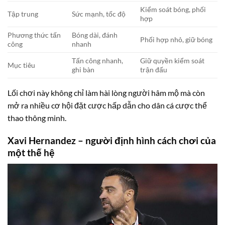
Kiểm soát bóng, phối
Tập trung
Sức mạnh, tốc độ
hợp
Phương thức tấn
Bóng dài, đánh
Phối hợp nhỏ, giữ bóng
công
nhanh
Tấn công nhanh,
Giữ quyền kiểm soát
Mục tiêu
ghi bàn
trận đấu
Lối chơi này không chỉ làm hài lòng người hâm mộ mà còn
mở ra nhiều cơ hội đặt cược hấp dẫn cho dân cá cược thể
thao thông minh.
Xavi Hernandez – người định hình cách chơi của
một thế hệ