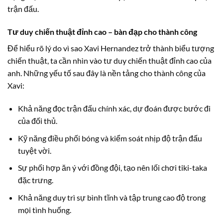
trận đấu.
Tư duy chiến thuật đỉnh cao – bàn đạp cho thành công
Để hiểu rõ lý do vì sao Xavi Hernandez trở thành biểu tượng
chiến thuật, ta cần nhìn vào tư duy chiến thuật đỉnh cao của
anh. Những yếu tố sau đây là nền tảng cho thành công của
Xavi:
Khả năng đọc trận đấu chính xác, dự đoán được bước đi
của đối thủ.
Kỹ năng điều phối bóng và kiểm soát nhịp độ trận đấu
tuyệt vời.
Sự phối hợp ăn ý với đồng đội, tạo nên lối chơi tiki-taka
đặc trưng.
Khả năng duy trì sự bình tĩnh và tập trung cao độ trong
mọi tình huống.