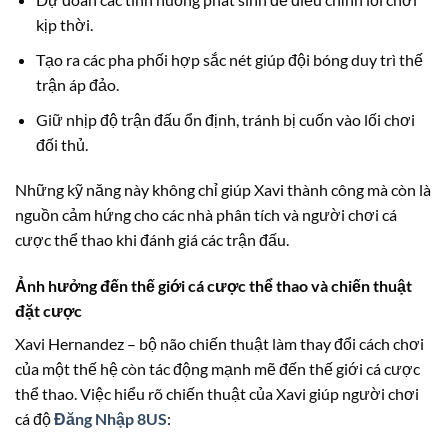
kịp thời.
Tạo ra các pha phối hợp sắc nét giúp đội bóng duy trì thế
trận áp đảo.
Giữ nhịp độ trận đấu ổn định, tránh bị cuốn vào lối chơi
đối thủ.
Những kỹ năng này không chỉ giúp Xavi thành công mà còn là
nguồn cảm hứng cho các nhà phân tích và người chơi cá
cược thể thao khi đánh giá các trận đấu.
Ảnh hưởng đến thế giới cá cược thể thao và chiến thuật
đặt cược
Xavi Hernandez – bộ não chiến thuật làm thay đổi cách chơi
của một thế hệ còn tác động mạnh mẽ đến thế giới cá cược
thể thao. Việc hiểu rõ chiến thuật của Xavi giúp người chơi
cá độ
Đăng Nhập 8US
: