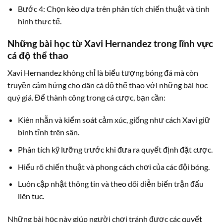
Bước 4: Chọn kèo dựa trên phân tích chiến thuật và tình
hình thực tế.
Những bài học từ Xavi Hernandez trong lĩnh vực
cá độ thể thao
Xavi Hernandez không chỉ là biểu tượng bóng đá mà còn
truyền cảm hứng cho dân cá độ thể thao với những bài học
quý giá. Để thành công trong cá cược, bạn cần:
Kiên nhẫn và kiểm soát cảm xúc, giống như cách Xavi giữ
bình tĩnh trên sân.
Phân tích kỹ lưỡng trước khi đưa ra quyết định đặt cược.
Hiểu rõ chiến thuật và phong cách chơi của các đội bóng.
Luôn cập nhật thông tin và theo dõi diễn biến trận đấu
liên tục.
Những bài học này giúp người chơi tránh được các quyết