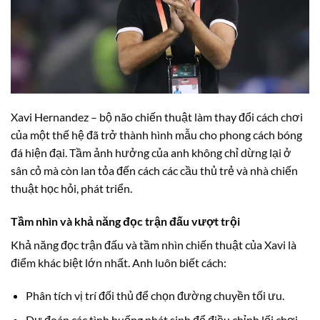
Xavi Hernandez – bộ não chiến thuật làm thay đổi cách chơi
của một thế hệ đã trở thành hình mẫu cho phong cách bóng
đá hiện đại. Tầm ảnh hưởng của anh không chỉ dừng lại ở
sân cỏ mà còn lan tỏa đến cách các cầu thủ trẻ và nhà chiến
thuật học hỏi, phát triển.
Tầm nhìn và khả năng đọc trận đấu vượt trội
Khả năng đọc trận đấu và tầm nhìn chiến thuật của Xavi là
điểm khác biệt lớn nhất. Anh luôn biết cách:
Phân tích vị trí đối thủ để chọn đường chuyền tối ưu.
Dự đoán các tình huống phát sinh để điều chỉnh lối chơi