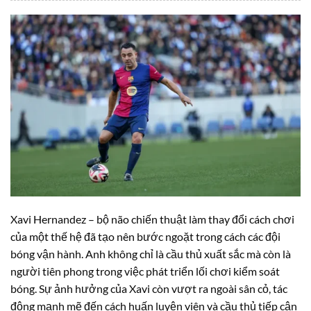
Xavi Hernandez – bộ não chiến thuật làm thay đổi cách chơi
của một thế hệ đã tạo nên bước ngoặt trong cách các đội
bóng vận hành. Anh không chỉ là cầu thủ xuất sắc mà còn là
người tiên phong trong việc phát triển lối chơi kiểm soát
bóng. Sự ảnh hưởng của Xavi còn vượt ra ngoài sân cỏ, tác
động mạnh mẽ đến cách huấn luyện viên và cầu thủ tiếp cận