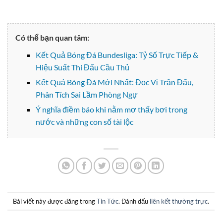
Có thể bạn quan tâm:
Kết Quả Bóng Đá Bundesliga: Tỷ Số Trực Tiếp &
Hiệu Suất Thi Đấu Cầu Thủ
Kết Quả Bóng Đá Mới Nhất: Đọc Vị Trận Đấu,
Phân Tích Sai Lầm Phòng Ngự
Ý nghĩa điềm báo khi nằm mơ thấy bơi trong
nước và những con số tài lộc
Bài viết này được đăng trong
Tin Tức
. Đánh dấu
liên kết thường trực
.