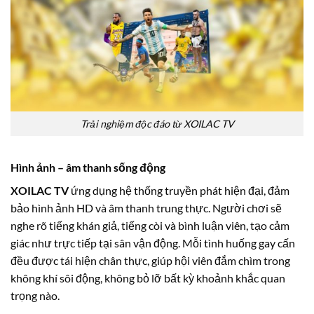
Trải nghiệm độc đáo từ XOILAC TV
Hình ảnh – âm thanh sống động
XOILAC TV
ứng dụng hệ thống truyền phát hiện đại, đảm
bảo hình ảnh HD và âm thanh trung thực. Người chơi sẽ
nghe rõ tiếng khán giả, tiếng còi và bình luận viên, tạo cảm
giác như trực tiếp tại sân vận động. Mỗi tình huống gay cấn
đều được tái hiện chân thực, giúp hội viên đắm chìm trong
không khí sôi động, không bỏ lỡ bất kỳ khoảnh khắc quan
trọng nào.