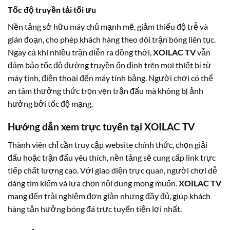
Tốc độ truyền tải tối ưu
Nền tảng sở hữu máy chủ mạnh mẽ, giảm thiểu độ trễ và
gián đoạn, cho phép khách hàng theo dõi trận bóng liên tục.
Ngay cả khi nhiều trận diễn ra đồng thời,
XOILAC TV
vẫn
đảm bảo tốc độ đường truyền ổn định trên mọi thiết bị từ
máy tính, điện thoại đến máy tính bảng. Người chơi có thể
an tâm thưởng thức trọn vẹn trận đấu mà không bị ảnh
hưởng bởi tốc độ mạng.
Hướng dẫn xem trực tuyến tại XOILAC TV
Thành viên chỉ cần truy cập website chính thức, chọn giải
đấu hoặc trận đấu yêu thích, nền tảng sẽ cung cấp link trực
tiếp chất lượng cao. Với giao diện trực quan, người chơi dễ
dàng tìm kiếm và lựa chọn nội dung mong muốn.
XOILAC TV
mang đến trải nghiệm đơn giản nhưng đầy đủ, giúp khách
hàng tận hưởng bóng đá trực tuyến tiện lợi nhất.