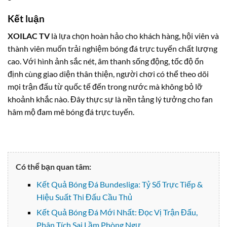
Kết luận
XOILAC TV
là lựa chọn hoàn hảo cho khách hàng, hội viên và
thành viên muốn trải nghiệm bóng đá trực tuyến chất lượng
cao. Với hình ảnh sắc nét, âm thanh sống động, tốc độ ổn
định cùng giao diện thân thiện, người chơi có thể theo dõi
mọi trận đấu từ quốc tế đến trong nước mà không bỏ lỡ
khoảnh khắc nào. Đây thực sự là nền tảng lý tưởng cho fan
hâm mộ đam mê bóng đá trực tuyến.
Có thể bạn quan tâm:
Kết Quả Bóng Đá Bundesliga: Tỷ Số Trực Tiếp &
Hiệu Suất Thi Đấu Cầu Thủ
Kết Quả Bóng Đá Mới Nhất: Đọc Vị Trận Đấu,
Phân Tích Sai Lầm Phòng Ngự