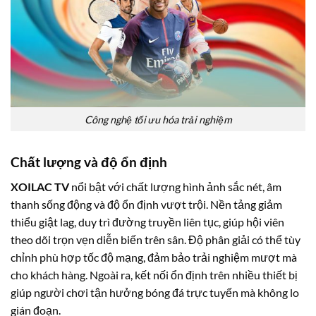
Công nghệ tối ưu hóa trải nghiệm
Chất lượng và độ ổn định
XOILAC TV
nổi bật với chất lượng hình ảnh sắc nét, âm
thanh sống động và độ ổn định vượt trội. Nền tảng giảm
thiểu giật lag, duy trì đường truyền liên tục, giúp hội viên
theo dõi trọn vẹn diễn biến trên sân. Độ phân giải có thể tùy
chỉnh phù hợp tốc độ mạng, đảm bảo trải nghiệm mượt mà
cho khách hàng. Ngoài ra, kết nối ổn định trên nhiều thiết bị
giúp người chơi tận hưởng bóng đá trực tuyến mà không lo
gián đoạn.