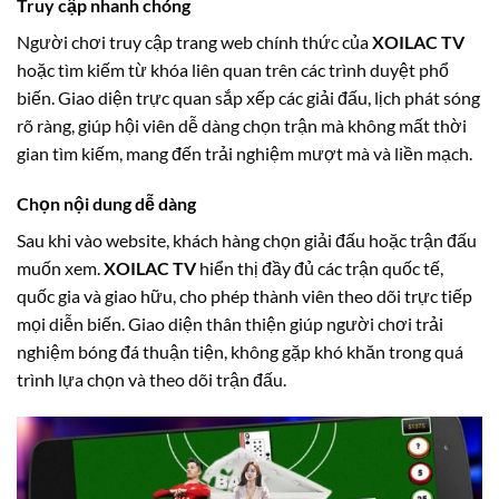
Truy cập nhanh chóng
Người chơi truy cập trang web chính thức của
XOILAC TV
hoặc tìm kiếm từ khóa liên quan trên các trình duyệt phổ
biến. Giao diện trực quan sắp xếp các giải đấu, lịch phát sóng
rõ ràng, giúp hội viên dễ dàng chọn trận mà không mất thời
gian tìm kiếm, mang đến trải nghiệm mượt mà và liền mạch.
Chọn nội dung dễ dàng
Sau khi vào website, khách hàng chọn giải đấu hoặc trận đấu
muốn xem.
XOILAC TV
hiển thị đầy đủ các trận quốc tế,
quốc gia và giao hữu, cho phép thành viên theo dõi trực tiếp
mọi diễn biến. Giao diện thân thiện giúp người chơi trải
nghiệm bóng đá thuận tiện, không gặp khó khăn trong quá
trình lựa chọn và theo dõi trận đấu.