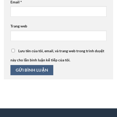
Email
*
Trang web
Lưu tên của tôi, email, và trang web trong trình duyệt
này cho lần bình luận kế tiếp của tôi.